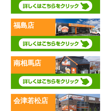
福島店
南相馬店
会津若松店