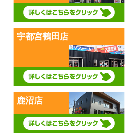
宇都宮鶴田店
鹿沼店