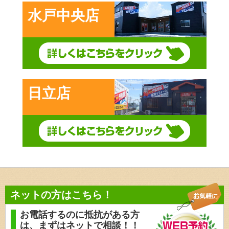
水戸中央店
日立店
ネットの方はこちら！
お電話するのに抵抗がある方
は、
まずはネットで相談！！