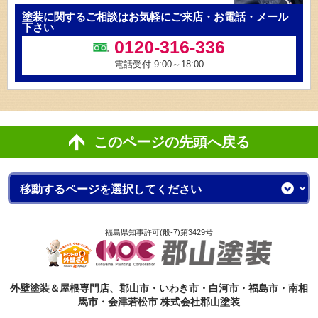
塗装に関するご相談はお気軽にご来店・お電話・メール
下さい
0120-316-336
電話受付 9:00～18:00
このページの先頭へ戻る
福島県知事許可(般-7)第3429号
外壁塗装＆屋根専門店、郡山市・いわき市・白河市・福島市・南相
馬市・会津若松市 株式会社郡山塗装