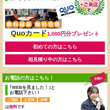
Quoカード
1,000円分プレゼント
初めての方はこちら
相見積り中の方はこちら
お電話の方はこちら！
｢WEBを見ました！｣と
お電話下さい！
ご相談
お見積
診断
は
無料
です