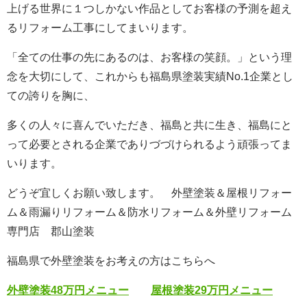
上げる世界に１つしかない作品としてお客様の予測を超え
るリフォーム工事にしてまいります。
「全ての仕事の先にあるのは、お客様の笑顔。」という理
念を大切にして、これからも福島県塗装実績No.1企業とし
ての誇りを胸に、
多くの人々に喜んでいただき、福島と共に生き、福島にと
って必要とされる企業でありづづけられるよう頑張ってま
いります。
どうぞ宜しくお願い致します。 外壁塗装＆屋根リフォー
ム＆雨漏りリフォーム＆防水リフォーム＆外壁リフォーム
専門店 郡山塗装
福島県で外壁塗装をお考えの方はこちらへ
外壁
塗装
48
万
円メニュー
屋根
塗装
29
万
円メニュー