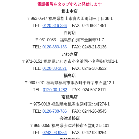
電話番号をタップすると発信します
郡山本店
〒963-0547 福島県郡山市喜久田町卸三丁目38-1
TEL:
0120-316-336
FAX: 024-963-1451
白河店
〒961-0083 福島県白河市金勝寺71-7
TEL:
0120-880-136
FAX: 0248-21-5136
いわき店
〒971-8151 福島県いわき市小名浜岡小名字御代坂1-1
TEL:
0120-38-3521
FAX: 0246-38-3532
福島店
〒960-0231 福島県福島市飯坂町平野字東石堂12-1
TEL:
0120-00-1282
FAX: 024-597-8111
南相馬店
〒975-0018 福島県南相馬市原町区北町274-1
TEL:
0120-788-786
FAX: 0244-26-8545
会津若松店
〒965-0055 福島県会津若松市石堂町2-5-101
TEL:
0242-93-9254
FAX: 0242-93-9264