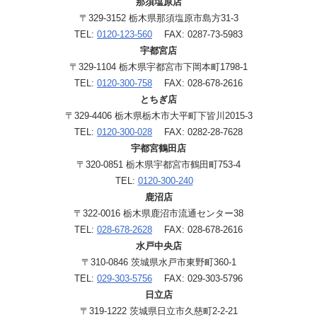
那須塩原店
〒329-3152 栃木県那須塩原市島方31-3
TEL:
0120-123-560
FAX: 0287-73-5983
宇都宮店
〒329-1104 栃木県宇都宮市下岡本町1798-1
TEL:
0120-300-758
FAX: 028-678-2616
とちぎ店
〒329-4406 栃木県栃木市大平町下皆川2015-3
TEL:
0120-300-028
FAX: 0282-28-7628
宇都宮鶴田店
〒320-0851 栃木県宇都宮市鶴田町753-4
TEL:
0120-300-240
鹿沼店
〒322-0016 栃木県鹿沼市流通センター38
TEL:
028-678-2628
FAX: 028-678-2616
水戸中央店
〒310-0846 茨城県水戸市東野町360-1
TEL:
029-303-5756
FAX: 029-303-5796
日立店
〒319-1222 茨城県日立市久慈町2-2-21