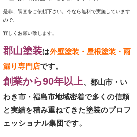
是非、調査をご依頼下さい。今なら無料で実施しています
ので、
宜しくお願い致します。
郡山塗装
は
外壁塗装・屋根塗装・雨
漏り専門店
です。
創業から90年以上
、郡山市・い
わき市・福島市地域密着で多くの信頼
と実績を積み重ねてきた塗装のプロフ
ェッショナル集団です。