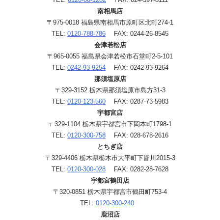
南相馬店
〒975-0018 福島県南相馬市原町区北町274-1
TEL:
0120-788-786
FAX: 0244-26-8545
会津若松店
〒965-0055 福島県会津若松市石堂町2-5-101
TEL:
0242-93-9254
FAX: 0242-93-9264
那須塩原店
〒329-3152 栃木県那須塩原市島方31-3
TEL:
0120-123-560
FAX: 0287-73-5983
宇都宮店
〒329-1104 栃木県宇都宮市下岡本町1798-1
TEL:
0120-300-758
FAX: 028-678-2616
とちぎ店
〒329-4406 栃木県栃木市大平町下皆川2015-3
TEL:
0120-300-028
FAX: 0282-28-7628
宇都宮鶴田店
〒320-0851 栃木県宇都宮市鶴田町753-4
TEL:
0120-300-240
鹿沼店