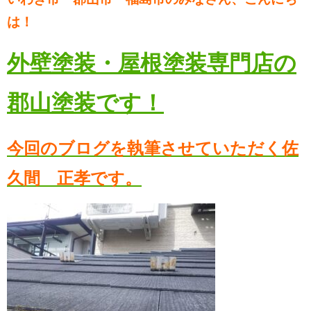
は！
外壁塗装・屋根塗装専門店の
郡山塗装です！
今回のブログを執筆させていただく佐
久間 正孝です。