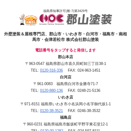
福島県知事許可(般-7)第3429号
外壁塗装＆屋根専門店、郡山市・いわき市・白河市・福島市・南相
馬市・会津若松市 株式会社郡山塗装
電話番号をタップすると発信します
郡山本店
〒963-0547 福島県郡山市喜久田町卸三丁目38-1
TEL:
0120-316-336
FAX: 024-963-1451
白河店
〒961-0083 福島県白河市金勝寺71-7
TEL:
0120-880-136
FAX: 0248-21-5136
いわき店
〒971-8151 福島県いわき市小名浜岡小名字御代坂1-1
TEL:
0120-38-3521
FAX: 0246-38-3532
福島店
〒960-0231 福島県福島市飯坂町平野字東石堂12-1
TEL:
0120-00-1282
FAX: 024-597-8111