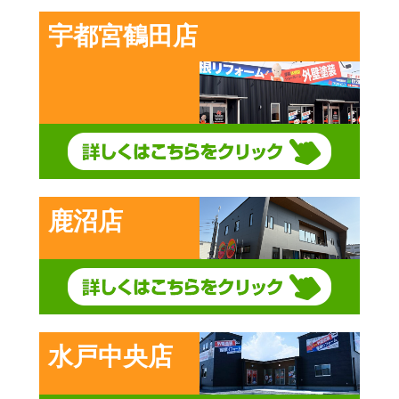
宇都宮鶴田店
鹿沼店
水戸中央店