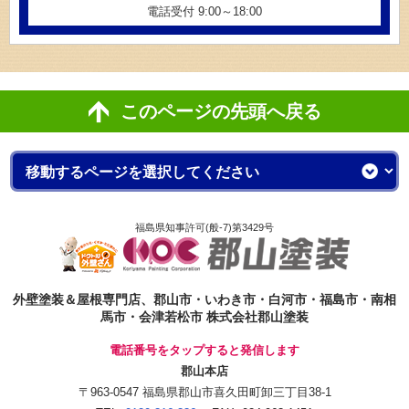
電話受付 9:00～18:00
このページの先頭へ戻る
福島県知事許可(般-7)第3429号
外壁塗装＆屋根専門店、郡山市・いわき市・白河市・福島市・南相
馬市・会津若松市 株式会社郡山塗装
電話番号をタップすると発信します
郡山本店
〒963-0547 福島県郡山市喜久田町卸三丁目38-1