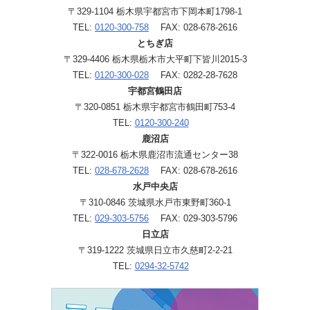
〒329-1104 栃木県宇都宮市下岡本町1798-1
TEL:
0120-300-758
FAX: 028-678-2616
とちぎ店
〒329-4406 栃木県栃木市大平町下皆川2015-3
TEL:
0120-300-028
FAX: 0282-28-7628
宇都宮鶴田店
〒320-0851 栃木県宇都宮市鶴田町753-4
TEL:
0120-300-240
鹿沼店
〒322-0016 栃木県鹿沼市流通センター38
TEL:
028-678-2628
FAX: 028-678-2616
水戸中央店
〒310-0846 茨城県水戸市東野町360-1
TEL:
029-303-5756
FAX: 029-303-5796
日立店
〒319-1222 茨城県日立市久慈町2-2-21
TEL:
0294-32-5742