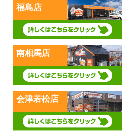
福島店
南相馬店
会津若松店