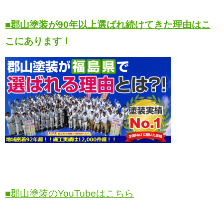
■郡山塗装が90年以上選ばれ続けてきた理由はこ
こにあります！
■郡山塗装のYouTubeはこちら