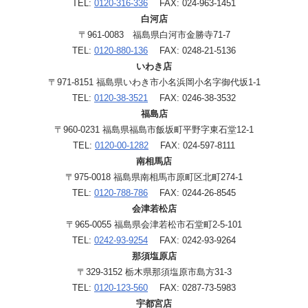
TEL:
0120-316-336
FAX: 024-963-1451
白河店
〒961-0083 福島県白河市金勝寺71-7
TEL:
0120-880-136
FAX: 0248-21-5136
いわき店
〒971-8151 福島県いわき市小名浜岡小名字御代坂1-1
TEL:
0120-38-3521
FAX: 0246-38-3532
福島店
〒960-0231 福島県福島市飯坂町平野字東石堂12-1
TEL:
0120-00-1282
FAX: 024-597-8111
南相馬店
〒975-0018 福島県南相馬市原町区北町274-1
TEL:
0120-788-786
FAX: 0244-26-8545
会津若松店
〒965-0055 福島県会津若松市石堂町2-5-101
TEL:
0242-93-9254
FAX: 0242-93-9264
那須塩原店
〒329-3152 栃木県那須塩原市島方31-3
TEL:
0120-123-560
FAX: 0287-73-5983
宇都宮店