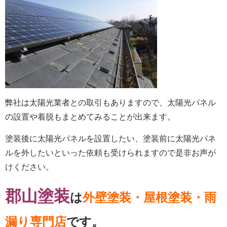
弊社は太陽光業者との取引もありますので、太陽光パネル
の設置や着脱もまとめてみることが出来ます。
塗装後に太陽光パネルを設置したい、塗装前に太陽光パネ
ルを外したいといった依頼も受けられますので是非お声が
けください。
郡山塗装
は
外壁塗装・屋根塗装・雨
漏り専門店
です。