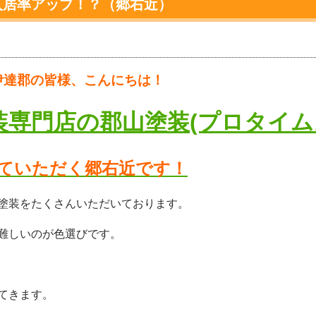
入居率アップ！？（郷右近）
達郡の皆様、こんにちは！
装専門店の郡山塗装(プロタイム
ていただく郷右近です！
塗装をたくさんいただいております。
難しいのが色選びです。
てきます。