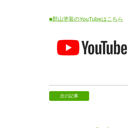
■郡山塗装のYouTubeはこちら
次の記事