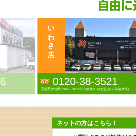
8-3521
0120-00-128
無休(GW,お盆,年末年始休業)
電話受付時間 9:00～18:00(日曜・祝祭日除く)
ネットの方はこちら！