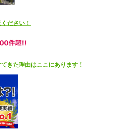
覧ください！
けてきた理由はここにあります！