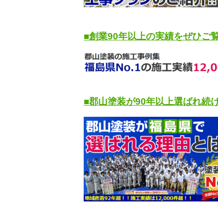
■創業90年以上の実績をぜひご
■郡山塗装が90年以上選ばれ続