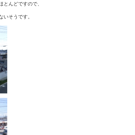
ほとんどですので、
ないそうです。