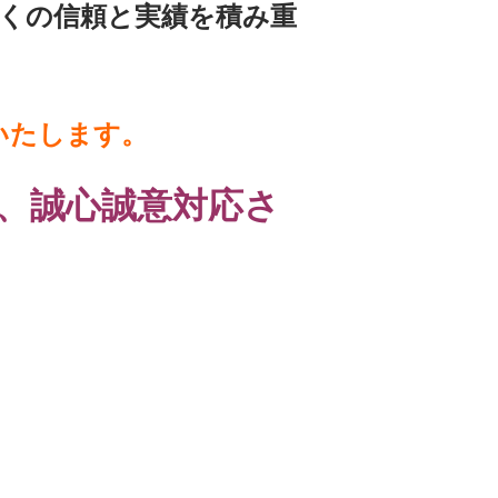
くの信頼と実績を積み重
いたします。
、誠心誠意対応さ