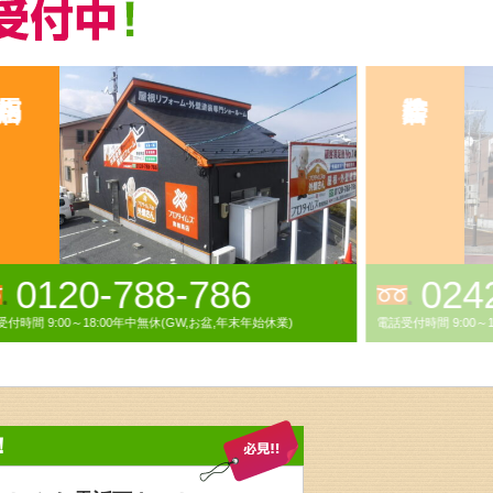
0242-93-9254
電話受付時間 9:00～18:00（年末年始・GW・お盆除く）
電話受
！