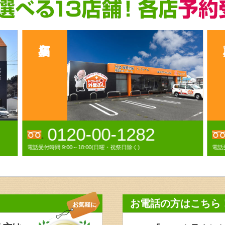
2
0120-788-786
電話受付時間 9:00～18:00年中無休(GW,お盆,年末年始休業)
お電話の方はこちら