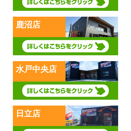
鹿沼店
水戸中央店
日立店