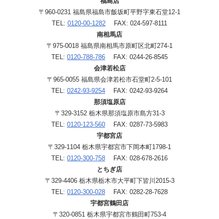
福島店
〒960-0231 福島県福島市飯坂町平野字東石堂12-1
TEL:
0120-00-1282
FAX: 024-597-8111
南相馬店
〒975-0018 福島県南相馬市原町区北町274-1
TEL:
0120-788-786
FAX: 0244-26-8545
会津若松店
〒965-0055 福島県会津若松市石堂町2-5-101
TEL:
0242-93-9254
FAX: 0242-93-9264
那須塩原店
〒329-3152 栃木県那須塩原市島方31-3
TEL:
0120-123-560
FAX: 0287-73-5983
宇都宮店
〒329-1104 栃木県宇都宮市下岡本町1798-1
TEL:
0120-300-758
FAX: 028-678-2616
とちぎ店
〒329-4406 栃木県栃木市大平町下皆川2015-3
TEL:
0120-300-028
FAX: 0282-28-7628
宇都宮鶴田店
〒320-0851 栃木県宇都宮市鶴田町753-4