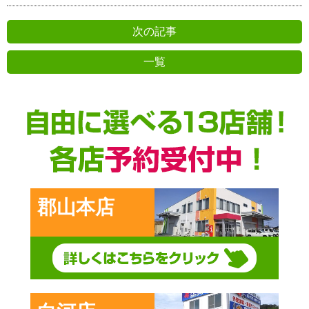
次の記事
一覧
郡山本店