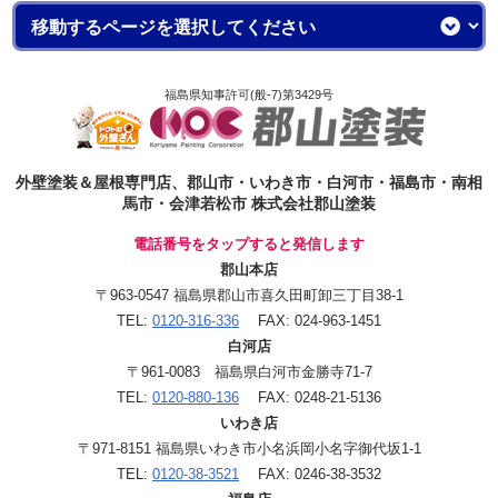
福島県知事許可(般-7)第3429号
外壁塗装＆屋根専門店、郡山市・いわき市・白河市・福島市・南相
馬市・会津若松市 株式会社郡山塗装
電話番号をタップすると発信します
郡山本店
〒963-0547 福島県郡山市喜久田町卸三丁目38-1
TEL:
0120-316-336
FAX: 024-963-1451
白河店
〒961-0083 福島県白河市金勝寺71-7
TEL:
0120-880-136
FAX: 0248-21-5136
いわき店
〒971-8151 福島県いわき市小名浜岡小名字御代坂1-1
TEL:
0120-38-3521
FAX: 0246-38-3532