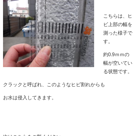
こちらは、ヒ
ビ上部の幅を
測った様子で
す。
約0.9ｍｍの
幅が空いてい
る状態です。
クラックと呼ばれ、このようなヒビ割れからも
お水は侵入してきます。