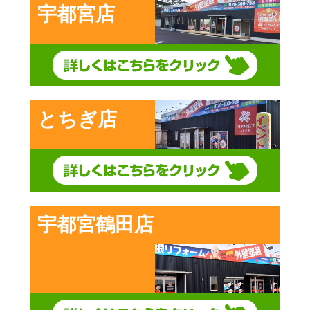
宇都宮店
とちぎ店
宇都宮鶴田店