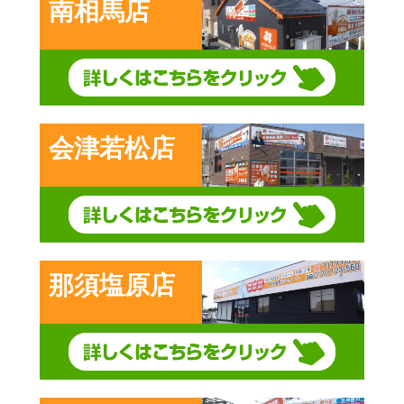
南相馬店
会津若松店
那須塩原店