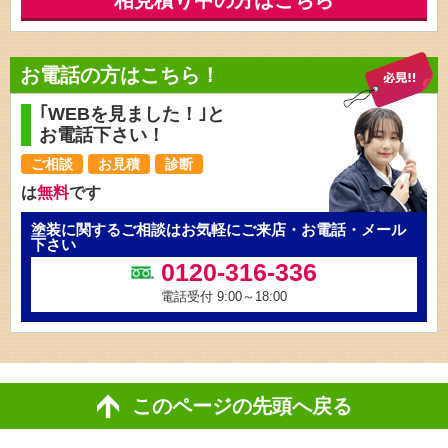
相見積り中の方はこちら
お電話の方はこちら！
｢WEBを見ました！｣と
お電話下さい！
ご相談
お見積
診断
は
無料
です
塗装に関するご相談はお気軽にご来店・お電話・メール
下さい
0120-316-336
電話受付 9:00～18:00
このページの先頭へ戻る