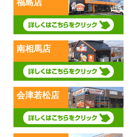
福島店
南相馬店
会津若松店