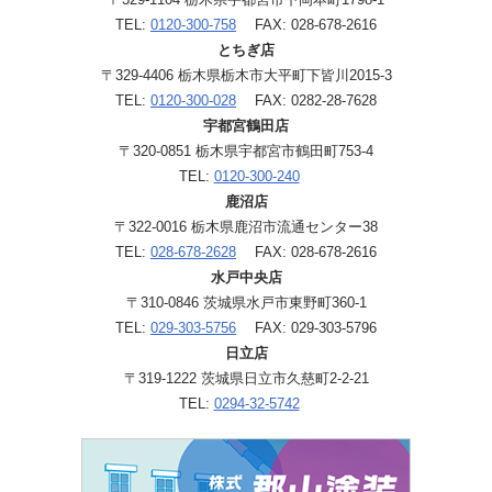
TEL:
0120-300-758
FAX: 028-678-2616
とちぎ店
〒329-4406 栃木県栃木市大平町下皆川2015-3
TEL:
0120-300-028
FAX: 0282-28-7628
宇都宮鶴田店
〒320-0851 栃木県宇都宮市鶴田町753-4
TEL:
0120-300-240
鹿沼店
〒322-0016 栃木県鹿沼市流通センター38
TEL:
028-678-2628
FAX: 028-678-2616
水戸中央店
〒310-0846 茨城県水戸市東野町360-1
TEL:
029-303-5756
FAX: 029-303-5796
日立店
〒319-1222 茨城県日立市久慈町2-2-21
TEL:
0294-32-5742