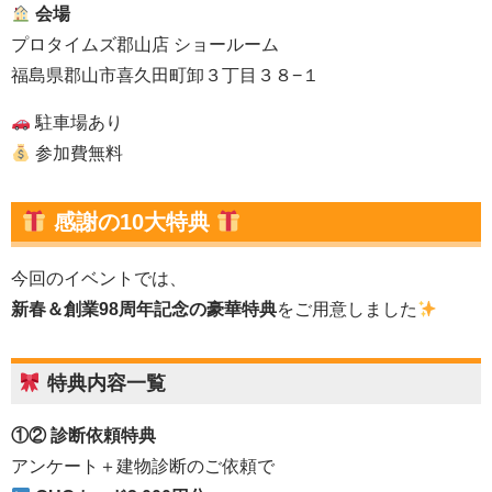
会場
プロタイムズ郡山店 ショールーム
福島県郡山市喜久田町卸３丁目３８−１
駐車場あり
参加費無料
感謝の10大特典
今回のイベントでは、
新春＆創業98周年記念の豪華特典
をご用意しました
特典内容一覧
①② 診断依頼特典
アンケート＋建物診断のご依頼で