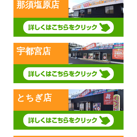
那須塩原店
宇都宮店
とちぎ店