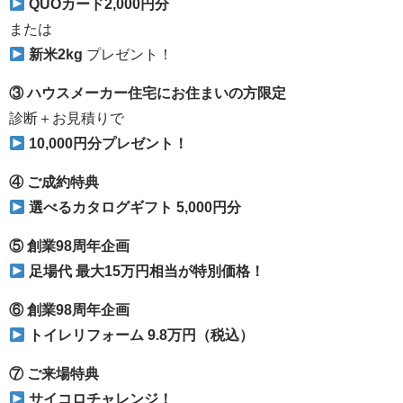
QUOカード2,000円分
または
新米2kg
プレゼント！
③ ハウスメーカー住宅にお住まいの方限定
診断＋お見積りで
10,000円分プレゼント！
④ ご成約特典
選べるカタログギフト 5,000円分
⑤ 創業98周年企画
足場代 最大15万円相当が特別価格！
⑥ 創業98周年企画
トイレリフォーム 9.8万円（税込）
⑦ ご来場特典
サイコロチャレンジ！