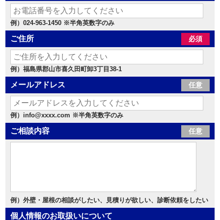
例）024-963-1450 ※半角英数字のみ
ご住所
必須
例）福島県郡山市喜久田町卸3丁目38-1
メールアドレス
任意
例）info@xxxx.com ※半角英数字のみ
ご相談内容
任意
例）外壁・屋根の相談がしたい、見積りが欲しい、診断依頼をしたい
個人情報のお取扱いについて