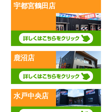
宇都宮鶴田店
鹿沼店
水戸中央店