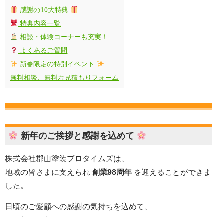
感謝の10大特典
特典内容一覧
相談・体験コーナーも充実！
よくあるご質問
新春限定の特別イベント
無料相談、無料お見積もりフォーム
新年のご挨拶と感謝を込めて
株式会社郡山塗装プロタイムズは、
地域の皆さまに支えられ
創業98周年
を迎えることができま
した。
日頃のご愛顧への感謝の気持ちを込めて、