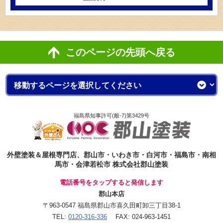
このページの先頭へ戻る
福島県知事許可(般-7)第3429号
外壁塗装＆屋根専門店、郡山市・いわき市・白河市・福島市・南相
馬市・会津若松市 株式会社郡山塗装
電話番号をタップすると発信します
郡山本店
〒963-0547 福島県郡山市喜久田町卸三丁目38-1
TEL:
0120-316-336
FAX: 024-963-1451