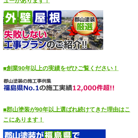
ューがあります！
■創業90年以上の実績をぜひご覧ください！
■郡山塗装が90年以上選ばれ続けてきた理由はこ
こにあります！