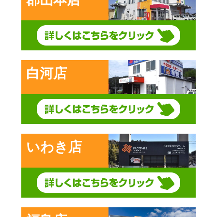
白河店
いわき店