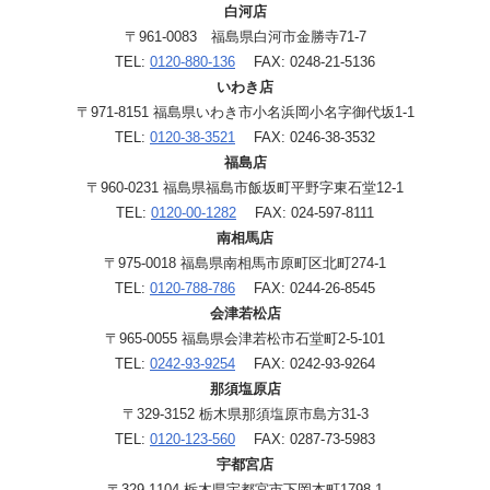
白河店
〒961-0083 福島県白河市金勝寺71-7
TEL:
0120-880-136
FAX: 0248-21-5136
いわき店
〒971-8151 福島県いわき市小名浜岡小名字御代坂1-1
TEL:
0120-38-3521
FAX: 0246-38-3532
福島店
〒960-0231 福島県福島市飯坂町平野字東石堂12-1
TEL:
0120-00-1282
FAX: 024-597-8111
南相馬店
〒975-0018 福島県南相馬市原町区北町274-1
TEL:
0120-788-786
FAX: 0244-26-8545
会津若松店
〒965-0055 福島県会津若松市石堂町2-5-101
TEL:
0242-93-9254
FAX: 0242-93-9264
那須塩原店
〒329-3152 栃木県那須塩原市島方31-3
TEL:
0120-123-560
FAX: 0287-73-5983
宇都宮店
〒329-1104 栃木県宇都宮市下岡本町1798-1