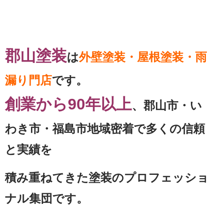
郡山塗装
は
外壁塗装・屋根塗装・雨
漏り門店
です。
創業から90年以上
、郡山市・い
わき市・福島市地域密着で多くの信頼
と実績を
積み重ねてきた塗装のプロフェッショ
ナル集団です。