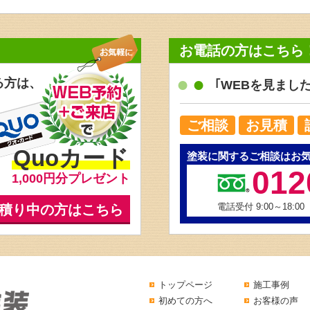
お電話の方はこちら
る方は、
｢WEBを見まし
ご相談
お見積
Quoカード
塗装に関するご相談はお
012
1,000円分プレゼント
電話受付 9:00～18:00
積り中の方はこちら
トップページ
施工事例
初めての方へ
お客様の声