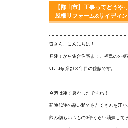
【郡山市】工事ってどうやっ
屋根リフォーム&サイディ
皆さん、こんにちは！
戸建てから集合住宅まで、福島の外壁
ﾘﾓﾃﾞﾙ事業部３年目の佐藤です。
今週は凄く暑かったですね！
新陳代謝の悪い私でもたくさんを汗か
飲み物もいつもの3倍くらい消費して