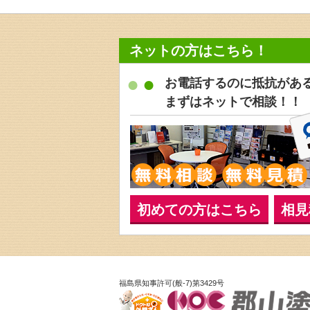
ネットの方はこちら！
お電話するのに抵抗があ
まずはネットで相談！！
初めての方はこちら
相見
福島県知事許可(般-7)第3429号