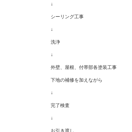
↓
シーリング工事
↓
洗浄
↓
外壁、屋根、付帯部各塗装工事
下地の補修を加えながら
↓
完了検査
↓
お引き渡し