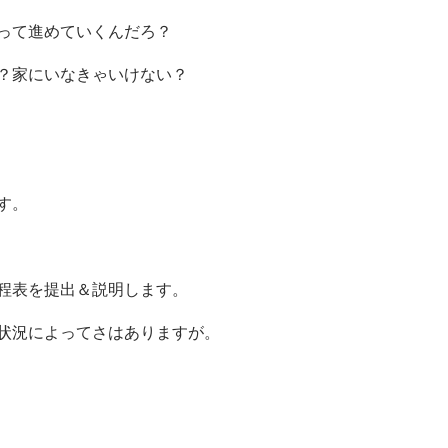
って進めていくんだろ？
？家にいなきゃいけない？
す。
程表を提出＆説明します。
状況によってさはありますが。