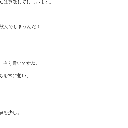
んは尊敬してしまいます。
部飲んでしまうんだ！
。有り難いですね。
ちを常に想い、
事を少し。