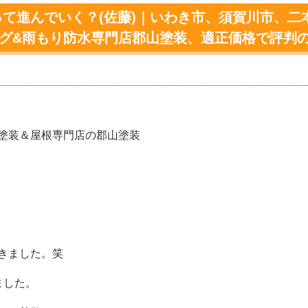
て進んでいく？(佐藤)｜いわき市、須賀川市、二
ング&雨もり防水専門店郡山塗装、適正価格で評判
塗装＆屋根専門店の郡山塗装
きました。笑
ました。