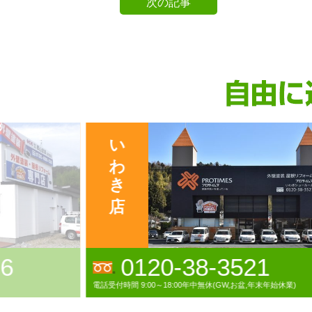
次の記事
いわき店
36
0120-38-3521
電話受付時間 9:00～18:00年中無休(GW,お盆,年末年始休業)