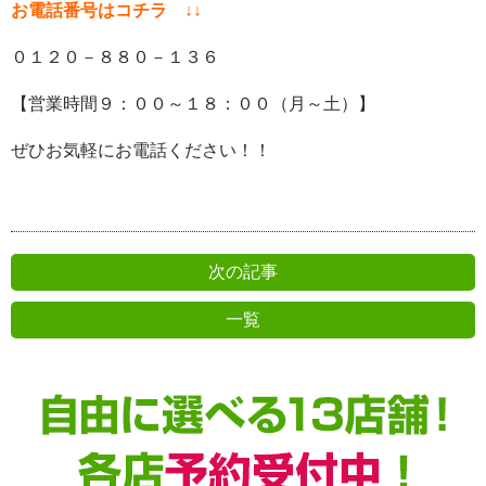
お電話番号はコチラ ↓↓
０１２０－８８０－１３６
【営業時間９：００～１８：００（月～土）】
ぜひお気軽にお電話ください！！
次の記事
一覧
前の記事