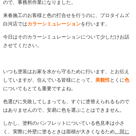
ので、事務所作業になりました。
来春施工のお客様と色の打合せを行うのに、プロタイムズ
白河店では
カラーシミュレーション
を行います。
今日はそのカラーシミュレーションについて少しだけお話
させてください。
いつも塗装はお家を水から守るために行います、とお伝え
していますが、住んでいる皆様にとって、
美観性
とくに
色
についてもとても重要ですよね。
色選びに失敗してしまっても、すぐに塗替えられるもので
はありませんので、安易に色を選ぶことはできません。
しかし、塗料のパンフレットについている色見本は小さ
く、実際に外壁に塗るときは面積が大きくなるため
、同じ