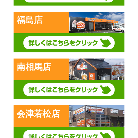
福島店
南相馬店
会津若松店