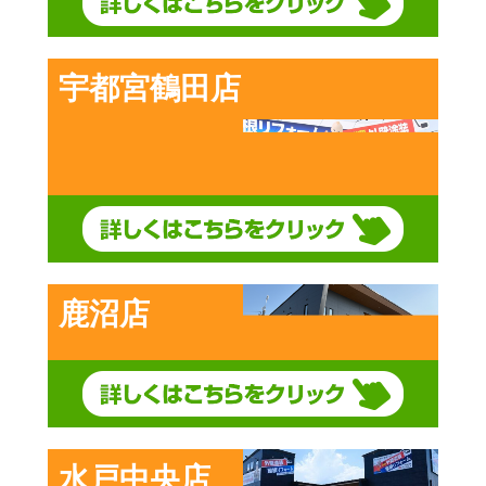
宇都宮鶴田店
鹿沼店
水戸中央店