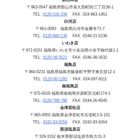
〒963-0547 福島県郡山市喜久田町卸三丁目38-1
TEL:
0120-316-336
FAX: 024-963-1451
白河店
〒961-0083 福島県白河市金勝寺71-7
TEL:
0120-880-136
FAX: 0248-21-5136
いわき店
〒971-8151 福島県いわき市小名浜岡小名字御代坂1-1
TEL:
0120-38-3521
FAX: 0246-38-3532
福島店
〒960-0231 福島県福島市飯坂町平野字東石堂12-1
TEL:
0120-00-1282
FAX: 024-597-8111
南相馬店
〒975-0018 福島県南相馬市原町区北町274-1
TEL:
0120-788-786
FAX: 0244-26-8545
会津若松店
〒965-0055 福島県会津若松市石堂町2-5-101
TEL:
0242-93-9254
FAX: 0242-93-9264
那須塩原店
〒329-3152 栃木県那須塩原市島方31-3