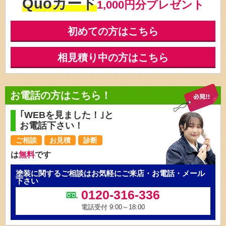
Quoカード
1,000円分プレゼント
初めての方はこちら
相見積り中の方はこちら
お電話の方はこちら！
｢WEBを見ました！｣と
お電話下さい！
ご相談
お見積
診断
は
無料
です
塗装に関するご相談はお気軽にご来店・お電話・メール
下さい
0120-316-336
電話受付 9:00～18:00