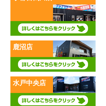
鹿沼店
水戸中央店