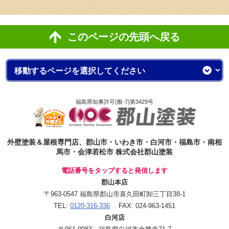
このページの先頭へ戻る
福島県知事許可(般-7)第3429号
外壁塗装＆屋根専門店、郡山市・いわき市・白河市・福島市・南相
馬市・会津若松市 株式会社郡山塗装
電話番号をタップすると発信します
郡山本店
〒963-0547 福島県郡山市喜久田町卸三丁目38-1
TEL:
0120-316-336
FAX: 024-963-1451
白河店