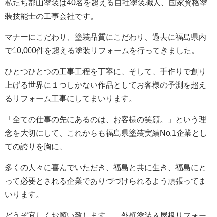
私たち郡山塗装は40名を超える自社塗装職人、国家資格塗
装技能士の工事会社です。
マナーにこだわり、塗装品質にこだわり、過去に福島県内
で10,000件を超える塗装リフォームを行ってきました。
ひとつひとつの工事工程を丁寧に、そして、手作りで創り
上げる世界に１つしかない作品としてお客様の予測を超え
るリフォーム工事にしてまいります。
「全ての仕事の先にあるのは、お客様の笑顔。」という理
念を大切にして、これからも福島県塗装実績No.1企業とし
ての誇りを胸に、
多くの人々に喜んでいただき、福島と共に生き、福島にと
って必要とされる企業でありづづけられるよう頑張ってま
いります。
どうぞ宜しくお願い致します。 外壁塗装＆屋根リフォー