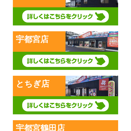
宇都宮店
とちぎ店
宇都宮鶴田店