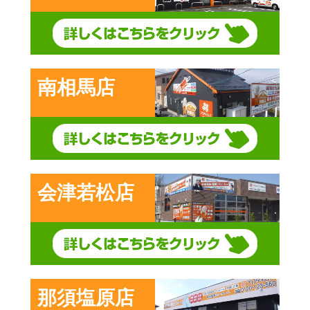
南相馬店
会津若松店
那須塩原店