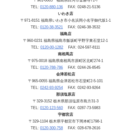
〒961-0083 福島県白河市金勝寺71-7
TEL:
0120-880-136
FAX: 0248-21-5136
いわき店
〒971-8151 福島県いわき市小名浜岡小名字御代坂1-1
TEL:
0120-38-3521
FAX: 0246-38-3532
福島店
〒960-0231 福島県福島市飯坂町平野字東石堂12-1
TEL:
0120-00-1282
FAX: 024-597-8111
南相馬店
〒975-0018 福島県南相馬市原町区北町274-1
TEL:
0120-788-786
FAX: 0244-26-8545
会津若松店
〒965-0055 福島県会津若松市石堂町2-5-101
TEL:
0242-93-9254
FAX: 0242-93-9264
那須塩原店
〒329-3152 栃木県那須塩原市島方31-3
TEL:
0120-123-560
FAX: 0287-73-5983
宇都宮店
〒329-1104 栃木県宇都宮市下岡本町1798-1
TEL:
0120-300-758
FAX: 028-678-2616