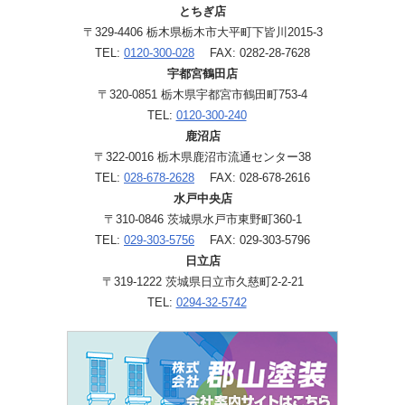
とちぎ店
〒329-4406 栃木県栃木市大平町下皆川2015-3
TEL:
0120-300-028
FAX: 0282-28-7628
宇都宮鶴田店
〒320-0851 栃木県宇都宮市鶴田町753-4
TEL:
0120-300-240
鹿沼店
〒322-0016 栃木県鹿沼市流通センター38
TEL:
028-678-2628
FAX: 028-678-2616
水戸中央店
〒310-0846 茨城県水戸市東野町360-1
TEL:
029-303-5756
FAX: 029-303-5796
日立店
〒319-1222 茨城県日立市久慈町2-2-21
TEL:
0294-32-5742