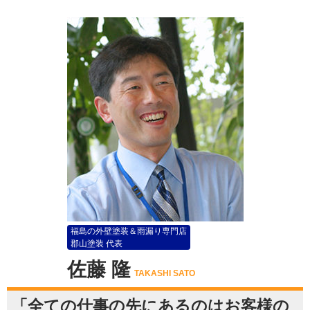
福島の外壁塗装＆雨漏り専門店
郡山塗装 代表
佐藤 隆
TAKASHI SATO
「全ての仕事の先にあるのはお客様の