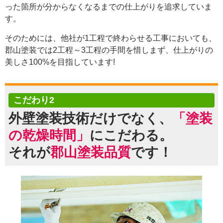
った箇所が分からなくなるまでの仕上がりを追求していま
す。
そのためには、他社が1工程で終わらせる工事においても、
郡山塗装では2工程～3工程の手間を惜しまず、仕上がりの
美しさ100%を目指しています!
こだわり2
外壁塗装技術だけでなく、
「塗装
の乾燥時間」
にこだわる。
それが
郡山塗装品質
です！