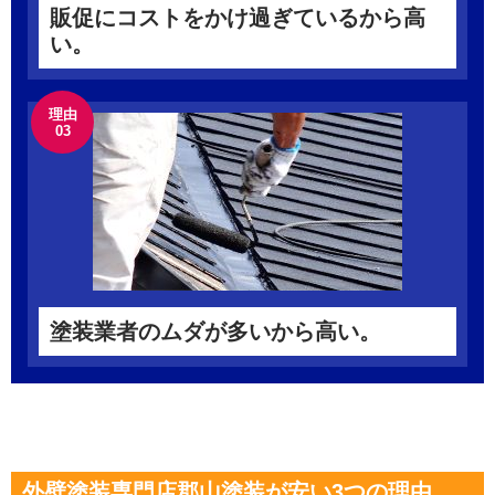
販促にコストをかけ過ぎているから高
い。
理由
03
塗装業者のムダが多いから高い。
外壁塗装専門店郡山塗装が安い3つの理由