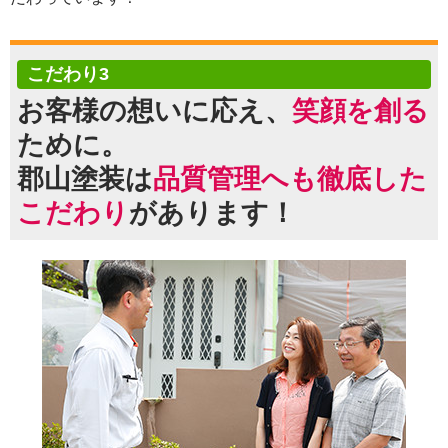
こだわり3
お客様の想いに応え、
笑顔を創る
ために。
郡山塗装は
品質管理へも徹底した
こだわり
があります！