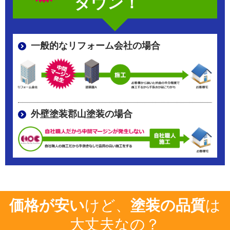
ダウン！
一般的なリフォーム会社の場合
外壁塗装郡山塗装の場合
価格が安い
けど、
塗装の品質
は
大丈夫なの？