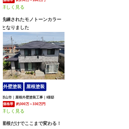
詳しく見る
洗練されたモノトーンカラー
となりました
外壁塗装
屋根塗装
郡山市｜屋根外壁塗装工事｜I様邸
価格帯
約300万～330万円
詳しく見る
屋根だけでここまで変わる！