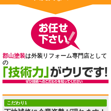
郡山塗装
は外装リフォーム専門店として
の
こだわり1