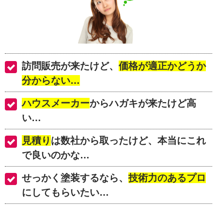
訪問販売が来たけど、
価格が適正かどうか
分からない…
ハウスメーカー
からハガキが来たけど高
い…
見積り
は数社から取ったけど、本当にこれ
で良いのかな…
せっかく塗装するなら、
技術力のあるプロ
にしてもらいたい…