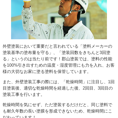
外壁塗装において重要だと言われている「塗料メーカーの
塗装基準の塗布量を守る」、「塗装回数をきちんと3回塗
る」というのは当たり前です！郡山塗装では、塗料の性能
を100%引き出すための温度・湿度管理にも力を入れ、お客
様の大切なお家に塗る塗料を保管しています。
また、外壁塗装工事の際には、「乾燥時間」に注目し、1回
目塗装後、適切な乾燥時間を経過した後、2回目、3回目の
塗装工事を行います。
乾燥時間を気にせず、ただ塗装するだけだと、同じ塗料で
も耐久年数の長い塗膜を形成できないため、乾燥時間にこ
だわっています！