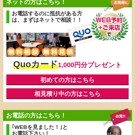
ネットの方はこちら！
お電話するのに抵抗がある方
は、
まずはネットで相談！！
Quoカード
1,000円分プレゼント
初めての方はこちら
相見積り中の方はこちら
お電話の方はこちら！
｢WEBを見ました！｣と
お電話下さい！