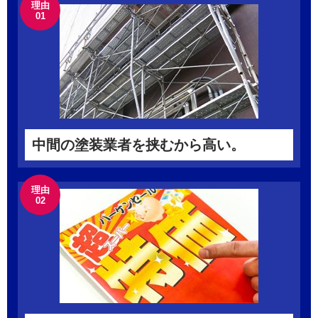
理由
01
中間の塗装業者を挟むから高い。
理由
02