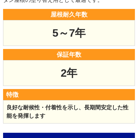
屋根耐久年数
5～7年
保証年数
2年
特徴
良好な耐候性・付着性を示し、長期間安定した性
能を発揮します