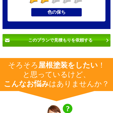
色の保ち
このプランで見積もりを依頼する
そろそろ
屋根塗装をしたい
！
と思っているけど、
こんなお悩み
はありませんか？