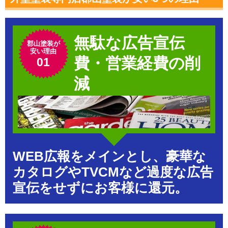
無駄な広告宣伝
郡山塗装が
安い理由
費・営業経費の削
01
減
WEB広報をメインとし、豪華な
カタログやTVCMなど過度な広告
宣伝をせずにお客様に還元。