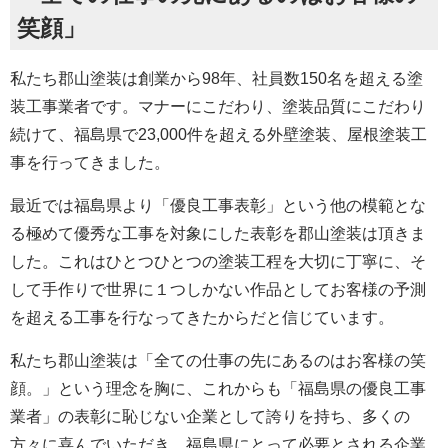
笑顔」
私たち郡山塗装は創業から98年、社員数150名を超える塗
装工事業者です。マナーにこだわり、塗装品質にこだわり
続けて、福島県で
23,000
件を超える外壁塗装、屋根塗装工
事を行ってきました。
最近では福島県より「優良工事表彰」という
他の模範とな
る極めて優秀な工事を対象にした表彰を郡山塗装は頂きま
した。これは
ひとつひとつの塗装工程を大切に丁寧に、そ
して手作りで世界に１つしかない作品としてお客様の予測
を超える工事を行なってきたからだと信じています。
私たち郡山塗装は「全ての仕事の先にあるのはお客様の笑
顔。」という理念を胸に、これからも「福島県の優良工事
業者」の表彰に恥じない企業として誇りを持ち、多くの
方々に喜んでいただき、福島県にとって必要とされる企業