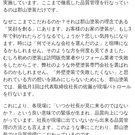
実施しています。ここまで徹底した品質管理を行なってい
るのは郡山塗装だけです。
なぜここまでこだわるのか？それは郡山塗装の理念である
「笑顔を創る」にあります。お客様のお家の塗装が、もし3
年で剥がれたらどうなるでしょうか？悲しい気持ちになり
ます。時には「何でそんな会社を選んだのよ」と喧嘩にな
るかもしれません。そのような方を何度も見てきました。
むしろ初めの塗装は訪問販売業者やリフォーム業者で失敗
をしたからこそ、弊社のような外壁塗装専門会社を選ばれ
るのかもしれません。「外壁塗装で失敗したくない」と思
われている方の想いを踏みにじらないためにも、郡山塗装
では、最低月1回は代表取締役社長の佐藤が現場パトロール
を行ないます。
これにより、各現場に「いつか社長が見に来るのではない
か？」という良い意味での緊張が生まれ、品質向上につな
がっています。社長が現場に出ていないから出来る品質管
理の方法とも言えます。このような事にこだわり、郡山塗
装では品質管理にこだわっているのです。