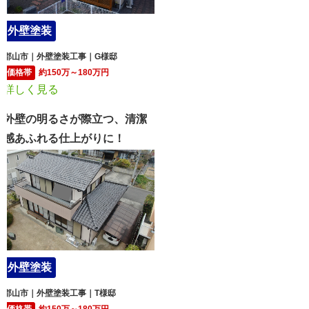
外壁塗装
郡山市｜外壁塗装工事｜G様邸
価格帯
約150万～180万円
詳しく見る
外壁の明るさが際立つ、清潔
感あふれる仕上がりに！
外壁塗装
郡山市｜外壁塗装工事｜T様邸
価格帯
約150万～180万円