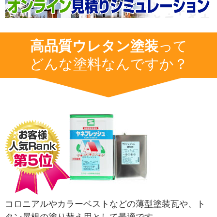
高品質ウレタン塗装
って
どんな塗料なんですか？
コロニアルやカラーベストなどの薄型塗装瓦や、ト
タン屋根の塗り替え用として最適です。