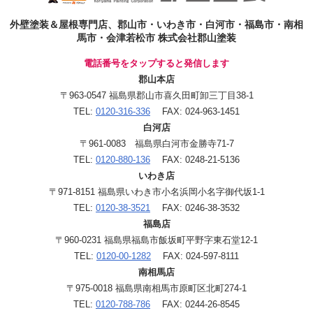
外壁塗装＆屋根専門店、郡山市・いわき市・白河市・福島市・南相
馬市・会津若松市 株式会社郡山塗装
電話番号をタップすると発信します
郡山本店
〒963-0547 福島県郡山市喜久田町卸三丁目38-1
TEL:
0120-316-336
FAX: 024-963-1451
白河店
〒961-0083 福島県白河市金勝寺71-7
TEL:
0120-880-136
FAX: 0248-21-5136
いわき店
〒971-8151 福島県いわき市小名浜岡小名字御代坂1-1
TEL:
0120-38-3521
FAX: 0246-38-3532
福島店
〒960-0231 福島県福島市飯坂町平野字東石堂12-1
TEL:
0120-00-1282
FAX: 024-597-8111
南相馬店
〒975-0018 福島県南相馬市原町区北町274-1
TEL:
0120-788-786
FAX: 0244-26-8545