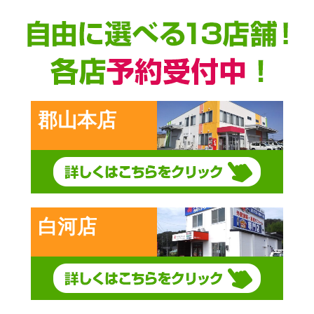
郡山本店
白河店