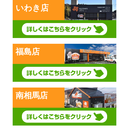
いわき店
福島店
南相馬店