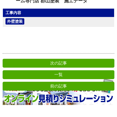
ーム専門店 郡山塗装 施工データ
工事内容
外壁塗装
次の記事
一覧
前の記事