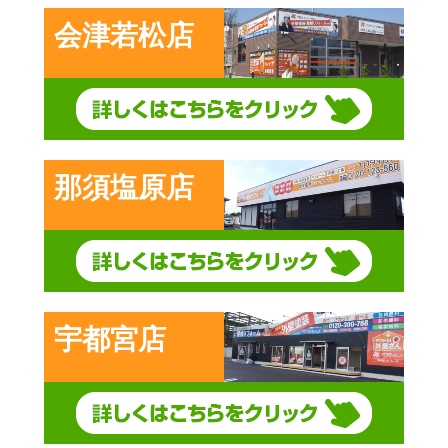
会津若松店
那須塩原店
宇都宮店