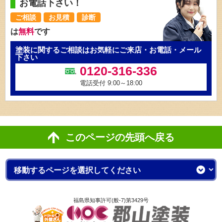
お電話下さい！
ご相談
お見積
診断
は
無料
です
塗装に関するご相談はお気軽にご来店・お電話・メール
下さい
0120-316-336
電話受付 9:00～18:00
このページの先頭へ戻る
福島県知事許可(般-7)第3429号