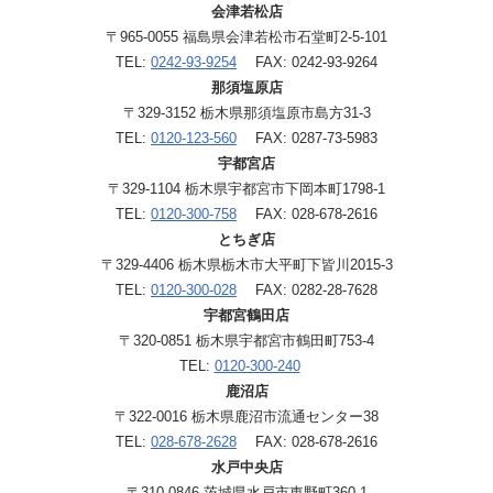
会津若松店
〒965-0055 福島県会津若松市石堂町2-5-101
TEL:
0242-93-9254
FAX: 0242-93-9264
那須塩原店
〒329-3152 栃木県那須塩原市島方31-3
TEL:
0120-123-560
FAX: 0287-73-5983
宇都宮店
〒329-1104 栃木県宇都宮市下岡本町1798-1
TEL:
0120-300-758
FAX: 028-678-2616
とちぎ店
〒329-4406 栃木県栃木市大平町下皆川2015-3
TEL:
0120-300-028
FAX: 0282-28-7628
宇都宮鶴田店
〒320-0851 栃木県宇都宮市鶴田町753-4
TEL:
0120-300-240
鹿沼店
〒322-0016 栃木県鹿沼市流通センター38
TEL:
028-678-2628
FAX: 028-678-2616
水戸中央店
〒310-0846 茨城県水戸市東野町360-1