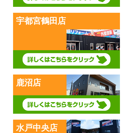
宇都宮鶴田店
鹿沼店
水戸中央店