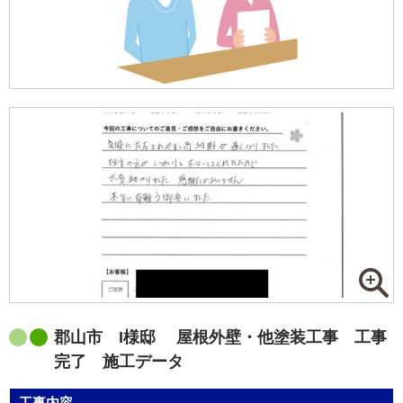
郡山市 I様邸 屋根外壁・他塗装工事 工事
完了 施工データ
工事内容