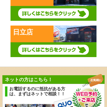
日立店
ネットの方はこちら！
お電話するのに抵抗がある方
は、
まずはネットで相談！！