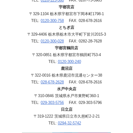
TEL:
0120-123-560
FAX: 0287-73-5983
宇都宮店
〒329-1104 栃木県宇都宮市下岡本町1798-1
TEL:
0120-300-758
FAX: 028-678-2616
とちぎ店
〒329-4406 栃木県栃木市大平町下皆川2015-3
TEL:
0120-300-028
FAX: 0282-28-7628
宇都宮鶴田店
〒320-0851 栃木県宇都宮市鶴田町753-4
TEL:
0120-300-240
鹿沼店
〒322-0016 栃木県鹿沼市流通センター38
TEL:
028-678-2628
FAX: 028-678-2616
水戸中央店
〒310-0846 茨城県水戸市東野町360-1
TEL:
029-303-5756
FAX: 029-303-5796
日立店
〒319-1222 茨城県日立市久慈町2-2-21
TEL:
0294-32-5742