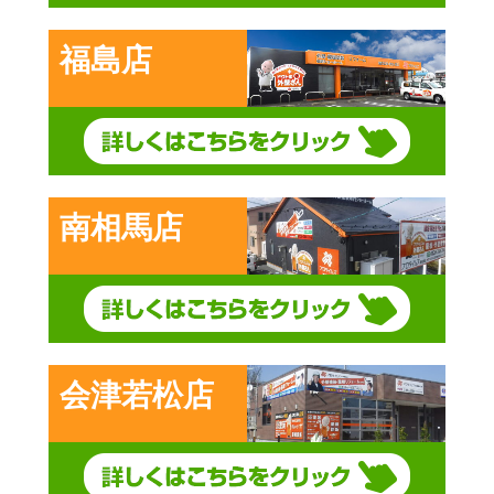
福島店
南相馬店
会津若松店