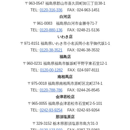
〒963-0547 福島県郡山市喜久田町卸三丁目38-1
TEL:
0120-316-336
FAX: 024-963-1451
白河店
〒961-0083 福島県白河市金勝寺71-7
TEL:
0120-880-136
FAX: 0248-21-5136
いわき店
〒971-8151 福島県いわき市小名浜岡小名字御代坂1-1
TEL:
0120-38-3521
FAX: 0246-38-3532
福島店
〒960-0231 福島県福島市飯坂町平野字東石堂12-1
TEL:
0120-00-1282
FAX: 024-597-8111
南相馬店
〒975-0018 福島県南相馬市原町区北町274-1
TEL:
0120-788-786
FAX: 0244-26-8545
会津若松店
〒965-0055 福島県会津若松市石堂町2-5-101
TEL:
0242-93-9254
FAX: 0242-93-9264
那須塩原店
〒329-3152 栃木県那須塩原市島方31-3