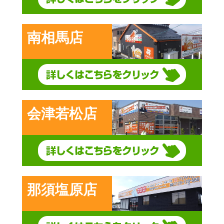
南相馬店
会津若松店
那須塩原店