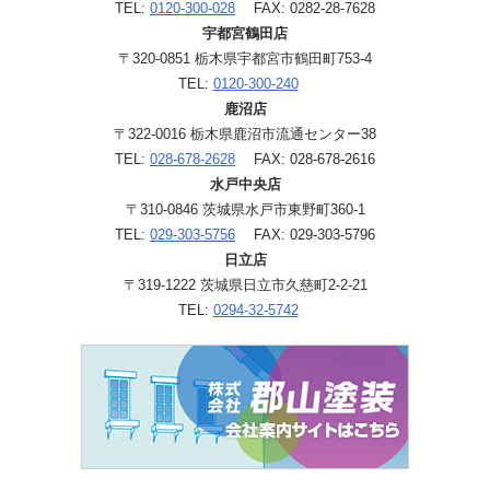
TEL:
0120-300-028
FAX: 0282-28-7628
宇都宮鶴田店
〒320-0851 栃木県宇都宮市鶴田町753-4
TEL:
0120-300-240
鹿沼店
〒322-0016 栃木県鹿沼市流通センター38
TEL:
028-678-2628
FAX: 028-678-2616
水戸中央店
〒310-0846 茨城県水戸市東野町360-1
TEL:
029-303-5756
FAX: 029-303-5796
日立店
〒319-1222 茨城県日立市久慈町2-2-21
TEL:
0294-32-5742