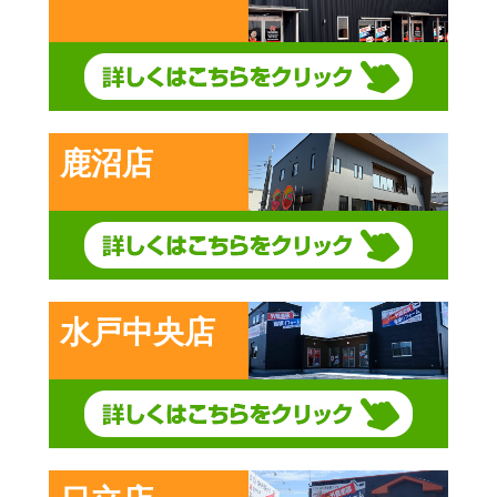
鹿沼店
水戸中央店