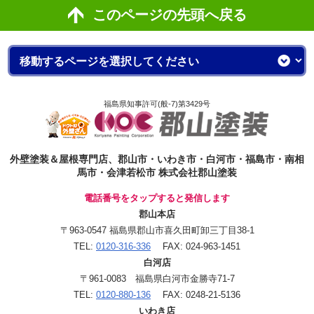
このページの先頭へ戻る
福島県知事許可(般-7)第3429号
外壁塗装＆屋根専門店、郡山市・いわき市・白河市・福島市・南相
馬市・会津若松市 株式会社郡山塗装
電話番号をタップすると発信します
郡山本店
〒963-0547 福島県郡山市喜久田町卸三丁目38-1
TEL:
0120-316-336
FAX: 024-963-1451
白河店
〒961-0083 福島県白河市金勝寺71-7
TEL:
0120-880-136
FAX: 0248-21-5136
いわき店