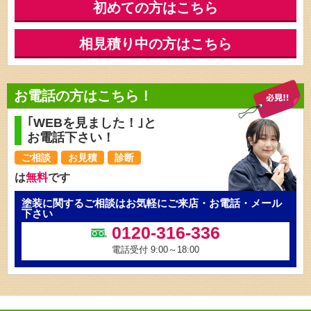
初めての方はこちら
相見積り中の方はこちら
お電話の方はこちら！
｢WEBを見ました！｣と
お電話下さい！
ご相談
お見積
診断
は
無料
です
塗装に関するご相談はお気軽にご来店・お電話・メール
下さい
0120-316-336
電話受付 9:00～18:00