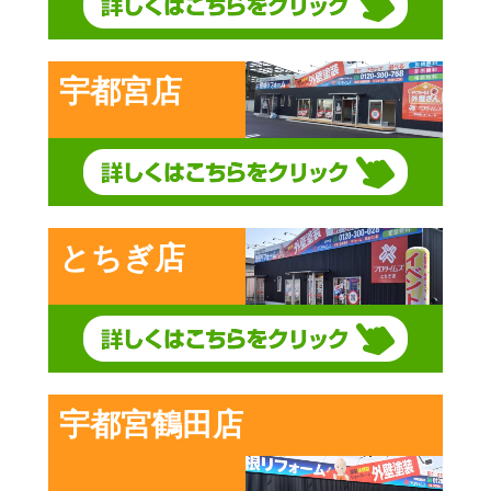
宇都宮店
とちぎ店
宇都宮鶴田店