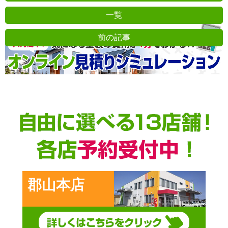
一覧
前の記事
郡山本店