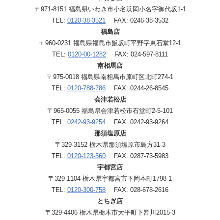
〒971-8151 福島県いわき市小名浜岡小名字御代坂1-1
TEL:
0120-38-3521
FAX: 0246-38-3532
福島店
〒960-0231 福島県福島市飯坂町平野字東石堂12-1
TEL:
0120-00-1282
FAX: 024-597-8111
南相馬店
〒975-0018 福島県南相馬市原町区北町274-1
TEL:
0120-788-786
FAX: 0244-26-8545
会津若松店
〒965-0055 福島県会津若松市石堂町2-5-101
TEL:
0242-93-9254
FAX: 0242-93-9264
那須塩原店
〒329-3152 栃木県那須塩原市島方31-3
TEL:
0120-123-560
FAX: 0287-73-5983
宇都宮店
〒329-1104 栃木県宇都宮市下岡本町1798-1
TEL:
0120-300-758
FAX: 028-678-2616
とちぎ店
〒329-4406 栃木県栃木市大平町下皆川2015-3