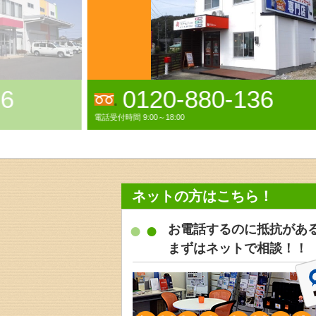
36
0120-38-3521
電話受付時間 9:00～18:00年中無休(GW,お盆,年末年始休業)
ネットの方はこちら！
お電話するのに抵抗があ
まずはネットで相談！！