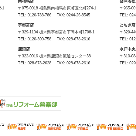
南相馬店
会津若松
-1
〒975-0018 福島県南相馬市原町区北町274-1
〒965-
TEL:
0120-788-786
FAX: 0244-26-8545
TEL:
024
宇都宮店
とちぎ店
〒329-1104 栃木県宇都宮市下岡本町1798-1
〒329-
TEL:
0120-300-758
FAX: 028-678-2616
TEL:
012
鹿沼店
水戸中央
〒322-0016 栃木県鹿沼市流通センター38
〒310-
TEL:
028-678-2628
FAX: 028-678-2616
TEL:
029