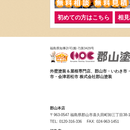
初めての方はこちら
相見
福島県知事許可(般-7)第3429号
外壁塗装＆屋根専門店、郡山市・いわき市
市・会津若松市 株式会社郡山塗装
郡山本店
〒963-0547 福島県郡山市喜久田町卸三丁目38-
TEL:
0120-316-336
FAX: 024-963-1451