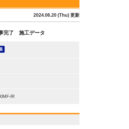
2024.06.20 (Thu) 更新
事完了 施工データ
装
0MF-IR