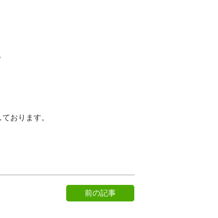
。
しております。
前の記事