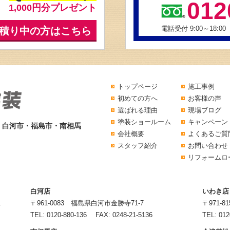
012
1,000円分プレゼント
電話受付 9:00～18:00
積り中の方はこちら
トップページ
施工事例
初めての方へ
お客様の声
選ばれる理由
現場ブログ
塗装ショールーム
キャンペーン
・白河市・福島市・南相馬
会社概要
よくあるご質
スタッフ紹介
お問い合わせ
リフォームロ
白河店
いわき店
1
〒961-0083 福島県白河市金勝寺71-7
〒971-
TEL:
0120-880-136
FAX: 0248-21-5136
TEL:
012