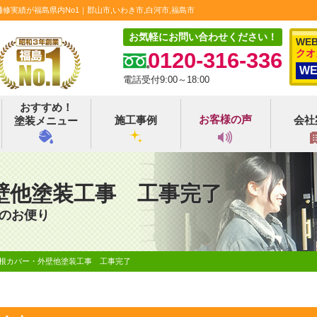
実績が福島県内No1｜郡山市,いわき市,白河市,福島市
お気軽にお問い合わせください！
WE
クオ
0120-316-336
W
電話受付9:00～18:00
おすすめ！
お客様の声
施工事例
会社
塗装メニュー
壁他塗装工事 工事完了
のお便り
屋根カバー・外壁他塗装工事 工事完了