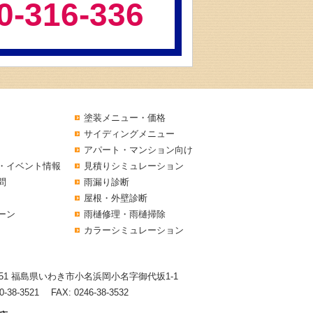
0-316-336
塗装メニュー・価格
サイディングメニュー
アパート・マンション向け
・イベント情報
見積りシミュレーション
問
雨漏り診断
屋根・外壁診断
ーン
雨樋修理・雨樋掃除
カラーシミュレーション
8151 福島県いわき市小名浜岡小名字御代坂1-1
0-38-3521
FAX: 0246-38-3532