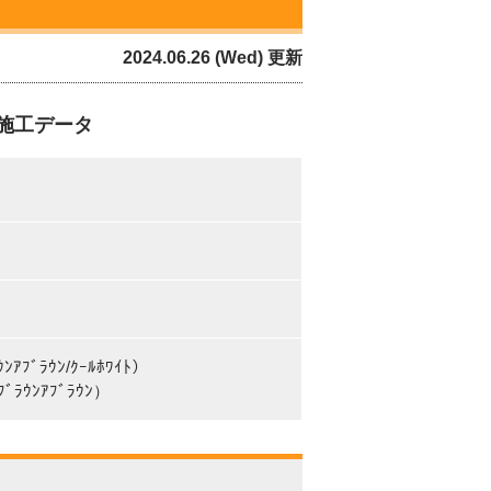
2024.06.26 (Wed) 更新
施工データ
ﾝｱﾌﾞﾗｳﾝ/ｸｰﾙﾎﾜｲﾄ）
ﾞﾗｳﾝｱﾌﾞﾗｳﾝ）