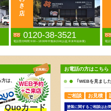
0120-00-1282
電話受付時間 9:00～18:00(日曜・祝祭日除く)
お電話の方はこちら
る方は、
｢WEBを見まし
ご相談
お見積
Quoカード
塗装に関するご相談はお