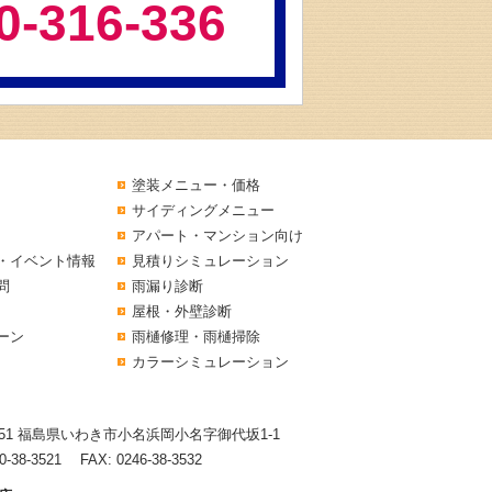
0-316-336
塗装メニュー・価格
サイディングメニュー
アパート・マンション向け
・イベント情報
見積りシミュレーション
問
雨漏り診断
屋根・外壁診断
ーン
雨樋修理・雨樋掃除
カラーシミュレーション
8151 福島県いわき市小名浜岡小名字御代坂1-1
0-38-3521
FAX: 0246-38-3532