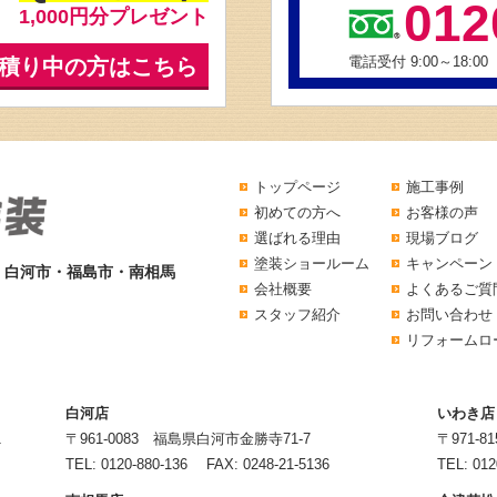
012
1,000円分プレゼント
電話受付 9:00～18:00
積り中の方はこちら
トップページ
施工事例
初めての方へ
お客様の声
選ばれる理由
現場ブログ
塗装ショールーム
キャンペーン
・白河市・福島市・南相馬
会社概要
よくあるご質
スタッフ紹介
お問い合わせ
リフォームロ
白河店
いわき店
1
〒961-0083 福島県白河市金勝寺71-7
〒971-
TEL:
0120-880-136
FAX: 0248-21-5136
TEL:
012