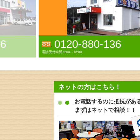
136
0120-38-3521
電話受付時間 9:00～18:00年中無休(GW,お盆,年末年始休業)
ネットの方はこちら！
お電話するのに抵抗があ
まずはネットで相談！！