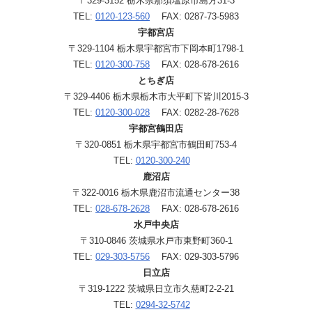
〒329-3152 栃木県那須塩原市島方31-3
TEL:
0120-123-560
FAX: 0287-73-5983
宇都宮店
〒329-1104 栃木県宇都宮市下岡本町1798-1
TEL:
0120-300-758
FAX: 028-678-2616
とちぎ店
〒329-4406 栃木県栃木市大平町下皆川2015-3
TEL:
0120-300-028
FAX: 0282-28-7628
宇都宮鶴田店
〒320-0851 栃木県宇都宮市鶴田町753-4
TEL:
0120-300-240
鹿沼店
〒322-0016 栃木県鹿沼市流通センター38
TEL:
028-678-2628
FAX: 028-678-2616
水戸中央店
〒310-0846 茨城県水戸市東野町360-1
TEL:
029-303-5756
FAX: 029-303-5796
日立店
〒319-1222 茨城県日立市久慈町2-2-21
TEL:
0294-32-5742