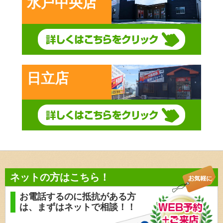
水戸中央店
日立店
ネットの方はこちら！
お電話するのに抵抗がある方
は、
まずはネットで相談！！