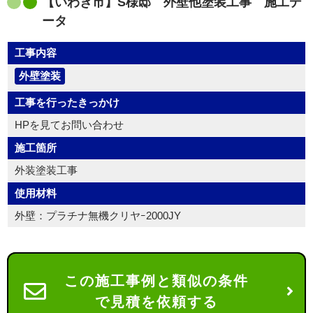
【いわき市】S様邸 外壁他塗装工事 施工デ
ータ
工事内容
外壁塗装
工事を行ったきっかけ
HPを見てお問い合わせ
施工箇所
外装塗装工事
使用材料
外壁：プラチナ無機クリヤｰ2000JY
この施工事例と類似の条件
で見積を依頼する