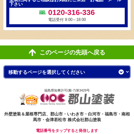
下さい
0120-316-336
電話受付 9:00～18:00
このページの先頭へ戻る
福島県知事許可(般-7)第3429号
外壁塗装＆屋根専門店、郡山市・いわき市・白河市・福島市・南相
馬市・会津若松市 株式会社郡山塗装
電話番号をタップすると発信します