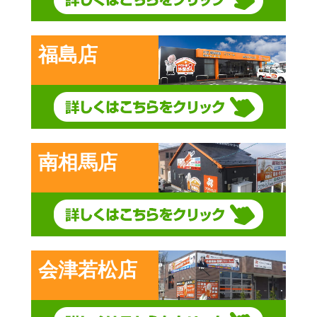
福島店
南相馬店
会津若松店