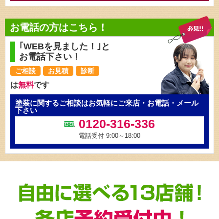
お電話の方はこちら！
｢WEBを見ました！｣と
お電話下さい！
ご相談
お見積
診断
は
無料
です
塗装に関するご相談はお気軽にご来店・お電話・メール
下さい
0120-316-336
電話受付 9:00～18:00