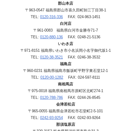
郡山本店
〒963-0547 福島県郡山市喜久田町卸三丁目38-1
TEL:
0120-316-336
FAX: 024-963-1451
白河店
〒961-0083 福島県白河市金勝寺71-7
TEL:
0120-880-136
FAX: 0248-21-5136
いわき店
〒971-8151 福島県いわき市小名浜岡小名字御代坂1-1
TEL:
0120-38-3521
FAX: 0246-38-3532
福島店
〒960-0231 福島県福島市飯坂町平野字東石堂12-1
TEL:
0120-00-1282
FAX: 024-597-8111
南相馬店
〒975-0018 福島県南相馬市原町区北町274-1
TEL:
0120-788-786
FAX: 0244-26-8545
会津若松店
〒965-0055 福島県会津若松市石堂町2-5-101
TEL:
0242-93-9254
FAX: 0242-93-9264
那須塩原店