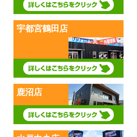
宇都宮鶴田店
鹿沼店