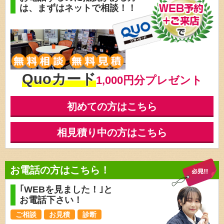
は、
まずはネットで相談！！
Quoカード
1,000円分プレゼント
初めての方はこちら
相見積り中の方はこちら
お電話の方はこちら！
｢WEBを見ました！｣と
お電話下さい！
ご相談
お見積
診断