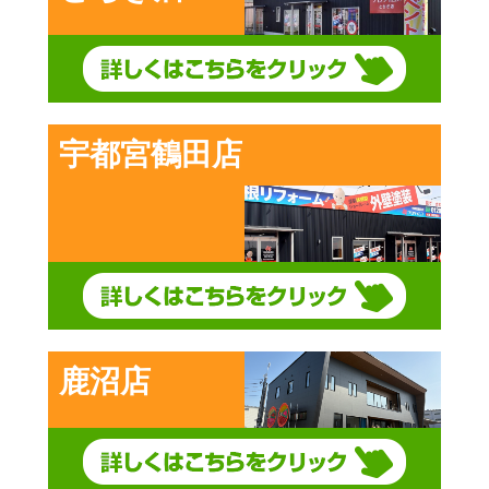
宇都宮鶴田店
鹿沼店