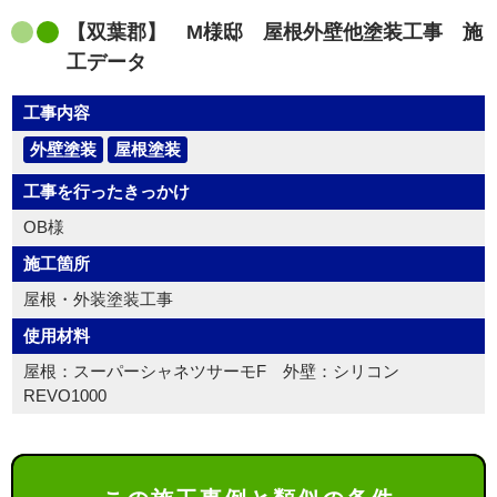
【双葉郡】 M様邸 屋根外壁他塗装工事 施
工データ
工事内容
外壁塗装
屋根塗装
工事を行ったきっかけ
OB様
施工箇所
屋根・外装塗装工事
使用材料
屋根：スーパーシャネツサーモF 外壁：シリコン
REVO1000