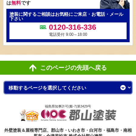
は
無料
です
塗装に関するご相談はお気軽にご来店・お電話・メール
下さい
0120-316-336
電話受付 9:00～18:00
このページの先頭へ戻る
福島県知事許可(般-7)第3429号
外壁塗装＆屋根専門店、郡山市・いわき市・白河市・福島市・南相
馬市・会津若松市 株式会社郡山塗装