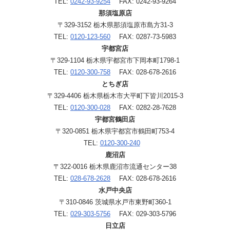
TEL:
0242-93-9254
FAX: 0242-93-9264
那須塩原店
〒329-3152 栃木県那須塩原市島方31-3
TEL:
0120-123-560
FAX: 0287-73-5983
宇都宮店
〒329-1104 栃木県宇都宮市下岡本町1798-1
TEL:
0120-300-758
FAX: 028-678-2616
とちぎ店
〒329-4406 栃木県栃木市大平町下皆川2015-3
TEL:
0120-300-028
FAX: 0282-28-7628
宇都宮鶴田店
〒320-0851 栃木県宇都宮市鶴田町753-4
TEL:
0120-300-240
鹿沼店
〒322-0016 栃木県鹿沼市流通センター38
TEL:
028-678-2628
FAX: 028-678-2616
水戸中央店
〒310-0846 茨城県水戸市東野町360-1
TEL:
029-303-5756
FAX: 029-303-5796
日立店