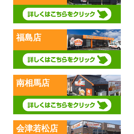
福島店
南相馬店
会津若松店