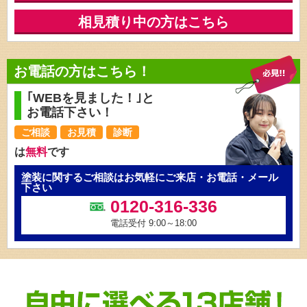
相見積り中の方はこちら
お電話の方はこちら！
｢WEBを見ました！｣と
お電話下さい！
ご相談
お見積
診断
は
無料
です
塗装に関するご相談はお気軽にご来店・お電話・メール
下さい
0120-316-336
電話受付 9:00～18:00