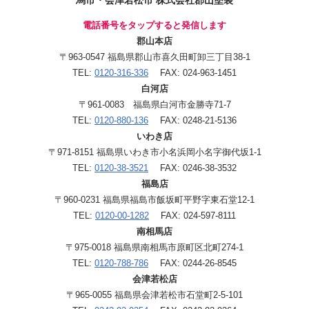
電話番号をタップすると発信します
郡山本店
〒963-0547 福島県郡山市喜久田町卸三丁目38-1
TEL:
0120-316-336
FAX: 024-963-1451
白河店
〒961-0083 福島県白河市金勝寺71-7
TEL:
0120-880-136
FAX: 0248-21-5136
いわき店
〒971-8151 福島県いわき市小名浜岡小名字御代坂1-1
TEL:
0120-38-3521
FAX: 0246-38-3532
福島店
〒960-0231 福島県福島市飯坂町平野字東石堂12-1
TEL:
0120-00-1282
FAX: 024-597-8111
南相馬店
〒975-0018 福島県南相馬市原町区北町274-1
TEL:
0120-788-786
FAX: 0244-26-8545
会津若松店
〒965-0055 福島県会津若松市石堂町2-5-101