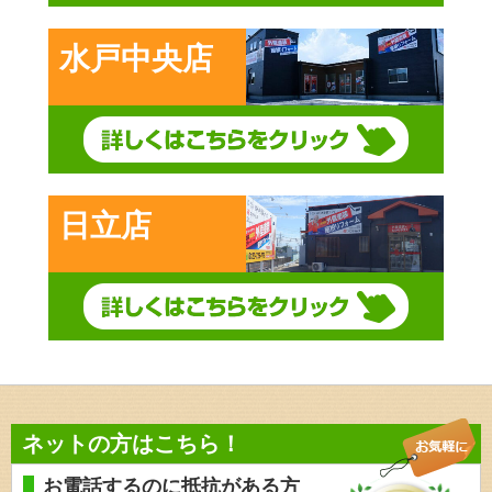
水戸中央店
日立店
ネットの方はこちら！
お電話するのに抵抗がある方