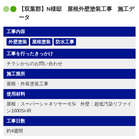
【双葉郡】N様邸 屋根外壁塗装工事 施工デ
ータ
工事内容
外壁塗装
屋根塗装
防水工事
工事を行ったきっかけ
チラシからのお問い合わせ
施工箇所
屋根・外装塗装工事
使用材料
屋根：スーパーシャネツサーモSi 外壁：超低汚染リファイ
ン1000Si-IR
工事日数
約4週間