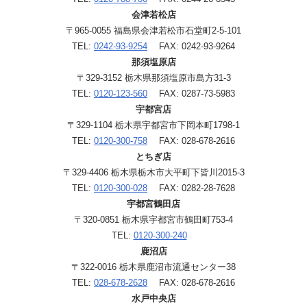
会津若松店
〒965-0055 福島県会津若松市石堂町2-5-101
TEL:
0242-93-9254
FAX: 0242-93-9264
那須塩原店
〒329-3152 栃木県那須塩原市島方31-3
TEL:
0120-123-560
FAX: 0287-73-5983
宇都宮店
〒329-1104 栃木県宇都宮市下岡本町1798-1
TEL:
0120-300-758
FAX: 028-678-2616
とちぎ店
〒329-4406 栃木県栃木市大平町下皆川2015-3
TEL:
0120-300-028
FAX: 0282-28-7628
宇都宮鶴田店
〒320-0851 栃木県宇都宮市鶴田町753-4
TEL:
0120-300-240
鹿沼店
〒322-0016 栃木県鹿沼市流通センター38
TEL:
028-678-2628
FAX: 028-678-2616
水戸中央店