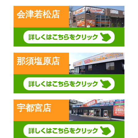
会津若松店
那須塩原店
宇都宮店