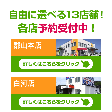
郡山本店
白河店