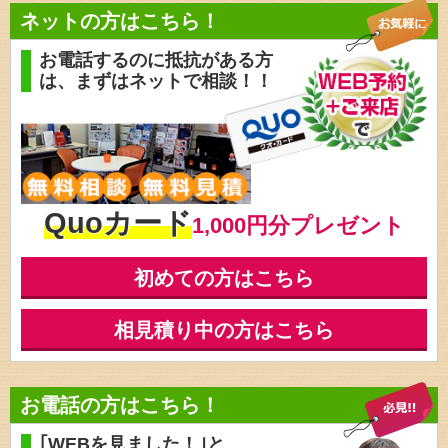
ネットの方はこちら！
お電話するのに抵抗がある方
は、
まずはネットで相談！！
Quoカード
1,000円分プレゼント
初めての方はこちら
相見積り中の方はこちら
お電話の方はこちら！
｢WEBを見ました！｣と