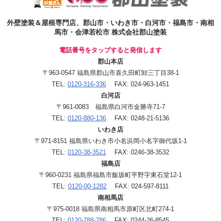
外壁塗装＆屋根専門店、郡山市・いわき市・白河市・福島市・南相
馬市・会津若松市 株式会社郡山塗装
電話番号をタップすると発信します
郡山本店
〒963-0547 福島県郡山市喜久田町卸三丁目38-1
TEL:
0120-316-336
FAX: 024-963-1451
白河店
〒961-0083 福島県白河市金勝寺71-7
TEL:
0120-880-136
FAX: 0248-21-5136
いわき店
〒971-8151 福島県いわき市小名浜岡小名字御代坂1-1
TEL:
0120-38-3521
FAX: 0246-38-3532
福島店
〒960-0231 福島県福島市飯坂町平野字東石堂12-1
TEL:
0120-00-1282
FAX: 024-597-8111
南相馬店
〒975-0018 福島県南相馬市原町区北町274-1
TEL:
0120-788-786
FAX: 0244-26-8545