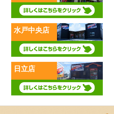
水戸中央店
日立店