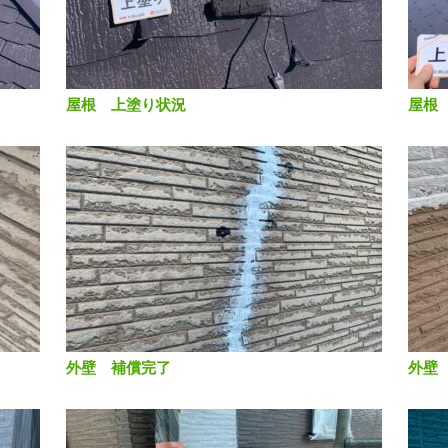
屋根 上塗り状況
屋根
外壁 補償完了
外壁