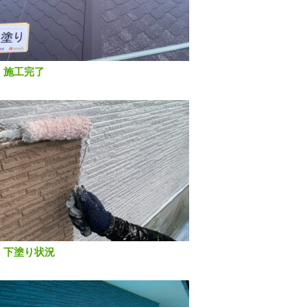
 施工完了
 下塗り状況