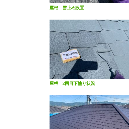
屋根 雪止め設置
屋根 2回目下塗り状況