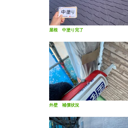
屋根 中塗り完了
外壁 補償状況