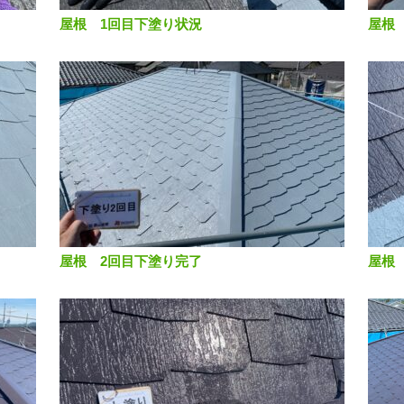
屋根 1回目下塗り状況
屋根
屋根 2回目下塗り完了
屋根