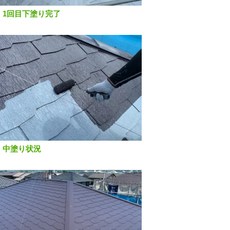
 1回目下塗り完了
 中塗り状況