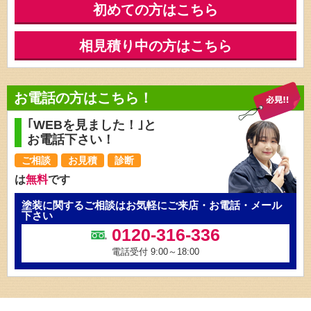
初めての方はこちら
相見積り中の方はこちら
お電話の方はこちら！
｢WEBを見ました！｣と
お電話下さい！
ご相談
お見積
診断
は
無料
です
塗装に関するご相談はお気軽にご来店・お電話・メール
下さい
0120-316-336
電話受付 9:00～18:00