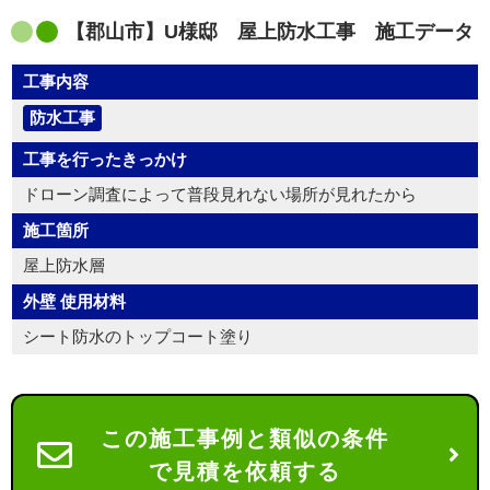
【郡山市】U様邸 屋上防水工事 施工データ
工事内容
防水工事
工事を行ったきっかけ
ドローン調査によって普段見れない場所が見れたから
施工箇所
屋上防水層
外壁 使用材料
シート防水のトップコート塗り
この施工事例と類似の条件
で見積を依頼する