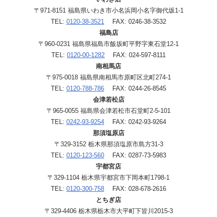
〒971-8151 福島県いわき市小名浜岡小名字御代坂1-1
TEL:
0120-38-3521
FAX: 0246-38-3532
福島店
〒960-0231 福島県福島市飯坂町平野字東石堂12-1
TEL:
0120-00-1282
FAX: 024-597-8111
南相馬店
〒975-0018 福島県南相馬市原町区北町274-1
TEL:
0120-788-786
FAX: 0244-26-8545
会津若松店
〒965-0055 福島県会津若松市石堂町2-5-101
TEL:
0242-93-9254
FAX: 0242-93-9264
那須塩原店
〒329-3152 栃木県那須塩原市島方31-3
TEL:
0120-123-560
FAX: 0287-73-5983
宇都宮店
〒329-1104 栃木県宇都宮市下岡本町1798-1
TEL:
0120-300-758
FAX: 028-678-2616
とちぎ店
〒329-4406 栃木県栃木市大平町下皆川2015-3