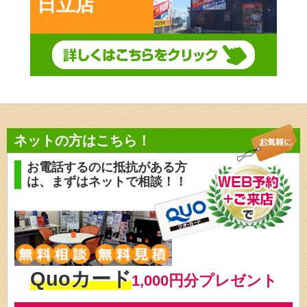
日立店
ネットの方はこちら！
お電話するのに抵抗がある方
は、
まずはネットで相談！！
Quoカード
1,000円分プレゼント