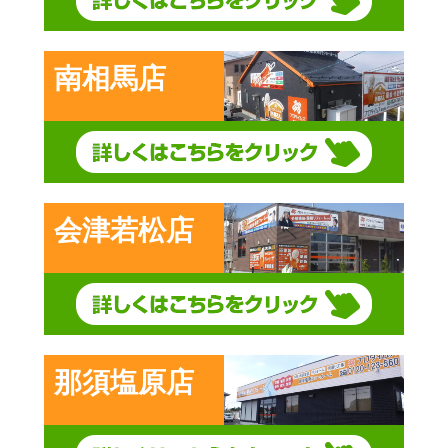
南相馬店
会津若松店
那須塩原店