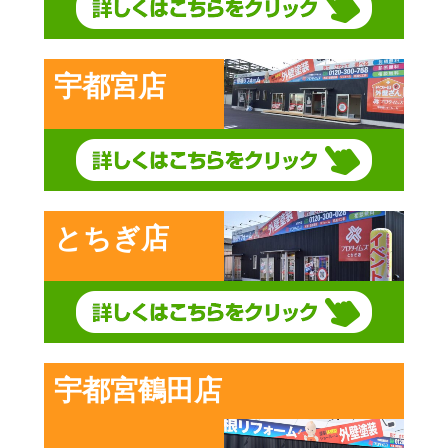
宇都宮店
とちぎ店
宇都宮鶴田店