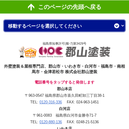
このページの先頭へ戻る
福島県知事許可(般-7)第3429号
外壁塗装＆屋根専門店、郡山市・いわき市・白河市・福島市・南相
馬市・会津若松市 株式会社郡山塗装
電話番号をタップすると発信します
郡山本店
〒963-0547 福島県郡山市喜久田町卸三丁目38-1
TEL:
0120-316-336
FAX: 024-963-1451
白河店
〒961-0083 福島県白河市金勝寺71-7
TEL:
0120-880-136
FAX: 0248-21-5136
いわき店