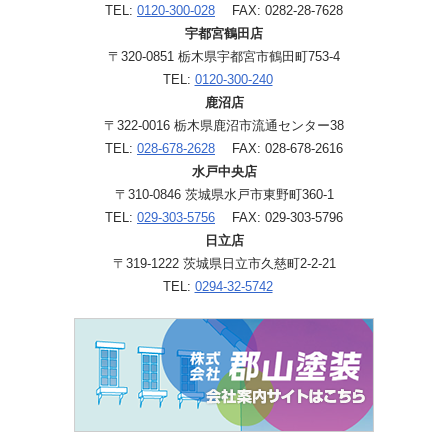
TEL:
0120-300-028
FAX: 0282-28-7628
宇都宮鶴田店
〒320-0851 栃木県宇都宮市鶴田町753-4
TEL:
0120-300-240
鹿沼店
〒322-0016 栃木県鹿沼市流通センター38
TEL:
028-678-2628
FAX: 028-678-2616
水戸中央店
〒310-0846 茨城県水戸市東野町360-1
TEL:
029-303-5756
FAX: 029-303-5796
日立店
〒319-1222 茨城県日立市久慈町2-2-21
TEL:
0294-32-5742