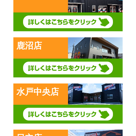
鹿沼店
水戸中央店