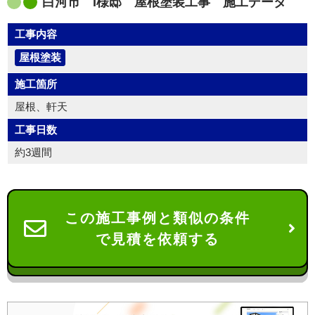
白河市 I様邸 屋根塗装工事 施工データ
工事内容
屋根塗装
施工箇所
屋根、軒天
工事日数
約3週間
この施工事例と類似の条件
で見積を依頼する