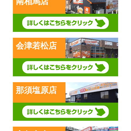
南相馬店
会津若松店
那須塩原店