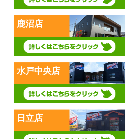
鹿沼店
水戸中央店
日立店