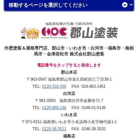
福島県知事許可(般-7)第3429号
外壁塗装＆屋根専門店、郡山市・いわき市・白河市・福島市・南相
馬市・会津若松市 株式会社郡山塗装
電話番号をタップすると発信します
郡山本店
〒963-0547 福島県郡山市喜久田町卸三丁目38-1
TEL:
0120-316-336
FAX: 024-963-1451
白河店
〒961-0083 福島県白河市金勝寺71-7
TEL:
0120-880-136
FAX: 0248-21-5136
いわき店
〒971-8151 福島県いわき市小名浜岡小名字御代坂1-1
TEL:
0120-38-3521
FAX: 0246-38-3532
福島店