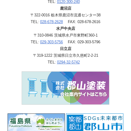
TEL:
0120-300-240
鹿沼店
〒322-0016 栃木県鹿沼市流通センター38
TEL:
028-678-2628
FAX: 028-678-2616
水戸中央店
〒310-0846 茨城県水戸市東野町360-1
TEL:
029-303-5756
FAX: 029-303-5796
日立店
〒319-1222 茨城県日立市久慈町2-2-21
TEL:
0294-32-5742