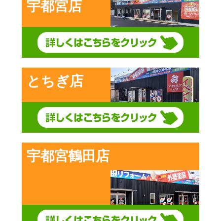
宇都宮店
とちぎ店
宇都宮鶴田店