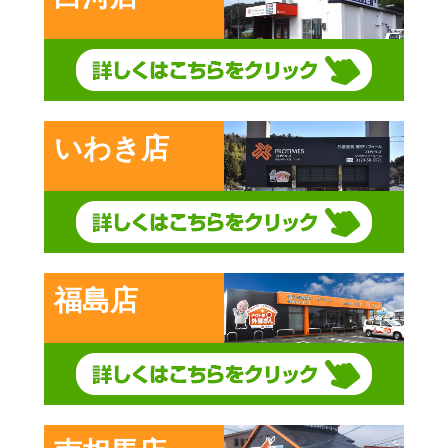
いわき店
福島店