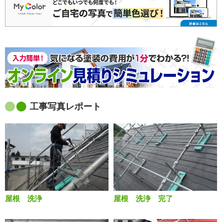
工事写真レポート
屋根 洗浄
屋根 洗浄 完了