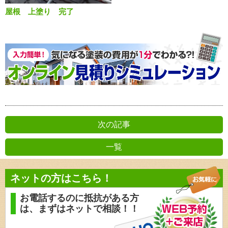
屋根 上塗り 完了
次の記事
一覧
前の記事
ネットの方はこちら！
お電話するのに抵抗がある方
は、
まずはネットで相談！！