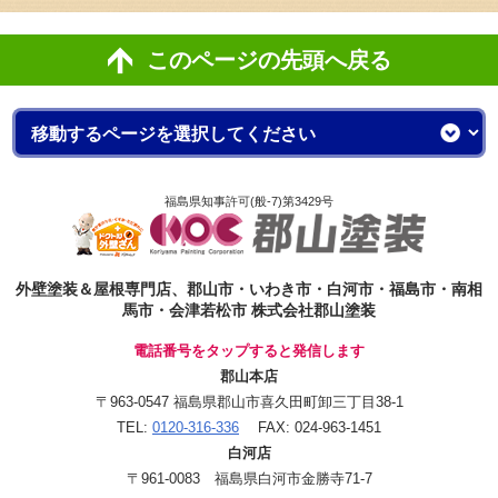
このページの先頭へ戻る
福島県知事許可(般-7)第3429号
外壁塗装＆屋根専門店、郡山市・いわき市・白河市・福島市・南相
馬市・会津若松市 株式会社郡山塗装
電話番号をタップすると発信します
郡山本店
〒963-0547 福島県郡山市喜久田町卸三丁目38-1
TEL:
0120-316-336
FAX: 024-963-1451
白河店
〒961-0083 福島県白河市金勝寺71-7