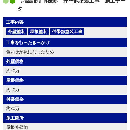
【福島市】N様邸 外壁他塗装工事 施工デー
タ
工事内容
外壁塗装
屋根塗装
付帯部塗装工事
工事を行ったきっかけ
色あせが気になったため
外壁価格
約40万
屋根価格
約40万
付帯価格
約30万
施工箇所
屋根外壁他