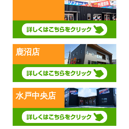
鹿沼店
水戸中央店