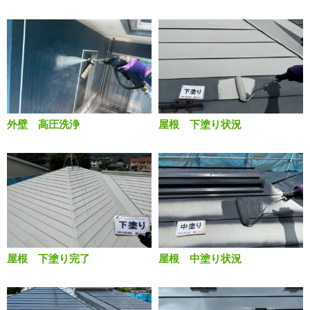
外壁 高圧洗浄
屋根 下塗り状況
屋根 下塗り完了
屋根 中塗り状況