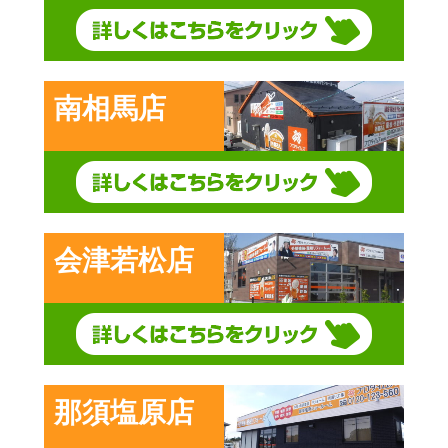
南相馬店
会津若松店
那須塩原店