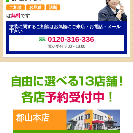
ご相談
お見積
診断
は
無料
です
塗装に関するご相談はお気軽にご来店・お電話・メール
下さい
0120-316-336
電話受付 9:00～18:00
郡山本店