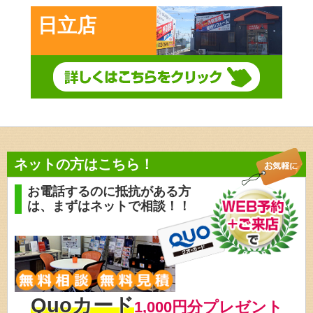
日立店
ネットの方はこちら！
お電話するのに抵抗がある方
は、
まずはネットで相談！！
Quoカード
1,000円分プレゼント