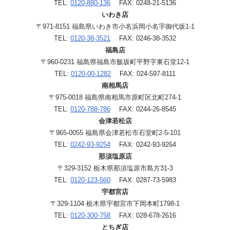
TEL:
0120-880-136
FAX: 0248-21-5136
いわき店
〒971-8151 福島県いわき市小名浜岡小名字御代坂1-1
TEL:
0120-38-3521
FAX: 0246-38-3532
福島店
〒960-0231 福島県福島市飯坂町平野字東石堂12-1
TEL:
0120-00-1282
FAX: 024-597-8111
南相馬店
〒975-0018 福島県南相馬市原町区北町274-1
TEL:
0120-788-786
FAX: 0244-26-8545
会津若松店
〒965-0055 福島県会津若松市石堂町2-5-101
TEL:
0242-93-9254
FAX: 0242-93-9264
那須塩原店
〒329-3152 栃木県那須塩原市島方31-3
TEL:
0120-123-560
FAX: 0287-73-5983
宇都宮店
〒329-1104 栃木県宇都宮市下岡本町1798-1
TEL:
0120-300-758
FAX: 028-678-2616
とちぎ店