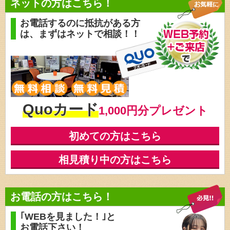
ネットの方はこちら！
お電話するのに抵抗がある方
は、
まずはネットで相談！！
Quoカード
1,000円分プレゼント
初めての方はこちら
相見積り中の方はこちら
お電話の方はこちら！
｢WEBを見ました！｣と
お電話下さい！