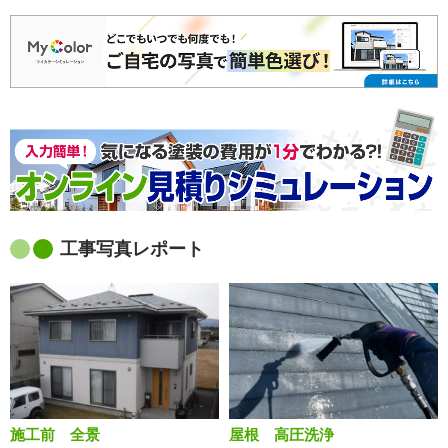
工事写真レポート
施工前 全景
屋根 高圧洗浄