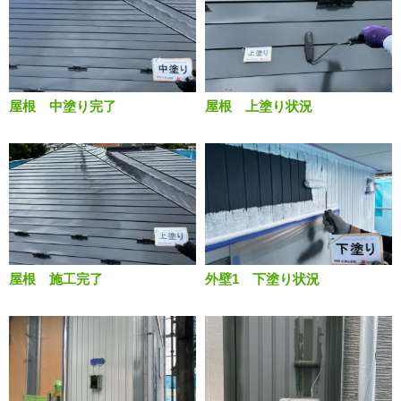
屋根 中塗り完了
屋根 上塗り状況
屋根 施工完了
外壁1 下塗り状況