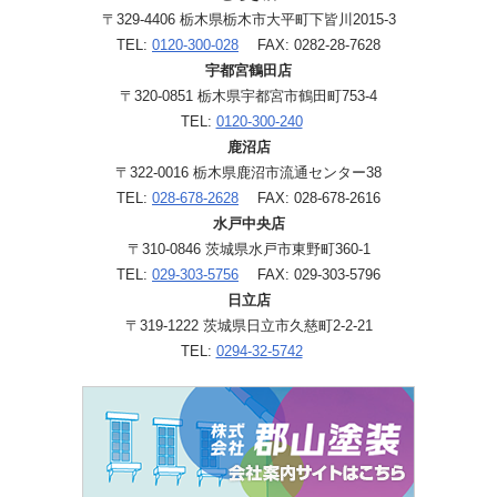
〒329-4406 栃木県栃木市大平町下皆川2015-3
TEL:
0120-300-028
FAX: 0282-28-7628
宇都宮鶴田店
〒320-0851 栃木県宇都宮市鶴田町753-4
TEL:
0120-300-240
鹿沼店
〒322-0016 栃木県鹿沼市流通センター38
TEL:
028-678-2628
FAX: 028-678-2616
水戸中央店
〒310-0846 茨城県水戸市東野町360-1
TEL:
029-303-5756
FAX: 029-303-5796
日立店
〒319-1222 茨城県日立市久慈町2-2-21
TEL:
0294-32-5742