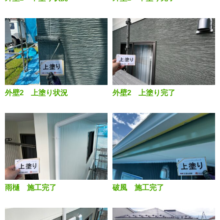
外壁2 上塗り状況
外壁2 上塗り完了
雨樋 施工完了
破風 施工完了