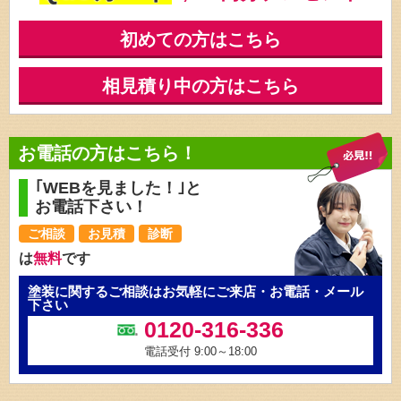
初めての方はこちら
相見積り中の方はこちら
お電話の方はこちら！
｢WEBを見ました！｣と
お電話下さい！
ご相談
お見積
診断
は
無料
です
塗装に関するご相談はお気軽にご来店・お電話・メール
下さい
0120-316-336
電話受付 9:00～18:00