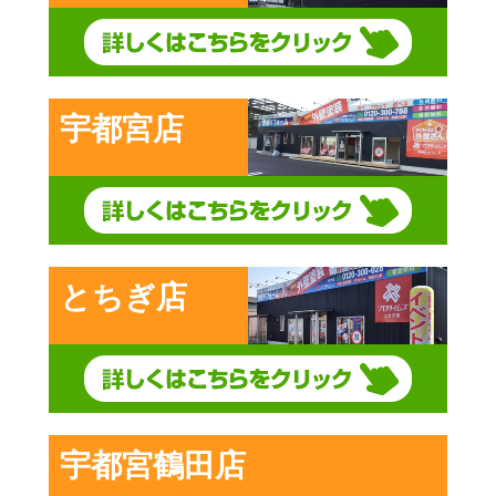
宇都宮店
とちぎ店
宇都宮鶴田店