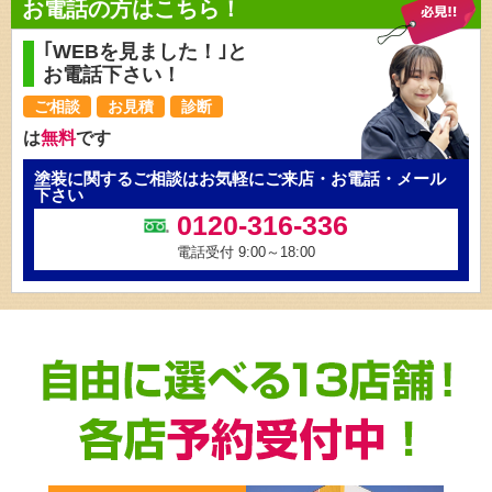
お電話の方はこちら！
｢WEBを見ました！｣と
お電話下さい！
ご相談
お見積
診断
は
無料
です
塗装に関するご相談はお気軽にご来店・お電話・メール
下さい
0120-316-336
電話受付 9:00～18:00