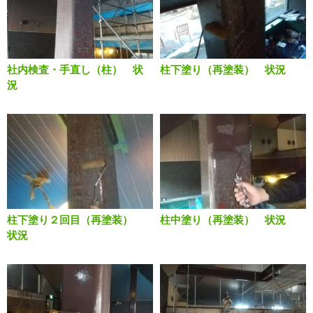
社内検査・手直し（柱） 状
柱下塗り（再塗装） 状況
況
柱下塗り２回目（再塗装）
柱中塗り（再塗装） 状況
状況