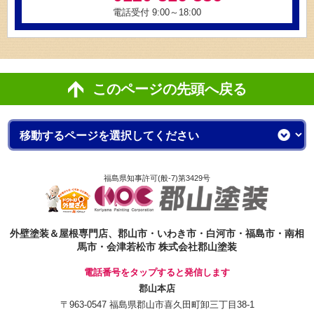
電話受付 9:00～18:00
このページの先頭へ戻る
福島県知事許可(般-7)第3429号
外壁塗装＆屋根専門店、郡山市・いわき市・白河市・福島市・南相
馬市・会津若松市 株式会社郡山塗装
電話番号をタップすると発信します
郡山本店
〒963-0547 福島県郡山市喜久田町卸三丁目38-1