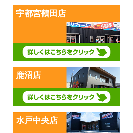
宇都宮鶴田店
鹿沼店
水戸中央店