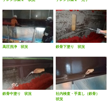
高圧洗浄 状況
鉄骨下塗り 状況
鉄骨中塗り 状況
社内検査・手直し（鉄骨）
状況