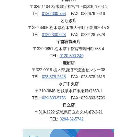
〒329-1104 栃木県宇都宮市下岡本町1798-1
TEL:
0120-300-758
FAX: 028-678-2616
とちぎ店
〒329-4406 栃木県栃木市大平町下皆川2015-3
TEL:
0120-300-028
FAX: 0282-28-7628
宇都宮鶴田店
〒320-0851 栃木県宇都宮市鶴田町753-4
TEL:
0120-300-240
鹿沼店
〒322-0016 栃木県鹿沼市流通センター38
TEL:
028-678-2628
FAX: 028-678-2616
水戸中央店
〒310-0846 茨城県水戸市東野町360-1
TEL:
029-303-5756
FAX: 029-303-5796
日立店
〒319-1222 茨城県日立市久慈町2-2-21
TEL:
0294-32-5742