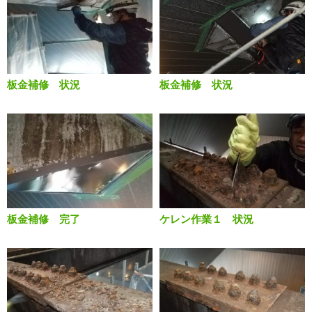
板金補修 状況
板金補修 状況
板金補修 完了
ケレン作業１ 状況