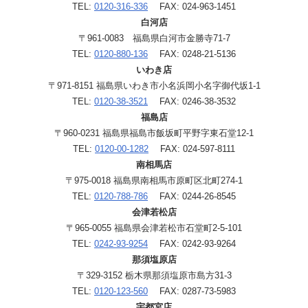
TEL:
0120-316-336
FAX: 024-963-1451
白河店
〒961-0083 福島県白河市金勝寺71-7
TEL:
0120-880-136
FAX: 0248-21-5136
いわき店
〒971-8151 福島県いわき市小名浜岡小名字御代坂1-1
TEL:
0120-38-3521
FAX: 0246-38-3532
福島店
〒960-0231 福島県福島市飯坂町平野字東石堂12-1
TEL:
0120-00-1282
FAX: 024-597-8111
南相馬店
〒975-0018 福島県南相馬市原町区北町274-1
TEL:
0120-788-786
FAX: 0244-26-8545
会津若松店
〒965-0055 福島県会津若松市石堂町2-5-101
TEL:
0242-93-9254
FAX: 0242-93-9264
那須塩原店
〒329-3152 栃木県那須塩原市島方31-3
TEL:
0120-123-560
FAX: 0287-73-5983
宇都宮店