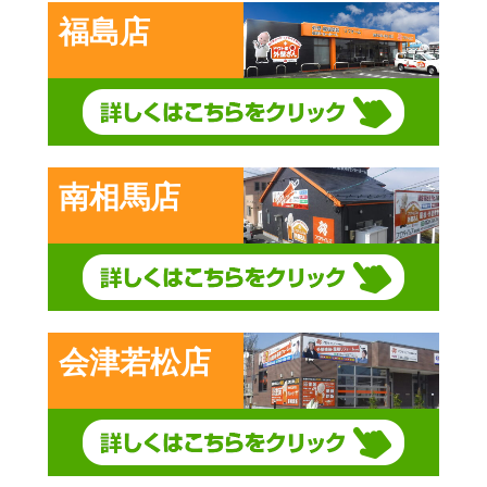
福島店
南相馬店
会津若松店