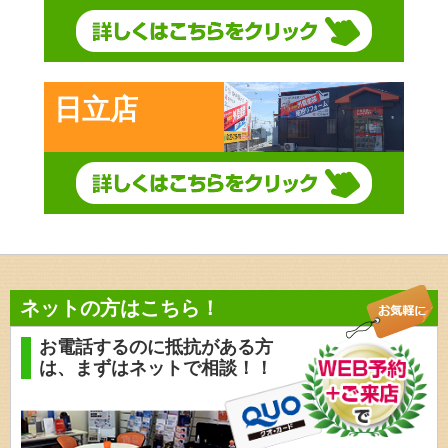
日立店
ネットの方はこちら！
お電話するのに抵抗がある方
は、
まずはネットで相談！！