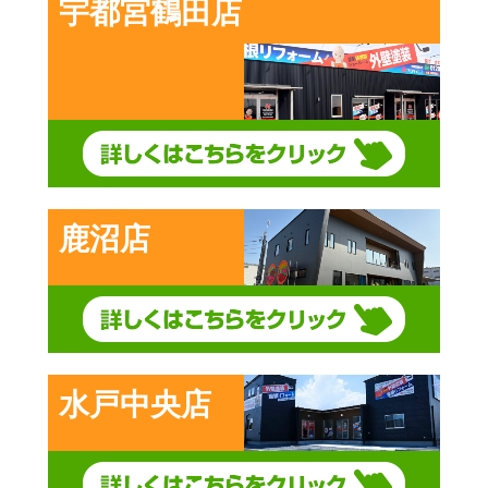
宇都宮鶴田店
鹿沼店
水戸中央店