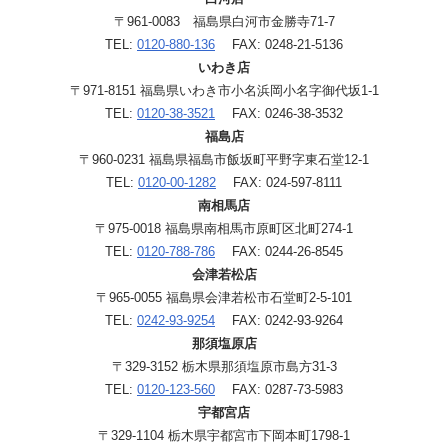
〒961-0083 福島県白河市金勝寺71-7
TEL:
0120-880-136
FAX: 0248-21-5136
いわき店
〒971-8151 福島県いわき市小名浜岡小名字御代坂1-1
TEL:
0120-38-3521
FAX: 0246-38-3532
福島店
〒960-0231 福島県福島市飯坂町平野字東石堂12-1
TEL:
0120-00-1282
FAX: 024-597-8111
南相馬店
〒975-0018 福島県南相馬市原町区北町274-1
TEL:
0120-788-786
FAX: 0244-26-8545
会津若松店
〒965-0055 福島県会津若松市石堂町2-5-101
TEL:
0242-93-9254
FAX: 0242-93-9264
那須塩原店
〒329-3152 栃木県那須塩原市島方31-3
TEL:
0120-123-560
FAX: 0287-73-5983
宇都宮店
〒329-1104 栃木県宇都宮市下岡本町1798-1