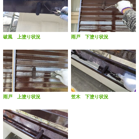
破風 上塗り状況
雨戸 下塗り状況
雨戸 上塗り状況
笠木 下塗り状況