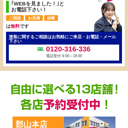
｢WEBを見ました！｣と
お電話下さい！
ご相談
お見積
診断
は
無料
です
塗装に関するご相談はお気軽にご来店・お電話・メール
下さい
0120-316-336
電話受付 9:00～18:00
郡山本店