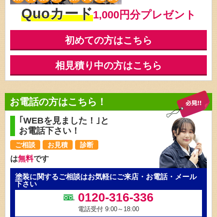
Quoカード
1,000円分プレゼント
初めての方はこちら
相見積り中の方はこちら
お電話の方はこちら！
｢WEBを見ました！｣と
お電話下さい！
ご相談
お見積
診断
は
無料
です
塗装に関するご相談はお気軽にご来店・お電話・メール
下さい
0120-316-336
電話受付 9:00～18:00