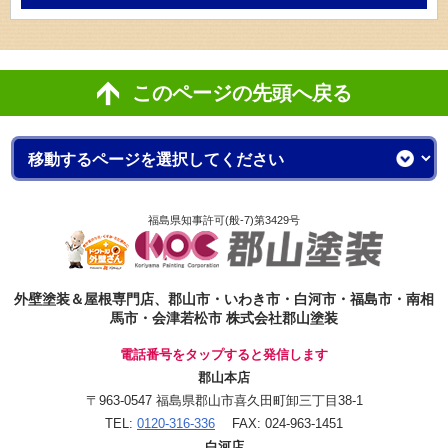
このページの先頭へ戻る
福島県知事許可(般-7)第3429号
外壁塗装＆屋根専門店、郡山市・いわき市・白河市・福島市・南相
馬市・会津若松市 株式会社郡山塗装
電話番号をタップすると発信します
郡山本店
〒963-0547 福島県郡山市喜久田町卸三丁目38-1
TEL:
0120-316-336
FAX: 024-963-1451
白河店