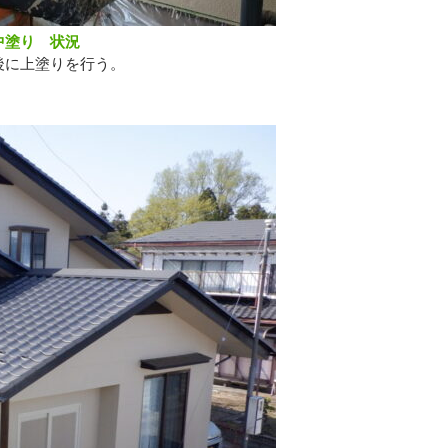
中塗り 状況
後に上塗りを行う。