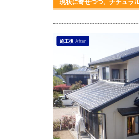
現状に寄せつつ、ナチュラ
施工後
After