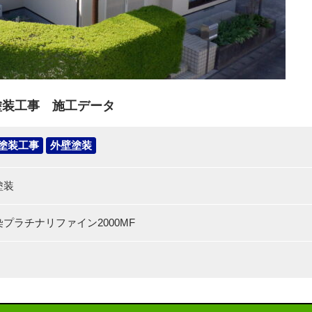
塗装工事 施工データ
塗装工事
外壁塗装
塗装
プラチナリファイン2000MF