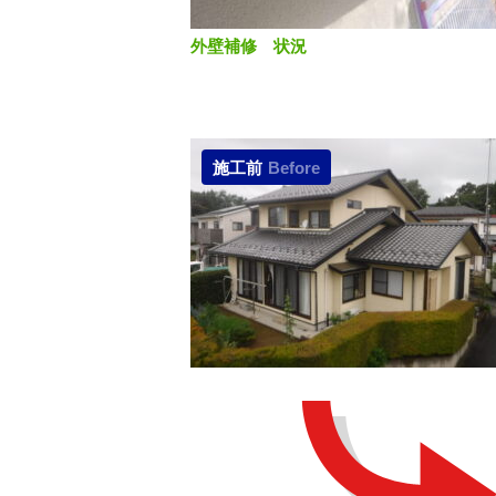
外壁補修 状況
施工前
Before