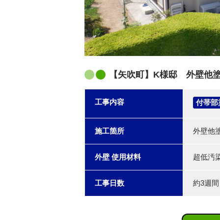
【矢吹町】K様邸 外壁他
工事内容
付帯部
施工箇所
外壁他
外壁 使用材料
超低汚染
工事日数
約3週間