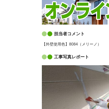
担当者コメント
【外壁使用色】8084（メリーノ）
工事写真レポート