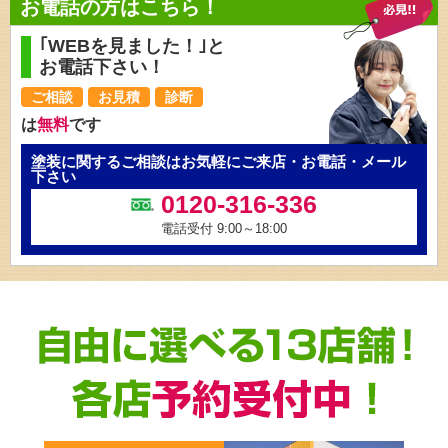
お電話の方はこちら！
｢WEBを見ました！｣と
お電話下さい！
ご相談
お見積
診断
は
無料
です
塗装に関するご相談はお気軽にご来店・お電話・メール
下さい
0120-316-336
電話受付 9:00～18:00