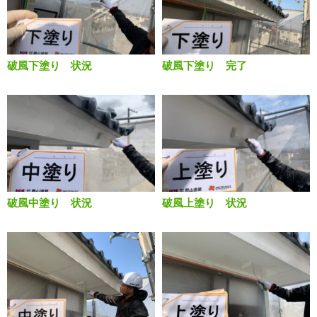
破風下塗り 状況
破風下塗り 完了
破風中塗り 状況
破風上塗り 状況