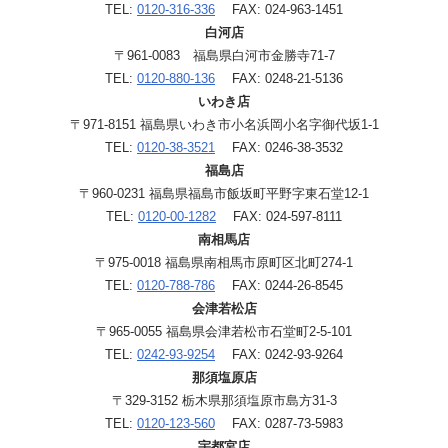
TEL:
0120-316-336
FAX: 024-963-1451
白河店
〒961-0083 福島県白河市金勝寺71-7
TEL:
0120-880-136
FAX: 0248-21-5136
いわき店
〒971-8151 福島県いわき市小名浜岡小名字御代坂1-1
TEL:
0120-38-3521
FAX: 0246-38-3532
福島店
〒960-0231 福島県福島市飯坂町平野字東石堂12-1
TEL:
0120-00-1282
FAX: 024-597-8111
南相馬店
〒975-0018 福島県南相馬市原町区北町274-1
TEL:
0120-788-786
FAX: 0244-26-8545
会津若松店
〒965-0055 福島県会津若松市石堂町2-5-101
TEL:
0242-93-9254
FAX: 0242-93-9264
那須塩原店
〒329-3152 栃木県那須塩原市島方31-3
TEL:
0120-123-560
FAX: 0287-73-5983
宇都宮店