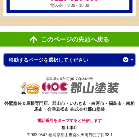
電話受付 9:00～18:00
このページの先頭へ戻る
福島県知事許可(般-7)第3429号
外壁塗装＆屋根専門店、郡山市・いわき市・白河市・福島市・南相
馬市・会津若松市 株式会社郡山塗装
電話番号をタップすると発信します
郡山本店
〒963-0547 福島県郡山市喜久田町卸三丁目38-1