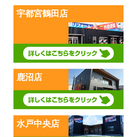
宇都宮鶴田店
鹿沼店
水戸中央店