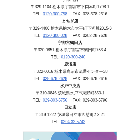
〒329-1104 栃木県宇都宮市下岡本町1798-1
TEL:
0120-300-758
FAX: 028-678-2616
とちぎ店
〒329-4406 栃木県栃木市大平町下皆川2015-3
TEL:
0120-300-028
FAX: 0282-28-7628
宇都宮鶴田店
〒320-0851 栃木県宇都宮市鶴田町753-4
TEL:
0120-300-240
鹿沼店
〒322-0016 栃木県鹿沼市流通センター38
TEL:
028-678-2628
FAX: 028-678-2616
水戸中央店
〒310-0846 茨城県水戸市東野町360-1
TEL:
029-303-5756
FAX: 029-303-5796
日立店
〒319-1222 茨城県日立市久慈町2-2-21
TEL:
0294-32-5742