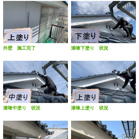
外壁 施工完了
漆喰下塗り 状況
漆喰中塗り 状況
漆喰上塗り 状況