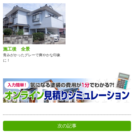
施工後 全景
青みがかったグレーで爽やかな印象
に！
次の記事