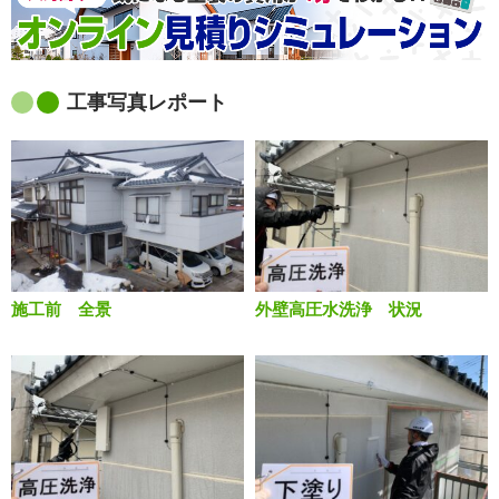
工事写真レポート
施工前 全景
外壁高圧水洗浄 状況