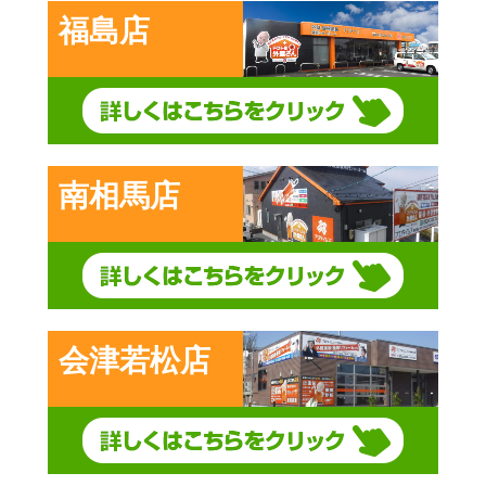
福島店
南相馬店
会津若松店