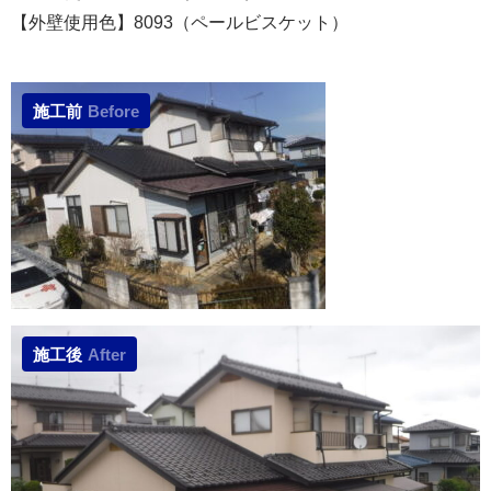
【外壁使用色】8093（ペールビスケット）
施工前
Before
施工後
After