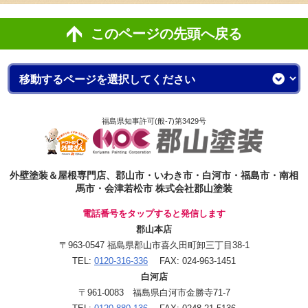
このページの先頭へ戻る
福島県知事許可(般-7)第3429号
外壁塗装＆屋根専門店、郡山市・いわき市・白河市・福島市・南相
馬市・会津若松市 株式会社郡山塗装
電話番号をタップすると発信します
郡山本店
〒963-0547 福島県郡山市喜久田町卸三丁目38-1
TEL:
0120-316-336
FAX: 024-963-1451
白河店
〒961-0083 福島県白河市金勝寺71-7