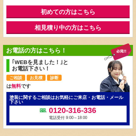
初めての方はこちら
相見積り中の方はこちら
お電話の方はこちら！
｢WEBを見ました！｣と
お電話下さい！
ご相談
お見積
診断
は
無料
です
塗装に関するご相談はお気軽にご来店・お電話・メール
下さい
0120-316-336
電話受付 9:00～18:00