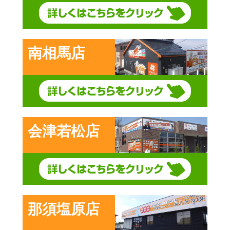
南相馬店
会津若松店
那須塩原店