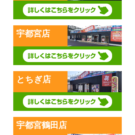
宇都宮店
とちぎ店
宇都宮鶴田店