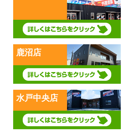
鹿沼店
水戸中央店