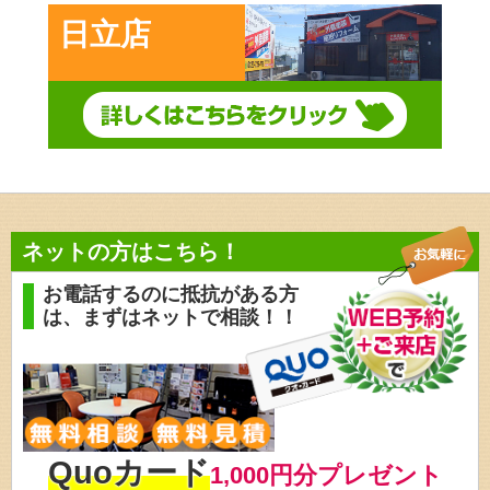
日立店
ネットの方はこちら！
お電話するのに抵抗がある方
は、
まずはネットで相談！！
Quoカード
1,000円分プレゼント