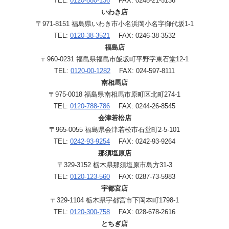
TEL:
0120-880-136
FAX: 0248-21-5136
いわき店
〒971-8151 福島県いわき市小名浜岡小名字御代坂1-1
TEL:
0120-38-3521
FAX: 0246-38-3532
福島店
〒960-0231 福島県福島市飯坂町平野字東石堂12-1
TEL:
0120-00-1282
FAX: 024-597-8111
南相馬店
〒975-0018 福島県南相馬市原町区北町274-1
TEL:
0120-788-786
FAX: 0244-26-8545
会津若松店
〒965-0055 福島県会津若松市石堂町2-5-101
TEL:
0242-93-9254
FAX: 0242-93-9264
那須塩原店
〒329-3152 栃木県那須塩原市島方31-3
TEL:
0120-123-560
FAX: 0287-73-5983
宇都宮店
〒329-1104 栃木県宇都宮市下岡本町1798-1
TEL:
0120-300-758
FAX: 028-678-2616
とちぎ店