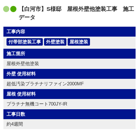
【白河市】S様邸 屋根外壁他塗装工事 施工
データ
工事内容
付帯部塗装工事
外壁塗装
屋根塗装
施工箇所
屋根外壁他塗装
外壁 使用材料
超低汚染プラチナリファイン2000MF
屋根 使用材料
プラチナ無機コート700JY-IR
工事日数
約4週間