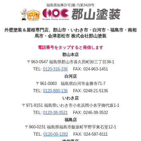
福島県知事許可(般-7)第3429号
外壁塗装＆屋根専門店、郡山市・いわき市・白河市・福島市・南相
馬市・会津若松市 株式会社郡山塗装
電話番号をタップすると発信します
郡山本店
〒963-0547 福島県郡山市喜久田町卸三丁目38-1
TEL:
0120-316-336
FAX: 024-963-1451
白河店
〒961-0083 福島県白河市金勝寺71-7
TEL:
0120-880-136
FAX: 0248-21-5136
いわき店
〒971-8151 福島県いわき市小名浜岡小名字御代坂1-1
TEL:
0120-38-3521
FAX: 0246-38-3532
福島店
〒960-0231 福島県福島市飯坂町平野字東石堂12-1
TEL:
0120-00-1282
FAX: 024-597-8111