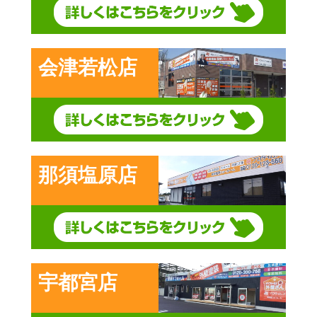
会津若松店
那須塩原店
宇都宮店