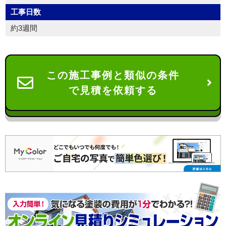
工事日数
約3週間
この施工事例と類似の条件
で見積を依頼する