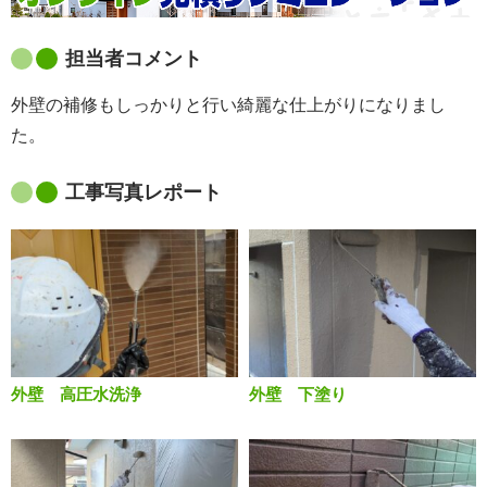
担当者コメント
外壁の補修もしっかりと行い綺麗な仕上がりになりまし
た。
工事写真レポート
外壁 高圧水洗浄
外壁 下塗り