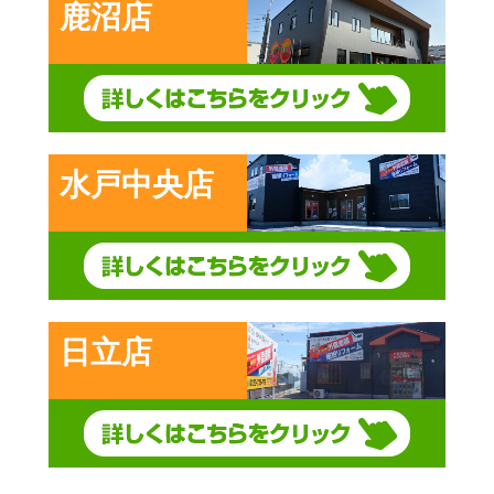
鹿沼店
水戸中央店
日立店