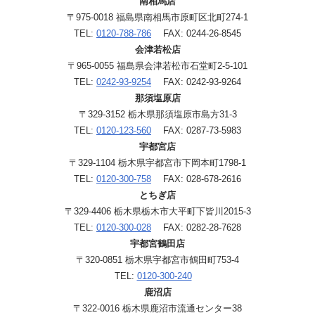
南相馬店
〒975-0018 福島県南相馬市原町区北町274-1
TEL:
0120-788-786
FAX: 0244-26-8545
会津若松店
〒965-0055 福島県会津若松市石堂町2-5-101
TEL:
0242-93-9254
FAX: 0242-93-9264
那須塩原店
〒329-3152 栃木県那須塩原市島方31-3
TEL:
0120-123-560
FAX: 0287-73-5983
宇都宮店
〒329-1104 栃木県宇都宮市下岡本町1798-1
TEL:
0120-300-758
FAX: 028-678-2616
とちぎ店
〒329-4406 栃木県栃木市大平町下皆川2015-3
TEL:
0120-300-028
FAX: 0282-28-7628
宇都宮鶴田店
〒320-0851 栃木県宇都宮市鶴田町753-4
TEL:
0120-300-240
鹿沼店
〒322-0016 栃木県鹿沼市流通センター38