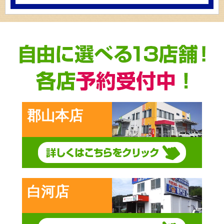
郡山本店
白河店