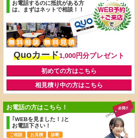
お電話するのに抵抗がある方
は、
まずはネットで相談！！
Quoカード
1,000円分プレゼント
初めての方はこちら
相見積り中の方はこちら
お電話の方はこちら！
｢WEBを見ました！｣と
お電話下さい！
ご相談
お見積
診断