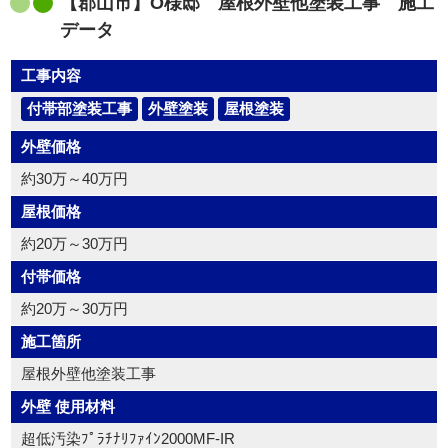
【郡山市】O様邸 屋根外壁他塗装工事 施工
データ
工事内容
付帯部塗装工事
外壁塗装
屋根塗装
外壁価格
約30万～40万円
屋根価格
約20万～30万円
付帯価格
約20万～30万円
施工箇所
屋根外壁他塗装工事
外壁 使用材料
超低汚染ﾌﾟﾗﾁﾅﾘﾌｧｲﾝ2000MF-IR