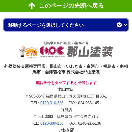
このページの先頭へ戻る
福島県知事許可(般-7)第3429号
外壁塗装＆屋根専門店、郡山市・いわき市・白河市・福島市・南相
馬市・会津若松市 株式会社郡山塗装
電話番号をタップすると発信します
郡山本店
〒963-0547 福島県郡山市喜久田町卸三丁目38-1
TEL:
0120-316-336
FAX: 024-963-1451
白河店
〒961-0083 福島県白河市金勝寺71-7
TEL:
0120-880-136
FAX: 0248-21-5136
いわき店