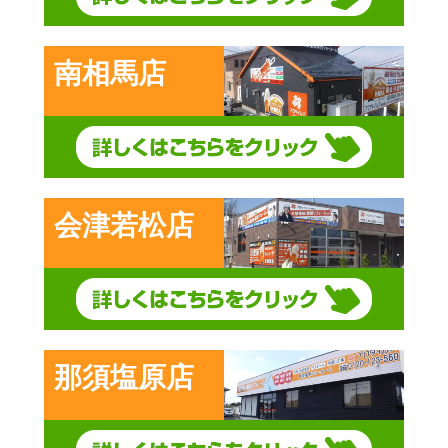
南相馬店
会津若松店
那須塩原店