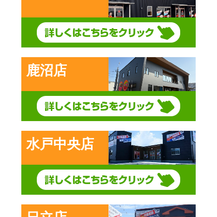
鹿沼店
水戸中央店