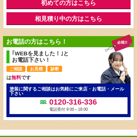
初めての方はこちら
相見積り中の方はこちら
お電話の方はこちら！
｢WEBを見ました！｣と
お電話下さい！
ご相談
お見積
診断
は
無料
です
塗装に関するご相談はお気軽にご来店・お電話・メール
下さい
0120-316-336
電話受付 9:00～18:00