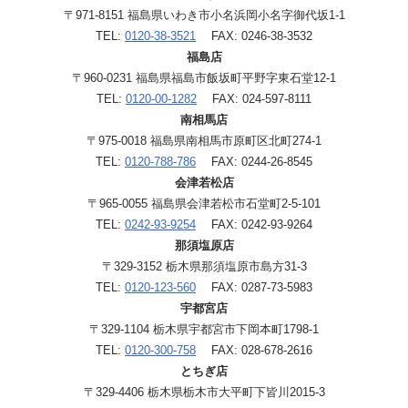
〒971-8151 福島県いわき市小名浜岡小名字御代坂1-1
TEL:
0120-38-3521
FAX: 0246-38-3532
福島店
〒960-0231 福島県福島市飯坂町平野字東石堂12-1
TEL:
0120-00-1282
FAX: 024-597-8111
南相馬店
〒975-0018 福島県南相馬市原町区北町274-1
TEL:
0120-788-786
FAX: 0244-26-8545
会津若松店
〒965-0055 福島県会津若松市石堂町2-5-101
TEL:
0242-93-9254
FAX: 0242-93-9264
那須塩原店
〒329-3152 栃木県那須塩原市島方31-3
TEL:
0120-123-560
FAX: 0287-73-5983
宇都宮店
〒329-1104 栃木県宇都宮市下岡本町1798-1
TEL:
0120-300-758
FAX: 028-678-2616
とちぎ店
〒329-4406 栃木県栃木市大平町下皆川2015-3