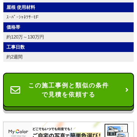
屋根 使用材料
ｽｰﾊﾟｰｼｬﾈﾂｻｰﾓF
価格帯
約120万～130万円
工事日数
約2週間
この施工事例と類似の条件
で見積を依頼する