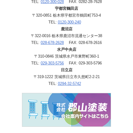
TEL:
0120-300-028
FAX: 0282-28-7628
宇都宮鶴田店
〒320-0851 栃木県宇都宮市鶴田町753-4
TEL:
0120-300-240
鹿沼店
〒322-0016 栃木県鹿沼市流通センター38
TEL:
028-678-2628
FAX: 028-678-2616
水戸中央店
〒310-0846 茨城県水戸市東野町360-1
TEL:
029-303-5756
FAX: 029-303-5796
日立店
〒319-1222 茨城県日立市久慈町2-2-21
TEL:
0294-32-5742