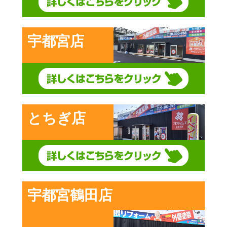
宇都宮店
とちぎ店
宇都宮鶴田店