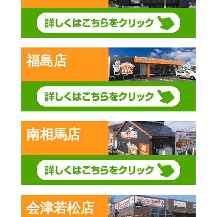
福島店
南相馬店
会津若松店