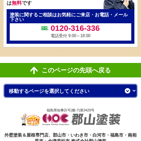
は
無料
です
塗装に関するご相談はお気軽にご来店・お電話・メール
下さい
0120-316-336
電話受付 9:00～18:00
このページの先頭へ戻る
福島県知事許可(般-7)第3429号
外壁塗装＆屋根専門店、郡山市・いわき市・白河市・福島市・南相
馬市・会津若松市 株式会社郡山塗装