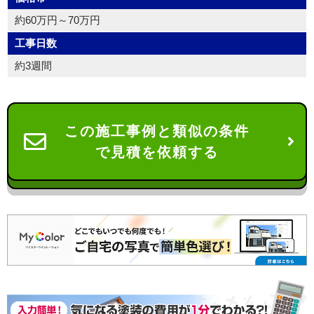
約60万円～70万円
工事日数
約3週間
この施工事例と類似の条件
で見積を依頼する