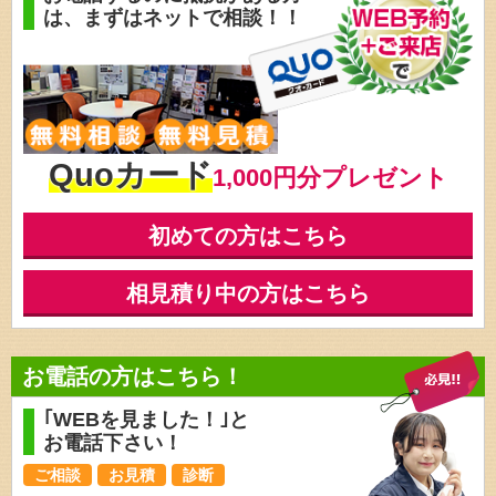
は、
まずはネットで相談！！
Quoカード
1,000円分プレゼント
初めての方はこちら
相見積り中の方はこちら
お電話の方はこちら！
｢WEBを見ました！｣と
お電話下さい！
ご相談
お見積
診断