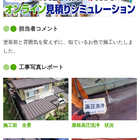
担当者コメント
塗装前と雰囲気を変えずに、似ているお色で施工いたしま
した。
工事写真レポート
施工前 全景
屋根高圧洗浄 状況