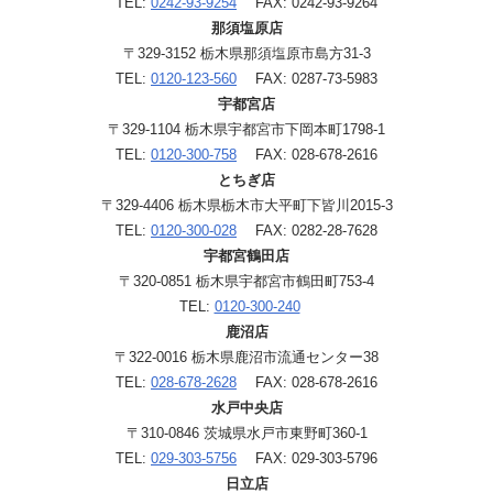
TEL:
0242-93-9254
FAX: 0242-93-9264
那須塩原店
〒329-3152 栃木県那須塩原市島方31-3
TEL:
0120-123-560
FAX: 0287-73-5983
宇都宮店
〒329-1104 栃木県宇都宮市下岡本町1798-1
TEL:
0120-300-758
FAX: 028-678-2616
とちぎ店
〒329-4406 栃木県栃木市大平町下皆川2015-3
TEL:
0120-300-028
FAX: 0282-28-7628
宇都宮鶴田店
〒320-0851 栃木県宇都宮市鶴田町753-4
TEL:
0120-300-240
鹿沼店
〒322-0016 栃木県鹿沼市流通センター38
TEL:
028-678-2628
FAX: 028-678-2616
水戸中央店
〒310-0846 茨城県水戸市東野町360-1
TEL:
029-303-5756
FAX: 029-303-5796
日立店