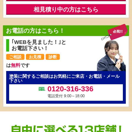
相見積り中の方はこちら
お電話の方はこちら！
｢WEBを見ました！｣と
お電話下さい！
ご相談
お見積
診断
は
無料
です
塗装に関するご相談はお気軽にご来店・お電話・メール
下さい
0120-316-336
電話受付 9:00～18:00