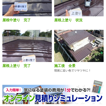
屋根中塗り 完了
屋根上塗り 状況
屋根上塗り 完了
施工後 全景
現状に近い色でツヤツヤに！