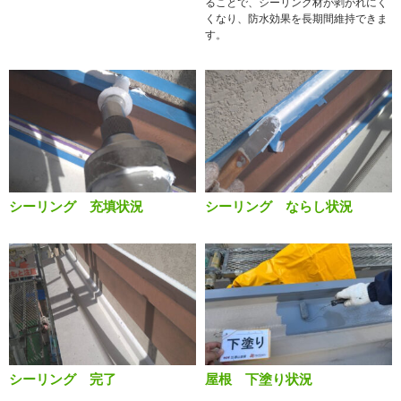
ることで、シーリング材が剥がれにく
くなり、防水効果を長期間維持できま
す。
シーリング 充填状況
シーリング ならし状況
シーリング 完了
屋根 下塗り状況