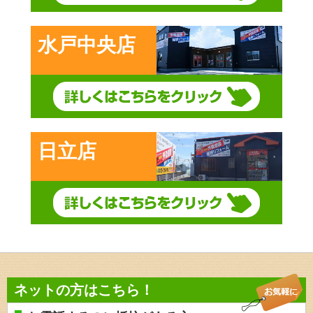
水戸中央店
日立店
ネットの方はこちら！