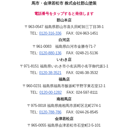
馬市・会津若松市 株式会社郡山塗装
電話番号をタップすると発信します
郡山本店
〒963-0547 福島県郡山市喜久田町卸三丁目38-1
TEL:
0120-316-336
FAX: 024-963-1451
白河店
〒961-0083 福島県白河市金勝寺71-7
TEL:
0120-880-136
FAX: 0248-21-5136
いわき店
〒971-8151 福島県いわき市小名浜岡小名字御代坂1-1
TEL:
0120-38-3521
FAX: 0246-38-3532
福島店
〒960-0231 福島県福島市飯坂町平野字東石堂12-1
TEL:
0120-00-1282
FAX: 024-597-8111
南相馬店
〒975-0018 福島県南相馬市原町区北町274-1
TEL:
0120-788-786
FAX: 0244-26-8545
会津若松店
〒965-0055 福島県会津若松市石堂町2-5-101