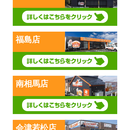
福島店
南相馬店
会津若松店