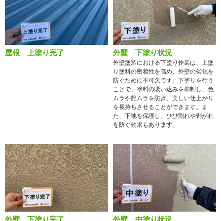
屋根 上塗り完了
外壁 下塗り状況
外壁塗装における下塗り作業は、上塗
り塗料の密着性を高め、外壁の劣化を
防ぐために不可欠です。下塗りを行う
ことで、塗料の吸い込みを抑制し、色
ムラや艶ムラを防ぎ、美しい仕上がり
を長持ちさせることができます。ま
た、下地を保護し、ひび割れや剥がれ
を防ぐ効果もあります。
外壁 下塗り完了
外壁 中塗り状況