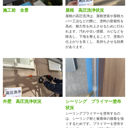
施工前 全景
屋根 高圧洗浄状況
屋根の高圧洗浄は、屋根塗装や屋根カ
バー工法などの際に、塗料の密着性を
高め、耐久性を向上させるために行わ
れます。汚れや古い塗膜、カビなどを
除去し、下地を整えることで、塗装の
仕上がりを良くし、長持ちさせる効果
があります。
外壁 高圧洗浄状況
シーリング プライマー塗布
状況
シーリングプライマーを塗布するの
は、シーリング材と被着体の接着を強
くするためです。プライマーを塗布す