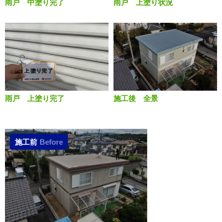
雨戸 中塗り完了
雨戸 上塗り状況
雨戸 上塗り完了
施工後 全景
施工前
Before