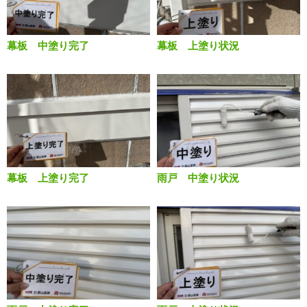
幕板 中塗り完了
幕板 上塗り状況
幕板 上塗り完了
雨戸 中塗り状況