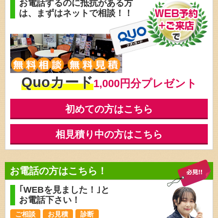
お電話するのに抵抗がある方
は、
まずはネットで相談！！
Quoカード
1,000円分プレゼント
初めての方はこちら
相見積り中の方はこちら
お電話の方はこちら！
｢WEBを見ました！｣と
お電話下さい！
ご相談
お見積
診断