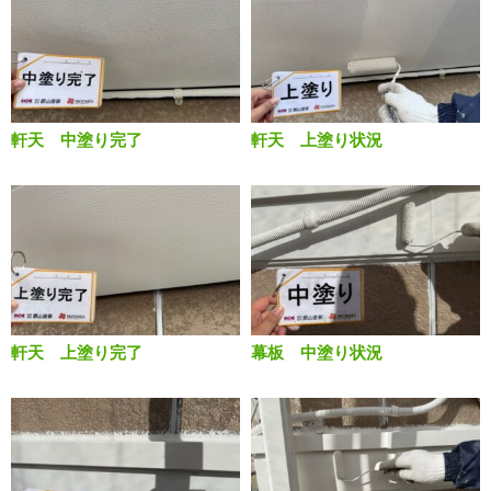
軒天 中塗り完了
軒天 上塗り状況
軒天 上塗り完了
幕板 中塗り状況