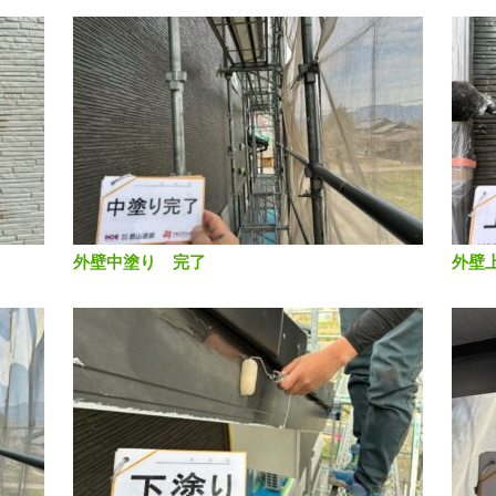
外壁中塗り 完了
外壁