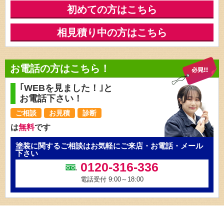
初めての方はこちら
相見積り中の方はこちら
お電話の方はこちら！
｢WEBを見ました！｣と
お電話下さい！
ご相談
お見積
診断
は
無料
です
塗装に関するご相談はお気軽にご来店・お電話・メール
下さい
0120-316-336
電話受付 9:00～18:00