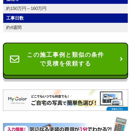
約150万円～160万円
工事日数
約4週間
この施工事例と類似の条件
で見積を依頼する