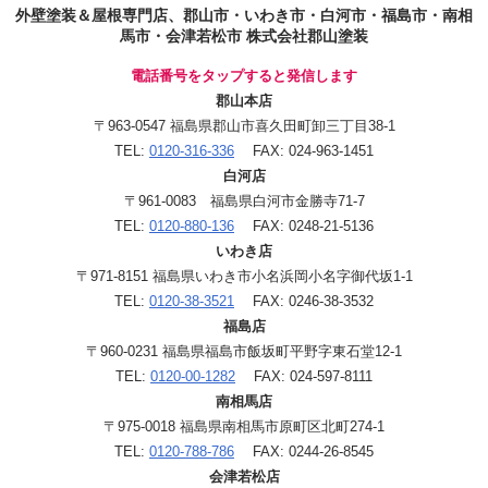
外壁塗装＆屋根専門店、郡山市・いわき市・白河市・福島市・南相
馬市・会津若松市 株式会社郡山塗装
電話番号をタップすると発信します
郡山本店
〒963-0547 福島県郡山市喜久田町卸三丁目38-1
TEL:
0120-316-336
FAX: 024-963-1451
白河店
〒961-0083 福島県白河市金勝寺71-7
TEL:
0120-880-136
FAX: 0248-21-5136
いわき店
〒971-8151 福島県いわき市小名浜岡小名字御代坂1-1
TEL:
0120-38-3521
FAX: 0246-38-3532
福島店
〒960-0231 福島県福島市飯坂町平野字東石堂12-1
TEL:
0120-00-1282
FAX: 024-597-8111
南相馬店
〒975-0018 福島県南相馬市原町区北町274-1
TEL:
0120-788-786
FAX: 0244-26-8545
会津若松店