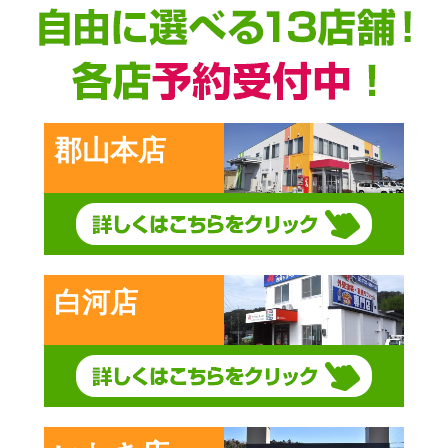
郡山本店
白河店