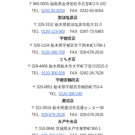
〒965-0055 福島県会津若松市石堂町2-5-101
TEL:
0242-93-9254
FAX: 0242-93-9264
那須塩原店
〒329-3152 栃木県那須塩原市島方31-3
TEL:
0120-123-560
FAX: 0287-73-5983
宇都宮店
〒329-1104 栃木県宇都宮市下岡本町1798-1
TEL:
0120-300-758
FAX: 028-678-2616
とちぎ店
〒329-4406 栃木県栃木市大平町下皆川2015-3
TEL:
0120-300-028
FAX: 0282-28-7628
宇都宮鶴田店
〒320-0851 栃木県宇都宮市鶴田町753-4
TEL:
0120-300-240
鹿沼店
〒322-0016 栃木県鹿沼市流通センター38
TEL:
028-678-2628
FAX: 028-678-2616
水戸中央店
〒310-0846 茨城県水戸市東野町360-1