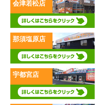
会津若松店
那須塩原店
宇都宮店