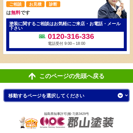
ご相談
お見積
診断
は
無料
です
塗装に関するご相談はお気軽にご来店・お電話・メール
下さい
0120-316-336
電話受付 9:00～18:00
このページの先頭へ戻る
福島県知事許可(般-7)第3429号