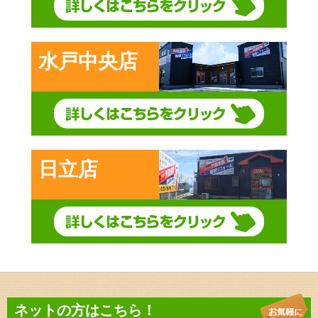
水戸中央店
日立店
ネットの方はこちら！