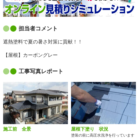
担当者コメント
遮熱塗料で夏の暑さ対策に貢献！！
【屋根】カーボングレー
工事写真レポート
施工前 全景
屋根下塗り 状況
塗装の前に高圧水洗浄を行っています