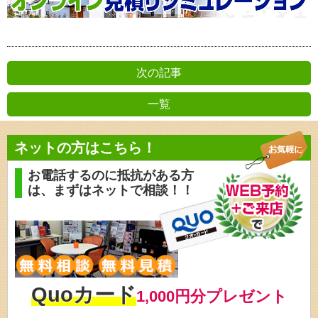
次の記事
一覧
前の記事
ネットの方はこちら！
お電話するのに抵抗がある方
は、
まずはネットで相談！！
Quoカード
1,000円分プレゼント