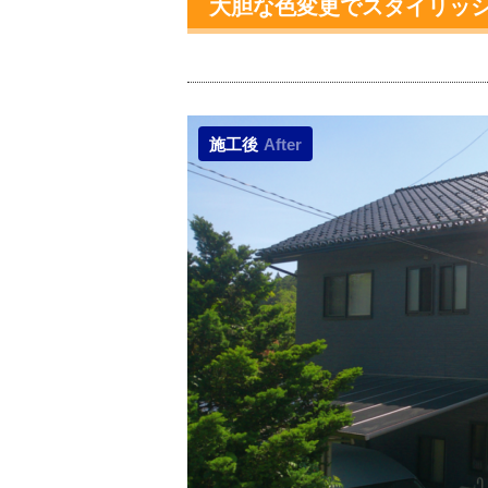
大胆な色変更でスタイリッ
施工後
After