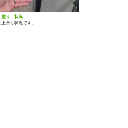
上塗り 状況
の上塗り状況です。