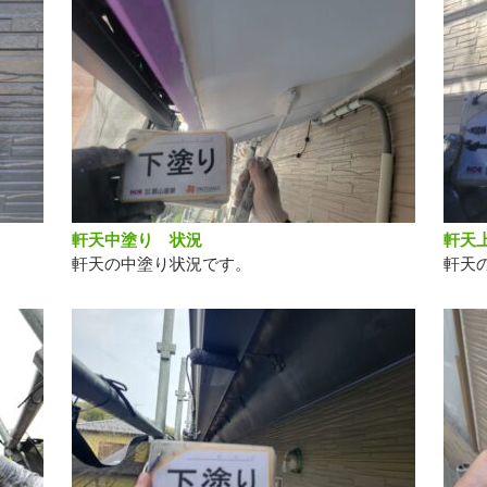
軒天中塗り 状況
軒天
軒天の中塗り状況です。
軒天