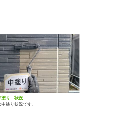
中塗り 状況
の中塗り状況です。