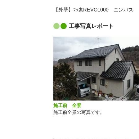
【外壁】ﾌｯ素REVO1000 ニンバス
工事写真レポート
施工前 全景
施工前全景の写真です。