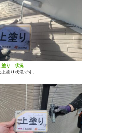
上塗り 状況
の上塗り状況です。