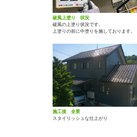
破風上塗り 状況
破風の上塗り状況です。
上塗りの前に中塗りを施しております。
施工後 全景
スタイリッシュな仕上がり