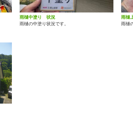
雨樋中塗り 状況
雨樋
雨樋の中塗り状況です。
雨樋