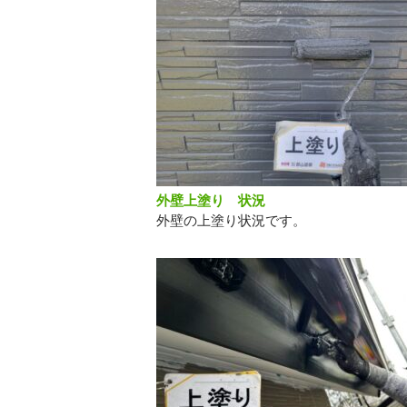
外壁上塗り 状況
外壁の上塗り状況です。