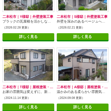
二本松市｜Y様邸｜外壁塗装工事
二本松市｜S様邸｜外壁塗装工事
ブラックの瓦屋根を活かしながら、外壁を明るいグレーへ整えたことで、全体がすっきりとした印象になりました！
外壁を深みのあるベージュへ塗り替えたことで、全体に統一感が生まれました！
（2026.02.28 更新）
（2026.02.21 更新）
詳しく見る
詳しく見る
二本松市｜T様邸｜屋根塗装・外壁塗装工事
二本松市｜A様邸｜屋根塗装・外壁塗装工事
お家の雰囲気は変えずに、新築同様ピカピカになりました！
温かみのある柔らかい雰囲気に！
（2024.11.14 更新）
（2024.09.08 更新）
詳しく見る
詳しく見る