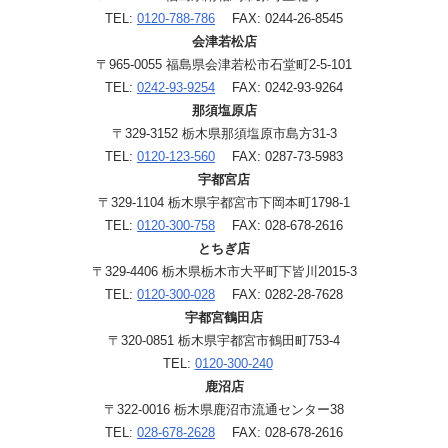
TEL:
0120-788-786
FAX: 0244-26-8545
会津若松店
〒965-0055 福島県会津若松市石堂町2-5-101
TEL:
0242-93-9254
FAX: 0242-93-9264
那須塩原店
〒329-3152 栃木県那須塩原市島方31-3
TEL:
0120-123-560
FAX: 0287-73-5983
宇都宮店
〒329-1104 栃木県宇都宮市下岡本町1798-1
TEL:
0120-300-758
FAX: 028-678-2616
とちぎ店
〒329-4406 栃木県栃木市大平町下皆川2015-3
TEL:
0120-300-028
FAX: 0282-28-7628
宇都宮鶴田店
〒320-0851 栃木県宇都宮市鶴田町753-4
TEL:
0120-300-240
鹿沼店
〒322-0016 栃木県鹿沼市流通センター38
TEL:
028-678-2628
FAX: 028-678-2616