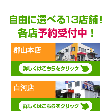
郡山本店
白河店