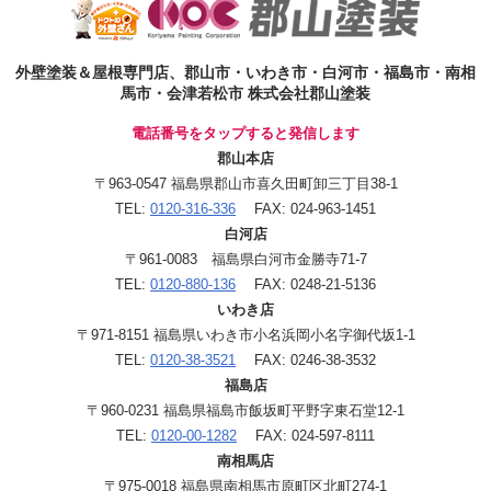
外壁塗装＆屋根専門店、郡山市・いわき市・白河市・福島市・南相
馬市・会津若松市 株式会社郡山塗装
電話番号をタップすると発信します
郡山本店
〒963-0547 福島県郡山市喜久田町卸三丁目38-1
TEL:
0120-316-336
FAX: 024-963-1451
白河店
〒961-0083 福島県白河市金勝寺71-7
TEL:
0120-880-136
FAX: 0248-21-5136
いわき店
〒971-8151 福島県いわき市小名浜岡小名字御代坂1-1
TEL:
0120-38-3521
FAX: 0246-38-3532
福島店
〒960-0231 福島県福島市飯坂町平野字東石堂12-1
TEL:
0120-00-1282
FAX: 024-597-8111
南相馬店
〒975-0018 福島県南相馬市原町区北町274-1