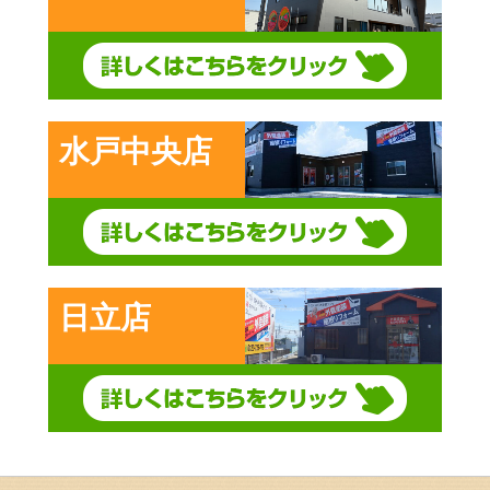
水戸中央店
日立店