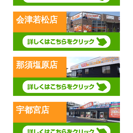
会津若松店
那須塩原店
宇都宮店