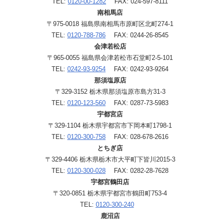
TEL:
0120-00-1282
FAX: 024-597-8111
南相馬店
〒975-0018 福島県南相馬市原町区北町274-1
TEL:
0120-788-786
FAX: 0244-26-8545
会津若松店
〒965-0055 福島県会津若松市石堂町2-5-101
TEL:
0242-93-9254
FAX: 0242-93-9264
那須塩原店
〒329-3152 栃木県那須塩原市島方31-3
TEL:
0120-123-560
FAX: 0287-73-5983
宇都宮店
〒329-1104 栃木県宇都宮市下岡本町1798-1
TEL:
0120-300-758
FAX: 028-678-2616
とちぎ店
〒329-4406 栃木県栃木市大平町下皆川2015-3
TEL:
0120-300-028
FAX: 0282-28-7628
宇都宮鶴田店
〒320-0851 栃木県宇都宮市鶴田町753-4
TEL:
0120-300-240
鹿沼店