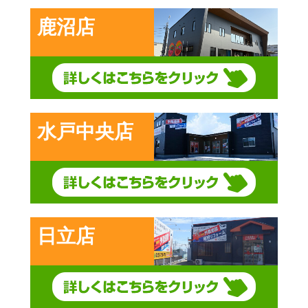
鹿沼店
水戸中央店
日立店