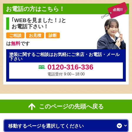
お電話の方はこちら！
｢WEBを見ました！｣と
お電話下さい！
ご相談
お見積
診断
は
無料
です
塗装に関するご相談はお気軽にご来店・お電話・メール
下さい
0120-316-336
電話受付 9:00～18:00
このページの先頭へ戻る