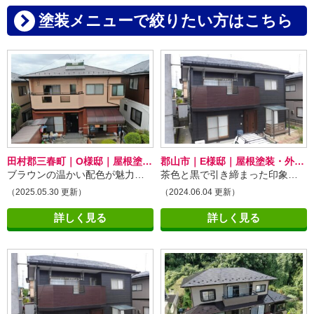
塗装メニューで絞りたい方はこちら
田村郡三春町｜O様邸｜屋根塗装工事・外壁塗装
郡山市｜E様邸｜屋根塗装・外壁塗装工事
ブラウンの温かい配色が魅力的！
茶色と黒で引き締まった印象に！
（2025.05.30 更新）
（2024.06.04 更新）
詳しく見る
詳しく見る