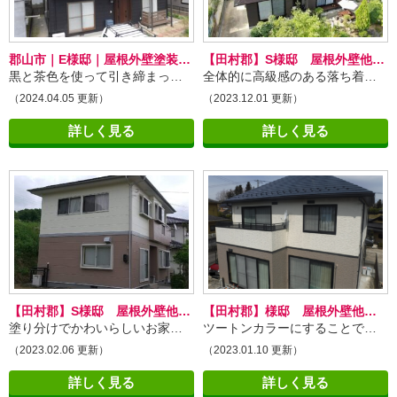
郡山市｜E様邸｜屋根外壁塗装工事
【田村郡】S様邸 屋根外壁他塗装工事
黒と茶色を使って引き締まった印象に
全体的に高級感のある落ち着いた家へ生まれ変わりました！
（2024.04.05 更新）
（2023.12.01 更新）
詳しく見る
詳しく見る
【田村郡】S様邸 屋根外壁他塗装工事
【田村郡】様邸 屋根外壁他塗装工事
塗り分けでかわいらしいお家に！
ツートンカラーにすることで、家が
（2023.02.06 更新）
（2023.01.10 更新）
詳しく見る
詳しく見る