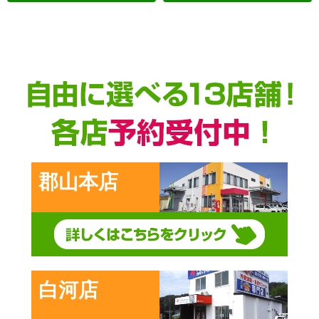
郡山本店
白河店