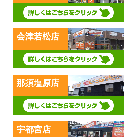
会津若松店
那須塩原店
宇都宮店