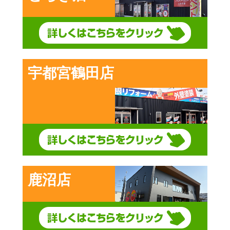
宇都宮鶴田店
鹿沼店