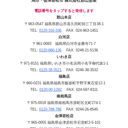
馬市・会津若松市 株式会社郡山塗装
電話番号をタップすると発信します
郡山本店
〒963-0547 福島県郡山市喜久田町卸三丁目38-1
TEL:
0120-316-336
FAX: 024-963-1451
白河店
〒961-0083 福島県白河市金勝寺71-7
TEL:
0120-880-136
FAX: 0248-21-5136
いわき店
〒971-8151 福島県いわき市小名浜岡小名字御代坂1-1
TEL:
0120-38-3521
FAX: 0246-38-3532
福島店
〒960-0231 福島県福島市飯坂町平野字東石堂12-1
TEL:
0120-00-1282
FAX: 024-597-8111
南相馬店
〒975-0018 福島県南相馬市原町区北町274-1
TEL:
0120-788-786
FAX: 0244-26-8545
会津若松店
〒965-0055 福島県会津若松市石堂町2-5-101