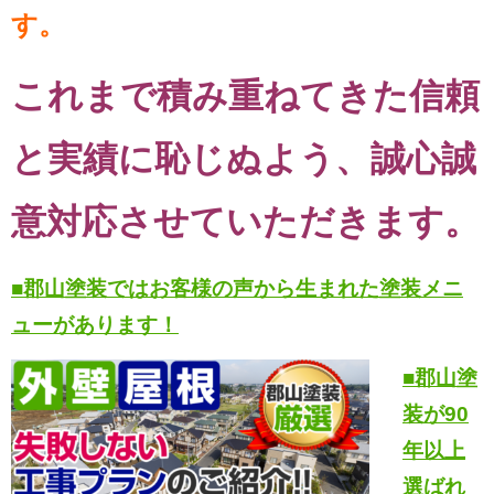
す。
これまで積み重ねてきた信頼
と実績に恥じぬよう、誠心誠
意対応させていただきます。
■郡山塗装ではお客様の声から生まれた塗装メニ
ューがあります！
■郡山塗
装が90
年以上
選ばれ