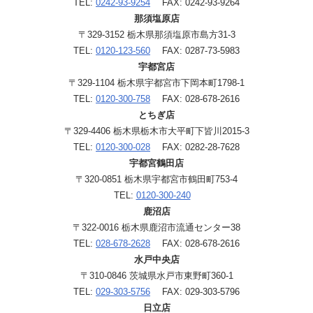
TEL:
0242-93-9254
FAX: 0242-93-9264
那須塩原店
〒329-3152 栃木県那須塩原市島方31-3
TEL:
0120-123-560
FAX: 0287-73-5983
宇都宮店
〒329-1104 栃木県宇都宮市下岡本町1798-1
TEL:
0120-300-758
FAX: 028-678-2616
とちぎ店
〒329-4406 栃木県栃木市大平町下皆川2015-3
TEL:
0120-300-028
FAX: 0282-28-7628
宇都宮鶴田店
〒320-0851 栃木県宇都宮市鶴田町753-4
TEL:
0120-300-240
鹿沼店
〒322-0016 栃木県鹿沼市流通センター38
TEL:
028-678-2628
FAX: 028-678-2616
水戸中央店
〒310-0846 茨城県水戸市東野町360-1
TEL:
029-303-5756
FAX: 029-303-5796
日立店