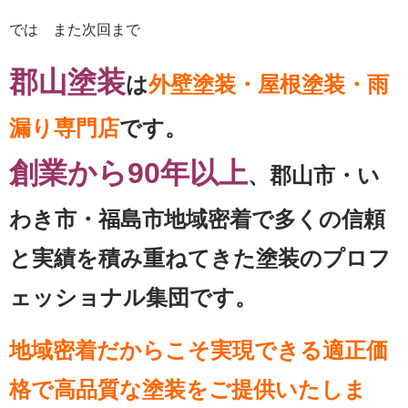
では また次回まで
郡山塗装
は
外壁塗装・屋根塗装・雨
漏り専門店
です。
創業から90年以上
、郡山市・い
わき市・福島市地域密着で多くの信頼
と実績を積み重ねてきた塗装のプロフ
ェッショナル集団です。
地域密着だからこそ実現できる適正価
格で高品質な塗装をご提供いたしま