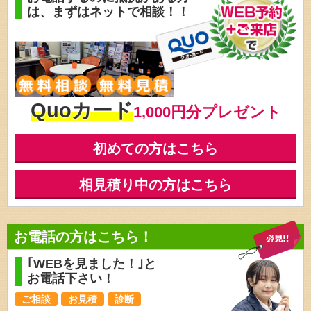
は、
まずはネットで相談！！
Quoカード
1,000円分プレゼント
初めての方はこちら
相見積り中の方はこちら
お電話の方はこちら！
｢WEBを見ました！｣と
お電話下さい！
ご相談
お見積
診断