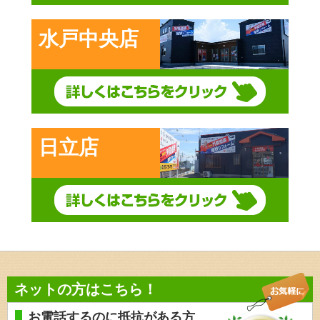
水戸中央店
日立店
ネットの方はこちら！
お電話するのに抵抗がある方