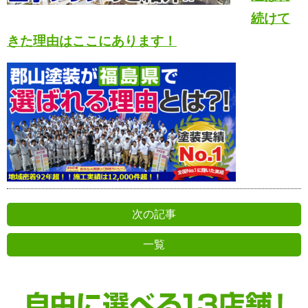
続けて
きた理由はここにあります！
次の記事
一覧
前の記事