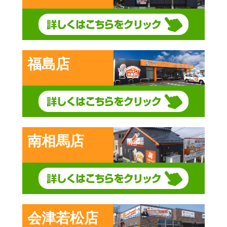
福島店
南相馬店
会津若松店