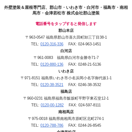
外壁塗装＆屋根専門店、郡山市・いわき市・白河市・福島市・南相
馬市・会津若松市 株式会社郡山塗装
電話番号をタップすると発信します
郡山本店
〒963-0547 福島県郡山市喜久田町卸三丁目38-1
TEL:
0120-316-336
FAX: 024-963-1451
白河店
〒961-0083 福島県白河市金勝寺71-7
TEL:
0120-880-136
FAX: 0248-21-5136
いわき店
〒971-8151 福島県いわき市小名浜岡小名字御代坂1-1
TEL:
0120-38-3521
FAX: 0246-38-3532
福島店
〒960-0231 福島県福島市飯坂町平野字東石堂12-1
TEL:
0120-00-1282
FAX: 024-597-8111
南相馬店
〒975-0018 福島県南相馬市原町区北町274-1
TEL:
0120-788-786
FAX: 0244-26-8545