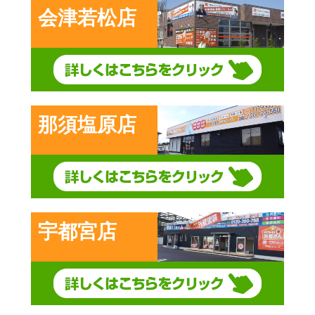
会津若松店
那須塩原店
宇都宮店