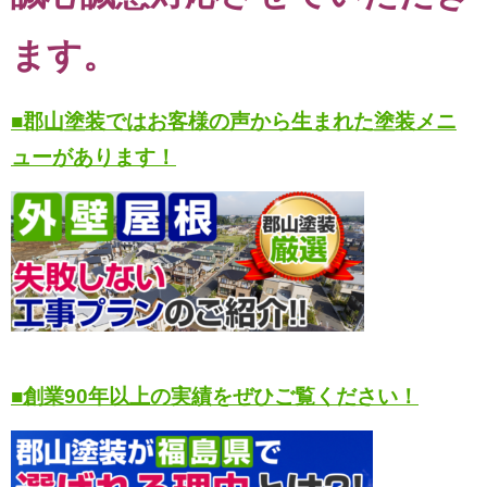
ます。
■郡山塗装ではお客様の声から生まれた塗装メニ
ューがあります！
■創業90年以上の実績をぜひご覧ください！