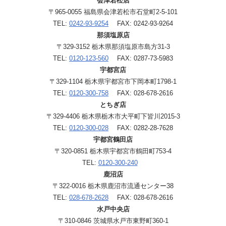
会津若松店
〒965-0055 福島県会津若松市石堂町2-5-101
TEL:
0242-93-9254
FAX: 0242-93-9264
那須塩原店
〒329-3152 栃木県那須塩原市島方31-3
TEL:
0120-123-560
FAX: 0287-73-5983
宇都宮店
〒329-1104 栃木県宇都宮市下岡本町1798-1
TEL:
0120-300-758
FAX: 028-678-2616
とちぎ店
〒329-4406 栃木県栃木市大平町下皆川2015-3
TEL:
0120-300-028
FAX: 0282-28-7628
宇都宮鶴田店
〒320-0851 栃木県宇都宮市鶴田町753-4
TEL:
0120-300-240
鹿沼店
〒322-0016 栃木県鹿沼市流通センター38
TEL:
028-678-2628
FAX: 028-678-2616
水戸中央店
〒310-0846 茨城県水戸市東野町360-1