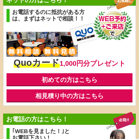
ネットの方はこちら！
お電話するのに抵抗がある方
は、
まずはネットで相談！！
Quoカード
1,000円分プレゼント
初めての方はこちら
相見積り中の方はこちら
お電話の方はこちら！
｢WEBを見ました！｣と
お電話下さい！