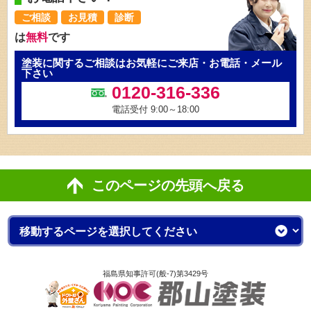
ご相談
お見積
診断
は
無料
です
塗装に関するご相談はお気軽にご来店・お電話・メール
下さい
0120-316-336
電話受付 9:00～18:00
このページの先頭へ戻る
福島県知事許可(般-7)第3429号