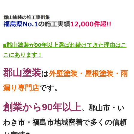
■郡山塗装が90年以上選ばれ続けてきた理由はこ
こにあります！
郡山塗装
は
外壁塗装・屋根塗装・雨
漏り専門店
です。
創業から90年以上
、郡山市・い
わき市・福島市地域密着で多くの信頼