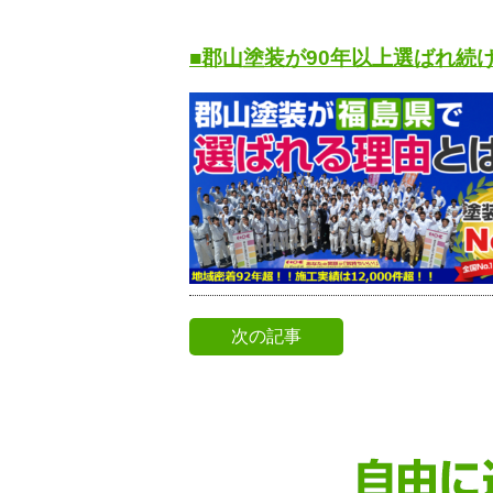
■郡山塗装が90年以上選ばれ続
次の記事