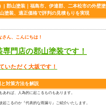
）| 郡山塗装｜福島市、伊達郡、二本松市の外壁
郡山塗装、適正価格で評判の見積もりを実現
なさん、こんにちは！
装専門店の郡山塗装です！
ていただく大坂です！
因と対策方法を解説
もあれば、人為的に起こるものもあります。
故起こるのか『代表的な雨漏り』ご紹介いたします。