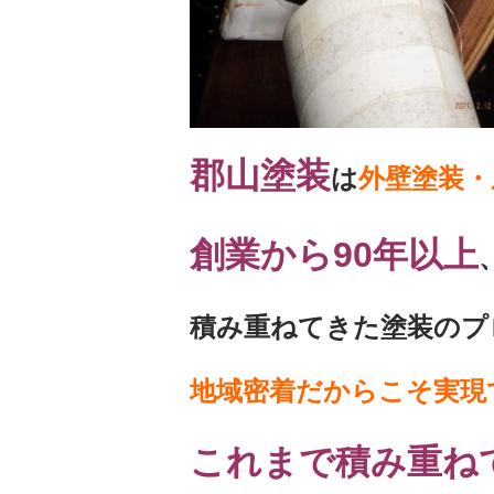
郡山塗装
は
外壁塗装・
創業から90年以上
積み重ねてきた塗装のプ
地域密着だからこそ実現
これまで積み重ね