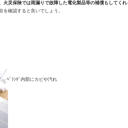
、火災保険では雨漏りで故障した電化製品等の補償もしてくれ
款を確認すると良いでしょう。
ﾍﾞﾗﾝﾀﾞ内部にカビや汚れ