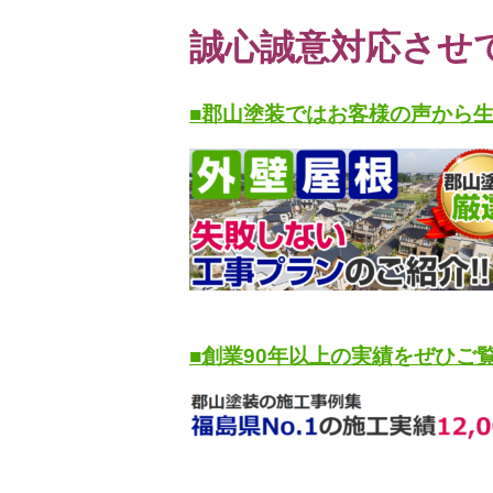
誠心誠意対応させ
■郡山塗装ではお客様の声から
■創業90年以上の実績をぜひご