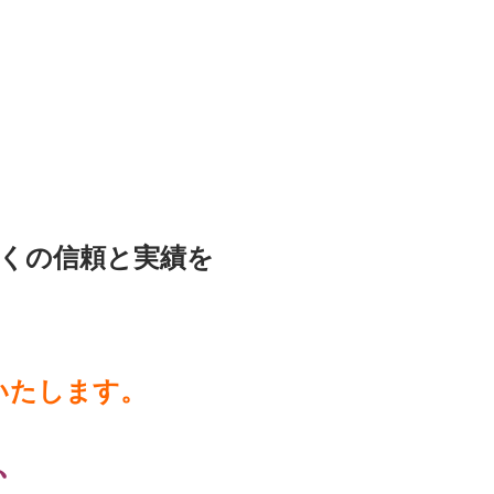
くの信頼
と実績を
いたします。
、