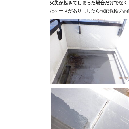
火災が起きてしまった場合だけでなく
たケースがありましたら瑕疵保険の約