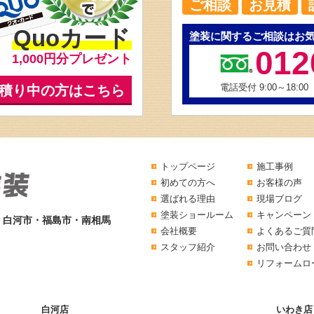
ご相談
お見積
Quoカード
塗装に関するご相談はお
012
1,000円分プレゼント
電話受付 9:00～18:00
積り中の方はこちら
トップページ
施工事例
初めての方へ
お客様の声
選ばれる理由
現場ブログ
塗装ショールーム
キャンペーン
・白河市・福島市・南相馬
会社概要
よくあるご質
スタッフ紹介
お問い合わせ
リフォームロ
白河店
いわき店