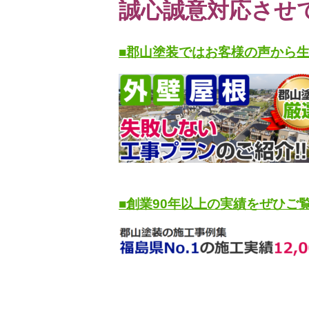
誠心誠意対応させ
■郡山塗装ではお客様の声から
■創業90年以上の実績をぜひご