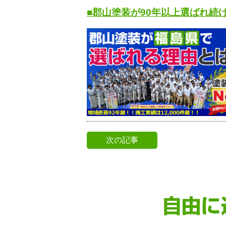
■郡山塗装が90年以上選ばれ続
次の記事