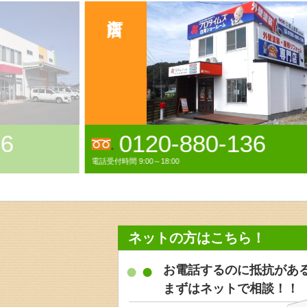
いわき店
36
0120-38-3521
電話受付時間 9:00～18:00年中無休(GW,お盆,年末年始休業)
ネットの方はこちら！
お電話するのに抵抗があ
まずはネットで相談！！