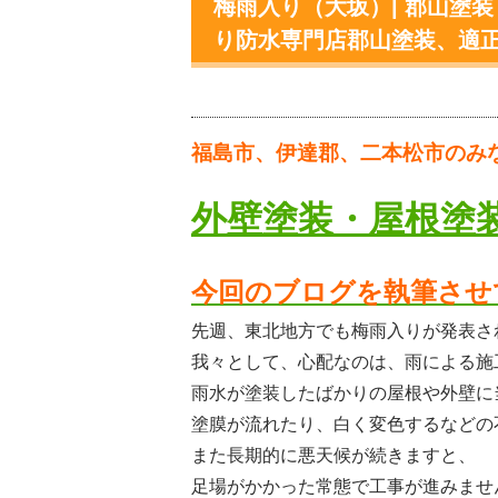
梅雨入り（大坂）| 郡山塗
り防水専門店郡山塗装、適
福島市、伊達郡、二本松市のみ
外壁塗装・屋根塗
今回のブログを執筆させ
先週、東北地方でも梅雨入りが発表さ
我々として、心配なのは、雨による施
雨水が塗装したばかりの屋根や外壁に
塗膜が流れたり、白く変色するなどの
また長期的に悪天候が続きますと、
足場がかかった常態で工事が進みませ