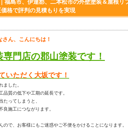
装｜福島市、伊達郡、二本松市の外壁塗装＆屋根リ
正価格で評判の見積もりを実現
なさん、こんにちは！
装専門店の郡山塗装です！
ていただく大坂です！
れました。
工品質の低下や工期の延長です。
当たってしまうと、
不良施工につながります。
んので、お客様にもご迷惑やご不便をかけることになります。