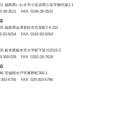
8151 福島県いわき市小名浜岡小名字御代坂1-1
0-38-3521
FAX: 0246-38-3532
店
0055 福島県会津若松市石堂町2-5-101
2-93-9254
FAX: 0242-93-9264
4406 栃木県栃木市大平町下皆川2015-3
0-300-028
FAX: 0282-28-7628
店
0846 茨城県水戸市東野町360-1
-303-5756
FAX: 029-303-5796