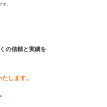
です。
くの信頼
と実績を
いたします。
、