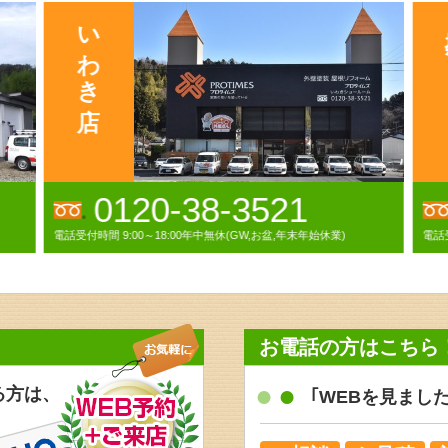
0120-00-1282
電話受付時間 9:00～18:00(日曜・祝祭日除く)
電話受
お電話の方はこちら
る方は、
｢WEBを見まし