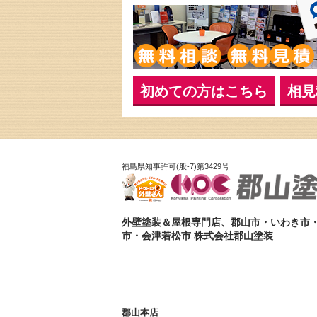
初めての方はこちら
相見
福島県知事許可(般-7)第3429号
外壁塗装＆屋根専門店、郡山市・いわき市
市・会津若松市 株式会社郡山塗装
郡山本店