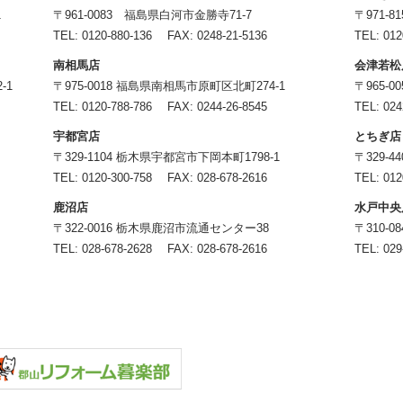
1
〒961-0083 福島県白河市金勝寺71-7
〒971-
TEL:
0120-880-136
FAX: 0248-21-5136
TEL:
012
南相馬店
会津若松
-1
〒975-0018 福島県南相馬市原町区北町274-1
〒965-
TEL:
0120-788-786
FAX: 0244-26-8545
TEL:
024
宇都宮店
とちぎ店
〒329-1104 栃木県宇都宮市下岡本町1798-1
〒329-
TEL:
0120-300-758
FAX: 028-678-2616
TEL:
012
鹿沼店
水戸中央
〒322-0016 栃木県鹿沼市流通センター38
〒310-
TEL:
028-678-2628
FAX: 028-678-2616
TEL:
029