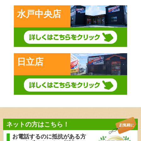
水戸中央店
日立店
ネットの方はこちら！
お電話するのに抵抗がある方