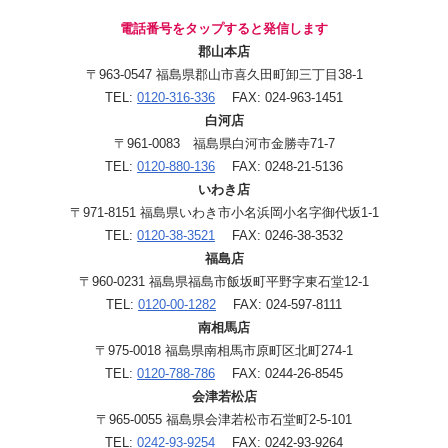
電話番号をタップすると発信します
郡山本店
〒963-0547 福島県郡山市喜久田町卸三丁目38-1
TEL:
0120-316-336
FAX: 024-963-1451
白河店
〒961-0083 福島県白河市金勝寺71-7
TEL:
0120-880-136
FAX: 0248-21-5136
いわき店
〒971-8151 福島県いわき市小名浜岡小名字御代坂1-1
TEL:
0120-38-3521
FAX: 0246-38-3532
福島店
〒960-0231 福島県福島市飯坂町平野字東石堂12-1
TEL:
0120-00-1282
FAX: 024-597-8111
南相馬店
〒975-0018 福島県南相馬市原町区北町274-1
TEL:
0120-788-786
FAX: 0244-26-8545
会津若松店
〒965-0055 福島県会津若松市石堂町2-5-101
TEL:
0242-93-9254
FAX: 0242-93-9264