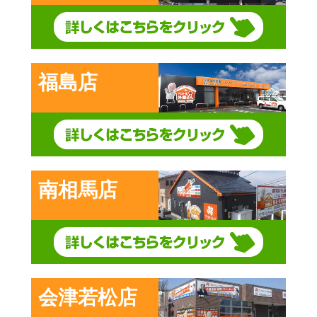
福島店
南相馬店
会津若松店