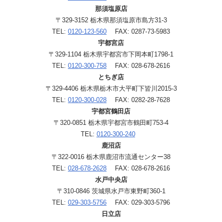
那須塩原店
〒329-3152 栃木県那須塩原市島方31-3
TEL:
0120-123-560
FAX: 0287-73-5983
宇都宮店
〒329-1104 栃木県宇都宮市下岡本町1798-1
TEL:
0120-300-758
FAX: 028-678-2616
とちぎ店
〒329-4406 栃木県栃木市大平町下皆川2015-3
TEL:
0120-300-028
FAX: 0282-28-7628
宇都宮鶴田店
〒320-0851 栃木県宇都宮市鶴田町753-4
TEL:
0120-300-240
鹿沼店
〒322-0016 栃木県鹿沼市流通センター38
TEL:
028-678-2628
FAX: 028-678-2616
水戸中央店
〒310-0846 茨城県水戸市東野町360-1
TEL:
029-303-5756
FAX: 029-303-5796
日立店