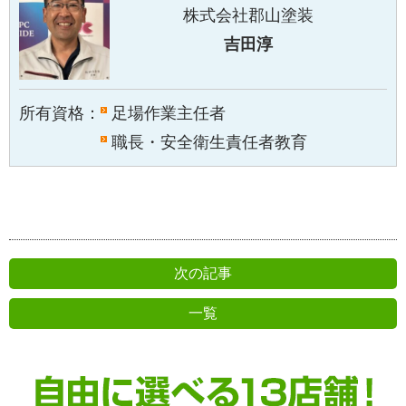
株式会社郡山塗装
吉田淳
所有資格：
足場作業主任者
職長・安全衛生責任者教育
次の記事
一覧
前の記事