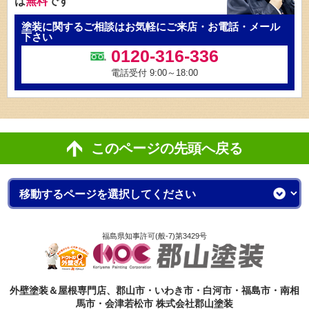
は
無料
です
塗装に関するご相談はお気軽にご来店・お電話・メール
下さい
0120-316-336
電話受付 9:00～18:00
このページの先頭へ戻る
福島県知事許可(般-7)第3429号
外壁塗装＆屋根専門店、郡山市・いわき市・白河市・福島市・南相
馬市・会津若松市 株式会社郡山塗装