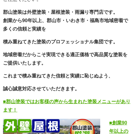
郡山塗装
は外壁塗装・屋根塗装・雨漏り専門店です。
創業から90年以上
、郡山市・いわき市・福島市地域密着で
多くの信頼と実績を
積み重ねてきた塗装のプロフェッショナル集団です。
地域密着だからこそ実現できる適正価格で高品質な塗装を
ご提供いたします。
これまで積み重ねてきた信頼と実績に恥じぬよう、
誠心誠意対応させていただきます。
■郡山塗装ではお客様の声から生まれた塗装メニューがあり
ます！
■創業90
年以上の