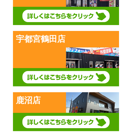
宇都宮鶴田店
鹿沼店