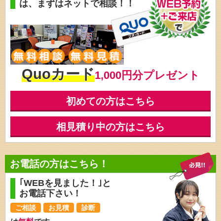
は、
まずはネットで相談！！
Quoカード
1,000円分プレゼント
初めての方はこちら
相見積り中の方はこちら
お電話の方はこちら！
｢WEBを見ました！｣と
お電話下さい！
ご相談
お見積
診断