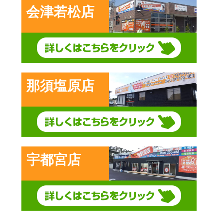
会津若松店
那須塩原店
宇都宮店