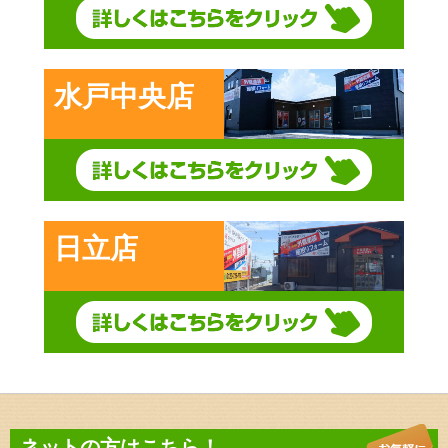
水戸中央店
日立店
ネットの方はこちら！