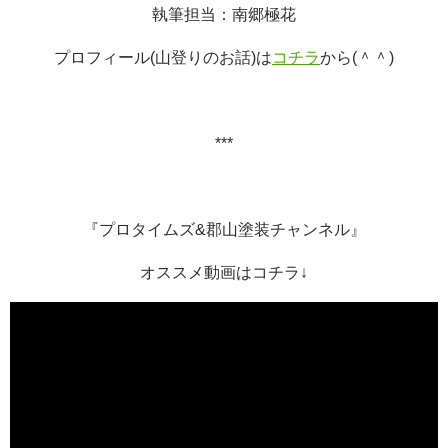
執筆担当：南郷極花
プロフィール
(
山登りのお話
)
は
コチラ
から
(
＾＾
)
***
『プロタイムズ
&
郡山塗装チャンネル』
オススメ動画はコチラ↓