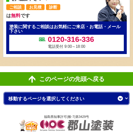
ご相談
お見積
診断
は
無料
です
塗装に関するご相談はお気軽にご来店・お電話・メール
下さい
0120-316-336
電話受付 9:00～18:00
このページの先頭へ戻る
福島県知事許可(般-7)第3429号