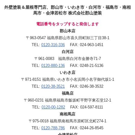
外壁塗装＆屋根専門店、郡山市・いわき市・白河市・福島市・南相
馬市・会津若松市 株式会社郡山塗装
電話番号をタップすると発信します
郡山本店
〒963-0547 福島県郡山市喜久田町卸三丁目38-1
TEL:
0120-316-336
FAX: 024-963-1451
白河店
〒961-0083 福島県白河市金勝寺71-7
TEL:
0120-880-136
FAX: 0248-21-5136
いわき店
〒971-8151 福島県いわき市小名浜岡小名字御代坂1-1
TEL:
0120-38-3521
FAX: 0246-38-3532
福島店
〒960-0231 福島県福島市飯坂町平野字東石堂12-1
TEL:
0120-00-1282
FAX: 024-597-8111
南相馬店
〒975-0018 福島県南相馬市原町区北町274-1
TEL:
0120-788-786
FAX: 0244-26-8545
会津若松店