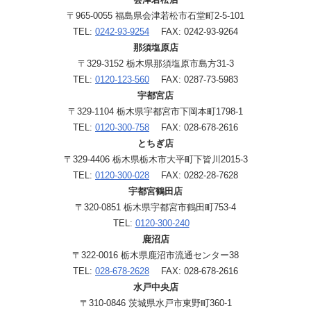
〒965-0055 福島県会津若松市石堂町2-5-101
TEL:
0242-93-9254
FAX: 0242-93-9264
那須塩原店
〒329-3152 栃木県那須塩原市島方31-3
TEL:
0120-123-560
FAX: 0287-73-5983
宇都宮店
〒329-1104 栃木県宇都宮市下岡本町1798-1
TEL:
0120-300-758
FAX: 028-678-2616
とちぎ店
〒329-4406 栃木県栃木市大平町下皆川2015-3
TEL:
0120-300-028
FAX: 0282-28-7628
宇都宮鶴田店
〒320-0851 栃木県宇都宮市鶴田町753-4
TEL:
0120-300-240
鹿沼店
〒322-0016 栃木県鹿沼市流通センター38
TEL:
028-678-2628
FAX: 028-678-2616
水戸中央店
〒310-0846 茨城県水戸市東野町360-1