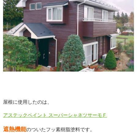
屋根に使用したのは、
アステックペイント スーパーシャネツサーモＦ
遮熱機能
のついたフッ素樹脂塗料です。