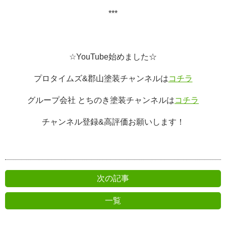
***
☆
YouTube
始めました☆
プロタイムズ
&
郡山塗装チャンネルは
コチラ
グループ会社 とちのき塗装チャンネルは
コチラ
チャンネル登録
&
高評価お願いします！
次の記事
一覧
前の記事