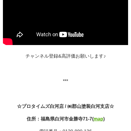
チャンネル登録
&
高評価お願いします♪
***
☆プロタイムズ白河店
/
㈱郡山塗装白河支店☆
住所：福島県白河市金勝寺
71-7(
map
)