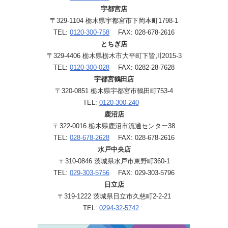
宇都宮店
〒329-1104 栃木県宇都宮市下岡本町1798-1
TEL:
0120-300-758
FAX: 028-678-2616
とちぎ店
〒329-4406 栃木県栃木市大平町下皆川2015-3
TEL:
0120-300-028
FAX: 0282-28-7628
宇都宮鶴田店
〒320-0851 栃木県宇都宮市鶴田町753-4
TEL:
0120-300-240
鹿沼店
〒322-0016 栃木県鹿沼市流通センター38
TEL:
028-678-2628
FAX: 028-678-2616
水戸中央店
〒310-0846 茨城県水戸市東野町360-1
TEL:
029-303-5756
FAX: 029-303-5796
日立店
〒319-1222 茨城県日立市久慈町2-2-21
TEL:
0294-32-5742