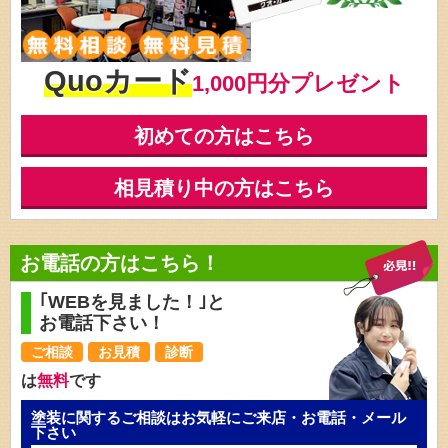
Quoカード
1,000円分プレゼント
初めての方はこちら
相見積り中の方はこちら
お電話の方はこちら！
｢WEBを見ました！｣と
お電話下さい！
ご相談
お見積
診断
は
無料
です
塗装に関するご相談はお気軽にご来店・お電話・メール
下さい