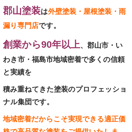
郡山塗装
は
外壁塗装・屋根塗装・雨
漏り専門店
です。
創業から90年以上
、郡山市・い
わき市・福島市地域密着で多くの信頼
と実績を
積み重ねてきた塗装のプロフェッショ
ナル集団です。
地域密着だからこそ実現できる適正価
格で高品質な塗装をご提供いたしま