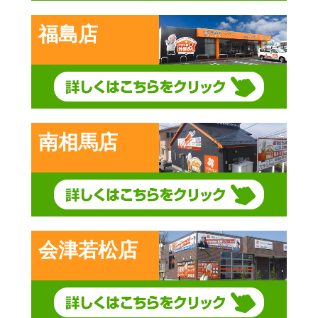
福島店
南相馬店
会津若松店