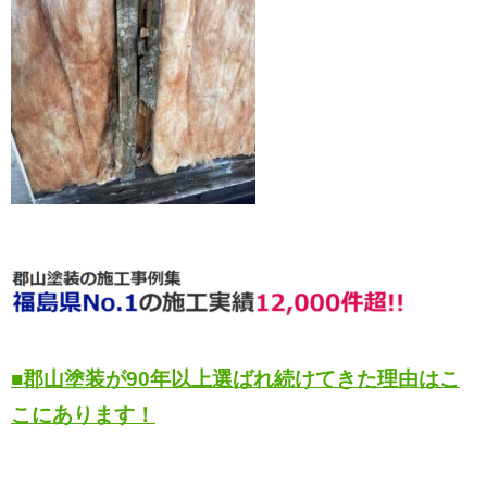
■郡山塗装が90年以上選ばれ続けてきた理由はこ
こにあります！