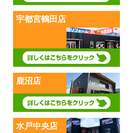
宇都宮鶴田店
鹿沼店
水戸中央店