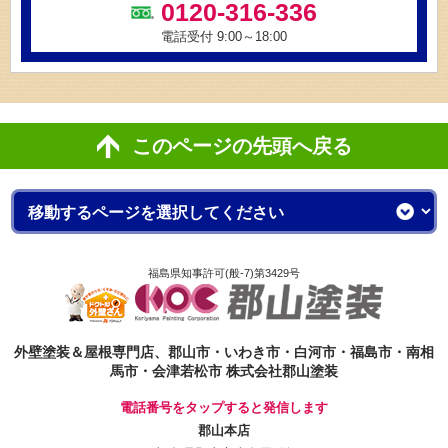
0120-316-336
電話受付 9:00～18:00
このページの先頭へ戻る
福島県知事許可(般-7)第3429号
外壁塗装＆屋根専門店、郡山市・いわき市・白河市・福島市・南相
馬市・会津若松市 株式会社郡山塗装
電話番号をタップすると発信します
郡山本店