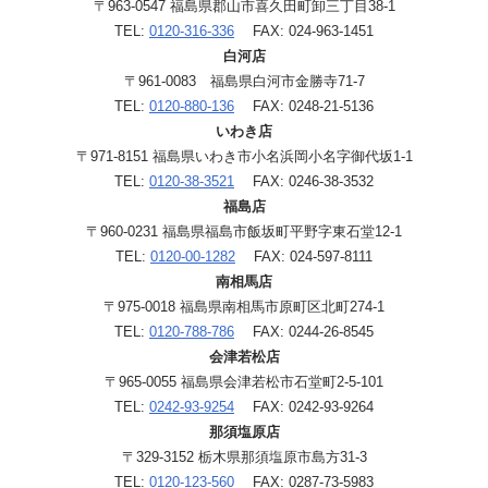
〒963-0547 福島県郡山市喜久田町卸三丁目38-1
TEL:
0120-316-336
FAX: 024-963-1451
白河店
〒961-0083 福島県白河市金勝寺71-7
TEL:
0120-880-136
FAX: 0248-21-5136
いわき店
〒971-8151 福島県いわき市小名浜岡小名字御代坂1-1
TEL:
0120-38-3521
FAX: 0246-38-3532
福島店
〒960-0231 福島県福島市飯坂町平野字東石堂12-1
TEL:
0120-00-1282
FAX: 024-597-8111
南相馬店
〒975-0018 福島県南相馬市原町区北町274-1
TEL:
0120-788-786
FAX: 0244-26-8545
会津若松店
〒965-0055 福島県会津若松市石堂町2-5-101
TEL:
0242-93-9254
FAX: 0242-93-9264
那須塩原店
〒329-3152 栃木県那須塩原市島方31-3
TEL:
0120-123-560
FAX: 0287-73-5983