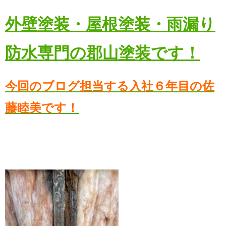
外壁塗装・屋根塗装・雨漏り
防水専門の郡山塗装です！
今回のブログ担当する入社６年目の佐
藤睦美です！