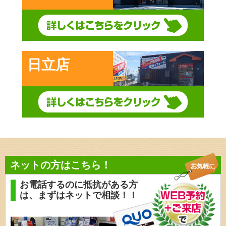
日立店
ネットの方はこちら！
お電話するのに抵抗がある方
は、
まずはネットで相談！！