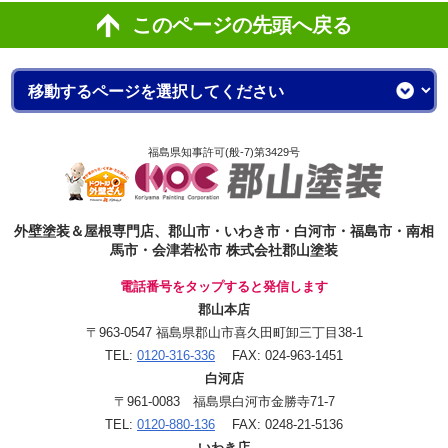
このページの先頭へ戻る
福島県知事許可(般-7)第3429号
外壁塗装＆屋根専門店、郡山市・いわき市・白河市・福島市・南相
馬市・会津若松市 株式会社郡山塗装
電話番号をタップすると発信します
郡山本店
〒963-0547 福島県郡山市喜久田町卸三丁目38-1
TEL:
0120-316-336
FAX: 024-963-1451
白河店
〒961-0083 福島県白河市金勝寺71-7
TEL:
0120-880-136
FAX: 0248-21-5136
いわき店