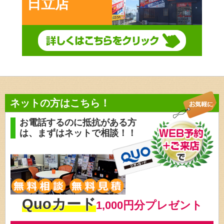
日立店
ネットの方はこちら！
お電話するのに抵抗がある方
は、
まずはネットで相談！！
Quoカード
1,000円分プレゼント