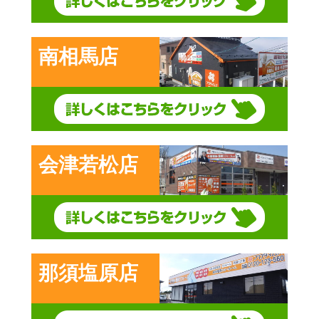
南相馬店
会津若松店
那須塩原店