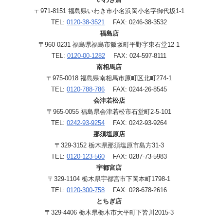
〒971-8151 福島県いわき市小名浜岡小名字御代坂1-1
TEL:
0120-38-3521
FAX: 0246-38-3532
福島店
〒960-0231 福島県福島市飯坂町平野字東石堂12-1
TEL:
0120-00-1282
FAX: 024-597-8111
南相馬店
〒975-0018 福島県南相馬市原町区北町274-1
TEL:
0120-788-786
FAX: 0244-26-8545
会津若松店
〒965-0055 福島県会津若松市石堂町2-5-101
TEL:
0242-93-9254
FAX: 0242-93-9264
那須塩原店
〒329-3152 栃木県那須塩原市島方31-3
TEL:
0120-123-560
FAX: 0287-73-5983
宇都宮店
〒329-1104 栃木県宇都宮市下岡本町1798-1
TEL:
0120-300-758
FAX: 028-678-2616
とちぎ店
〒329-4406 栃木県栃木市大平町下皆川2015-3