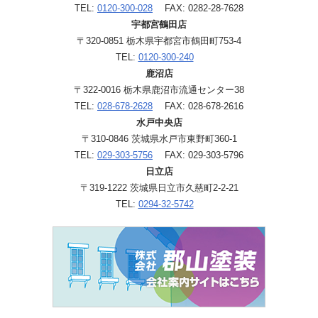
TEL:
0120-300-028
FAX: 0282-28-7628
宇都宮鶴田店
〒320-0851 栃木県宇都宮市鶴田町753-4
TEL:
0120-300-240
鹿沼店
〒322-0016 栃木県鹿沼市流通センター38
TEL:
028-678-2628
FAX: 028-678-2616
水戸中央店
〒310-0846 茨城県水戸市東野町360-1
TEL:
029-303-5756
FAX: 029-303-5796
日立店
〒319-1222 茨城県日立市久慈町2-2-21
TEL:
0294-32-5742