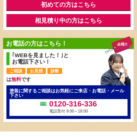
初めての方はこちら
相見積り中の方はこちら
お電話の方はこちら！
｢WEBを見ました！｣と
お電話下さい！
ご相談
お見積
診断
は
無料
です
塗装に関するご相談はお気軽にご来店・お電話・メール
下さい
0120-316-336
電話受付 9:00～18:00