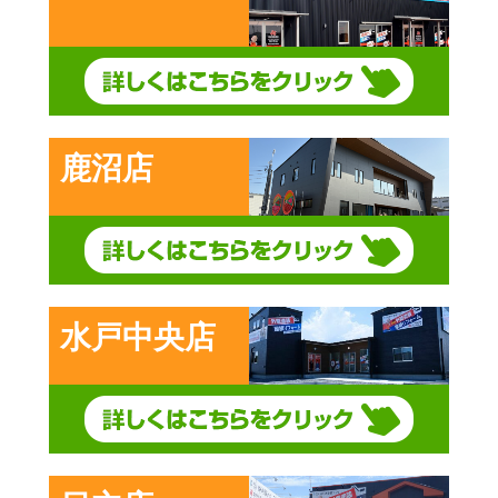
鹿沼店
水戸中央店