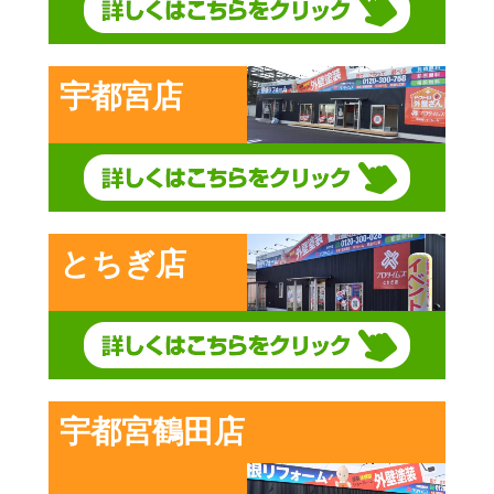
宇都宮店
とちぎ店
宇都宮鶴田店