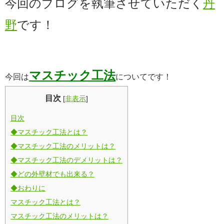
今回のブログを執筆させていただく
丹
野
です！
マスチック工法
今回は
についてです！
目次
[
非表示
]
目次
◆マスチック工法とは？
◆マスチック工法のメリットは？
◆マスチック工法のデメリットは？
◆どの外壁材でも出来る？
◆おわりに
マスチック工法とは？
マスチック工法のメリットは？