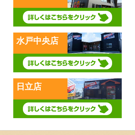
水戸中央店
日立店