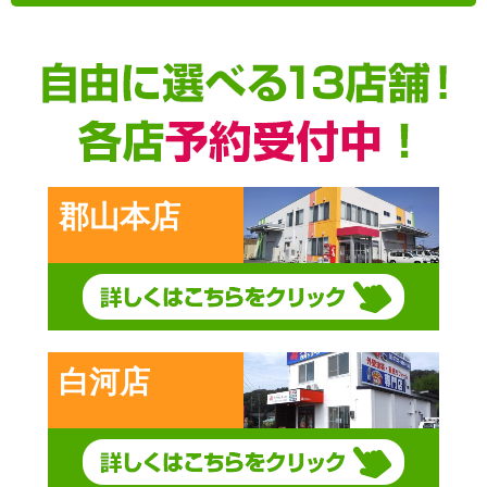
前の記事
郡山本店
白河店