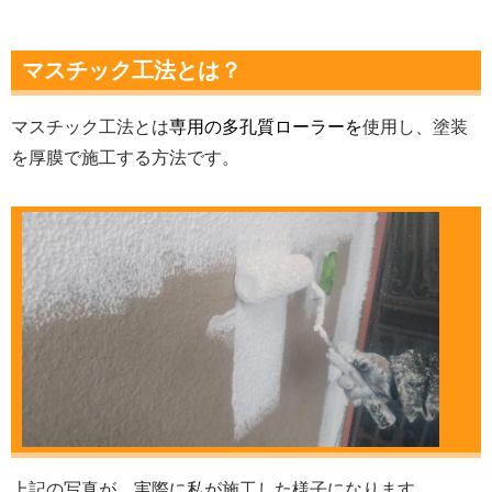
マスチック工法とは？
マスチック工法とは
専用の多孔質ローラーを
使用し、塗装
を厚膜で施工する方法です。
上記の写真が、実際に私が施工した様子になります。