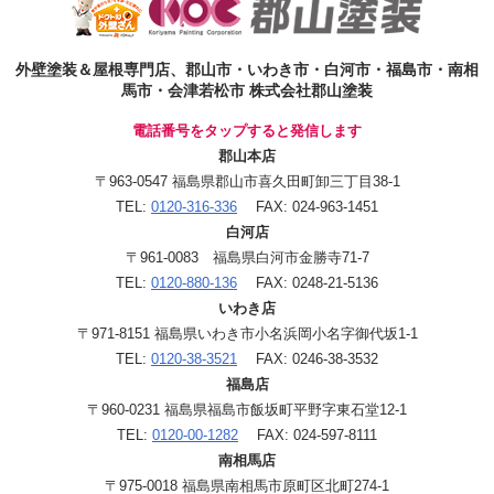
外壁塗装＆屋根専門店、郡山市・いわき市・白河市・福島市・南相
馬市・会津若松市 株式会社郡山塗装
電話番号をタップすると発信します
郡山本店
〒963-0547 福島県郡山市喜久田町卸三丁目38-1
TEL:
0120-316-336
FAX: 024-963-1451
白河店
〒961-0083 福島県白河市金勝寺71-7
TEL:
0120-880-136
FAX: 0248-21-5136
いわき店
〒971-8151 福島県いわき市小名浜岡小名字御代坂1-1
TEL:
0120-38-3521
FAX: 0246-38-3532
福島店
〒960-0231 福島県福島市飯坂町平野字東石堂12-1
TEL:
0120-00-1282
FAX: 024-597-8111
南相馬店
〒975-0018 福島県南相馬市原町区北町274-1