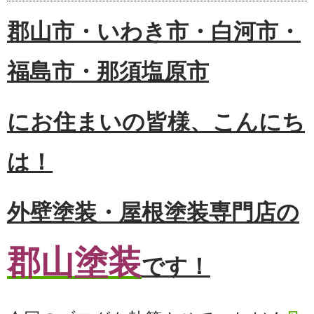
郡山市・いわき市・白河市・
福島市・那須塩原市
にお住まいの皆様、こんにち
は！
外壁塗装・屋根塗装専門店の
郡山塗装
です！