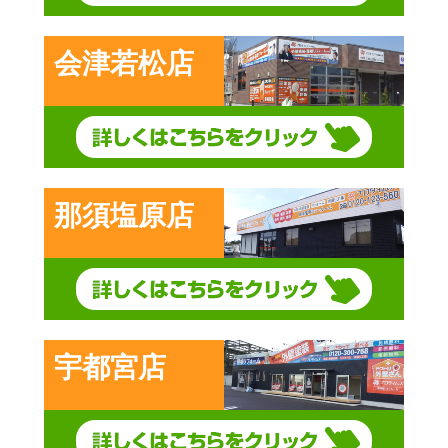
会津若松店
那須塩原店
宇都宮店