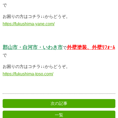
で
お困りの方はコチラ↓↓からどうぞ。
https://fukushima-yane.com/
郡山市・白河市・いわき市
外壁塗装、外壁ﾘﾌｫｰﾑ
で
で
お困りの方はコチラ↓↓からどうぞ。
https://fukushima-toso.com/
次の記事
一覧