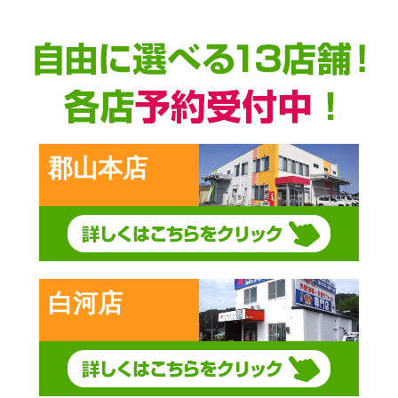
前の記事
郡山本店
白河店