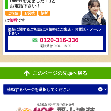
｢WEBを見ました！｣と
お電話下さい！
ご相談
お見積
診断
は
無料
です
塗装に関するご相談はお気軽にご来店・お電話・メール
下さい
0120-316-336
電話受付 9:00～18:00
このページの先頭へ戻る
福島県知事許可(般-7)第3429号