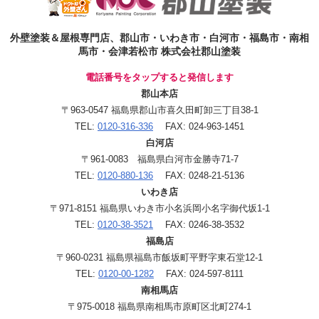
外壁塗装＆屋根専門店、郡山市・いわき市・白河市・福島市・南相
馬市・会津若松市 株式会社郡山塗装
電話番号をタップすると発信します
郡山本店
〒963-0547 福島県郡山市喜久田町卸三丁目38-1
TEL:
0120-316-336
FAX: 024-963-1451
白河店
〒961-0083 福島県白河市金勝寺71-7
TEL:
0120-880-136
FAX: 0248-21-5136
いわき店
〒971-8151 福島県いわき市小名浜岡小名字御代坂1-1
TEL:
0120-38-3521
FAX: 0246-38-3532
福島店
〒960-0231 福島県福島市飯坂町平野字東石堂12-1
TEL:
0120-00-1282
FAX: 024-597-8111
南相馬店
〒975-0018 福島県南相馬市原町区北町274-1