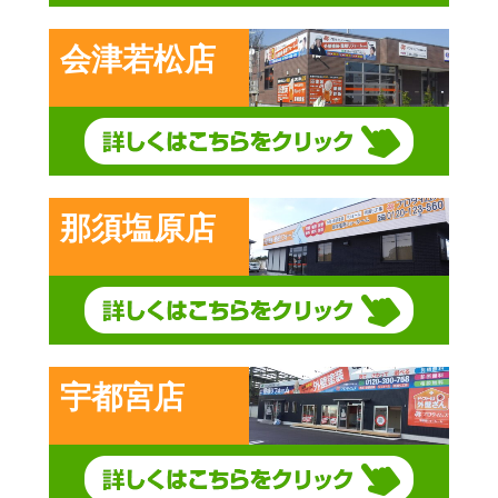
会津若松店
那須塩原店
宇都宮店