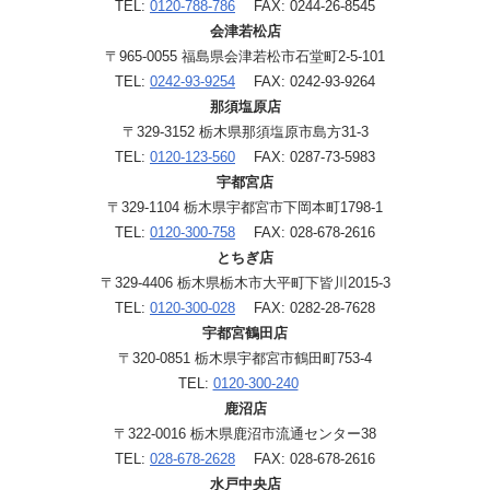
TEL:
0120-788-786
FAX: 0244-26-8545
会津若松店
〒965-0055 福島県会津若松市石堂町2-5-101
TEL:
0242-93-9254
FAX: 0242-93-9264
那須塩原店
〒329-3152 栃木県那須塩原市島方31-3
TEL:
0120-123-560
FAX: 0287-73-5983
宇都宮店
〒329-1104 栃木県宇都宮市下岡本町1798-1
TEL:
0120-300-758
FAX: 028-678-2616
とちぎ店
〒329-4406 栃木県栃木市大平町下皆川2015-3
TEL:
0120-300-028
FAX: 0282-28-7628
宇都宮鶴田店
〒320-0851 栃木県宇都宮市鶴田町753-4
TEL:
0120-300-240
鹿沼店
〒322-0016 栃木県鹿沼市流通センター38
TEL:
028-678-2628
FAX: 028-678-2616
水戸中央店