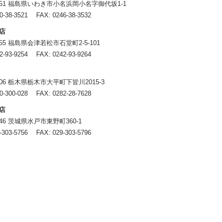
8151 福島県いわき市小名浜岡小名字御代坂1-1
0-38-3521
FAX: 0246-38-3532
店
0055 福島県会津若松市石堂町2-5-101
2-93-9254
FAX: 0242-93-9264
4406 栃木県栃木市大平町下皆川2015-3
0-300-028
FAX: 0282-28-7628
店
0846 茨城県水戸市東野町360-1
-303-5756
FAX: 029-303-5796