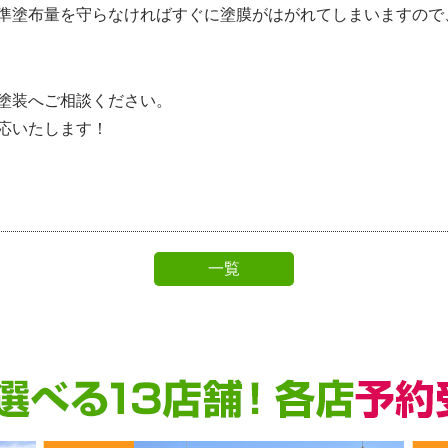
準塗布量を守らなければすぐに塗膜がはがれてしまいますので
塗装へご相談ください。
応いたします！
一覧