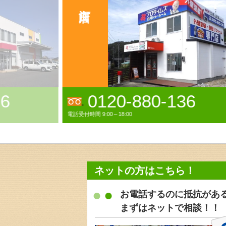
いわき店
36
0120-38-3521
電話受付時間 9:00～18:00年中無休(GW,お盆,年末年始休業)
ネットの方はこちら！
お電話するのに抵抗があ
まずはネットで相談！！