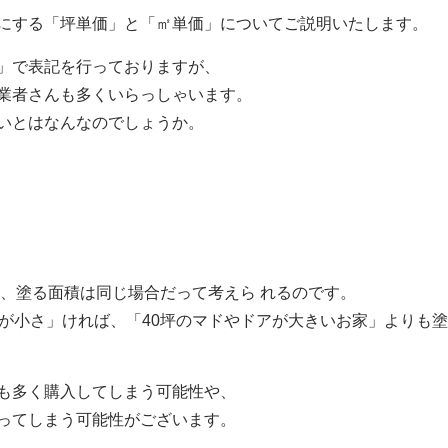
にする「坪単価」と「㎡単価」についてご説明いたします。
」で表記を行っておりますが、
業者さんも多くいらっしゃいます。
いとはなんなのでしょうか。
も、塗る面積は同じ場合だって考えら れるのです。
アが小さ」ければ、「40坪のマドやドアが大きいお家」よりも
も多く購入してしまう可能性や、
ってしまう可能性がございます。