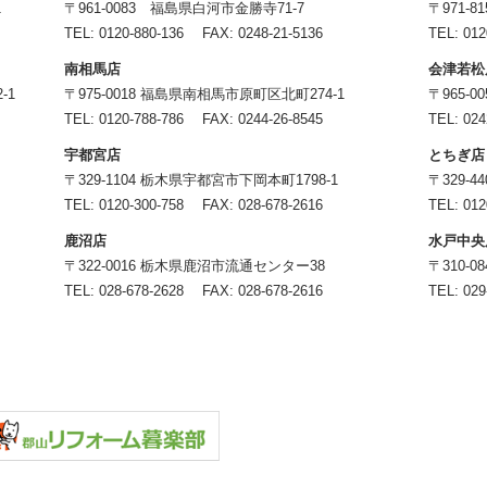
1
〒961-0083 福島県白河市金勝寺71-7
〒971-
TEL:
0120-880-136
FAX: 0248-21-5136
TEL:
012
南相馬店
会津若松
-1
〒975-0018 福島県南相馬市原町区北町274-1
〒965-
TEL:
0120-788-786
FAX: 0244-26-8545
TEL:
024
宇都宮店
とちぎ店
〒329-1104 栃木県宇都宮市下岡本町1798-1
〒329-
TEL:
0120-300-758
FAX: 028-678-2616
TEL:
012
鹿沼店
水戸中央
〒322-0016 栃木県鹿沼市流通センター38
〒310-
TEL:
028-678-2628
FAX: 028-678-2616
TEL:
029