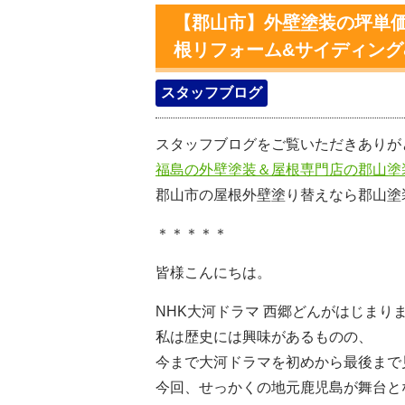
【郡山市】外壁塗装の坪単価
根リフォーム&サイディン
スタッフブログ
スタッフブログをご覧いただきありが
福島の外壁塗装＆屋根専門店の郡山塗
郡山市の屋根外壁塗り替えなら郡山塗
＊＊＊＊＊
皆様こんにちは。
NHK大河ドラマ 西郷どんがはじまり
私は歴史には興味があるものの、
今まで大河ドラマを初めから最後まで
今回、せっかくの地元鹿児島が舞台と