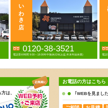
0120-00-1282
電話受付時間 9:00～18:00(日曜・祝祭日除く)
電話受
お電話の方はこちら
る方は、
｢WEBを見まし
ご相談
お見積