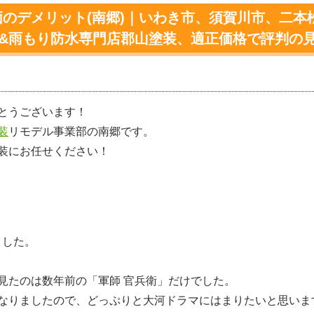
のデメリット(南郷)｜いわき市、須賀川市、二本
グ&雨もり防水専門店郡山塗装、適正価格で評判の
とうございます！
装
リモデル事業部の南郷です。
装にお任せください！
ました。
見たのは数年前の「軍師 官兵衛」だけでした。
なりましたので、どっぷりと大河ドラマにはまりたいと思いま