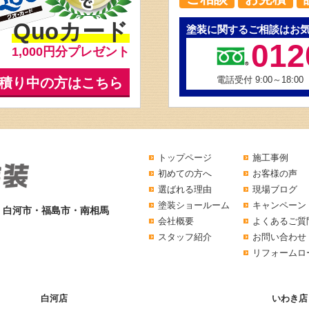
Quoカード
塗装に関するご相談はお
012
1,000円分プレゼント
電話受付 9:00～18:00
積り中の方はこちら
トップページ
施工事例
初めての方へ
お客様の声
選ばれる理由
現場ブログ
塗装ショールーム
キャンペーン
・白河市・福島市・南相馬
会社概要
よくあるご質
スタッフ紹介
お問い合わせ
リフォームロ
白河店
いわき店