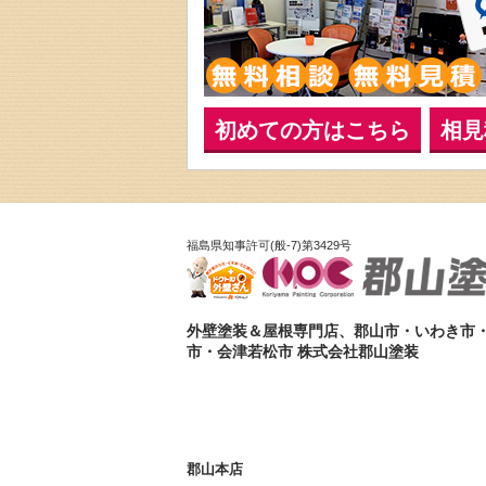
初めての方はこちら
相見
福島県知事許可(般-7)第3429号
外壁塗装＆屋根専門店、郡山市・いわき市
市・会津若松市 株式会社郡山塗装
郡山本店