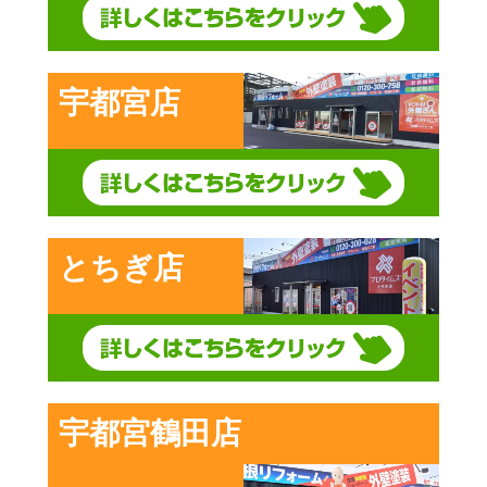
宇都宮店
とちぎ店
宇都宮鶴田店