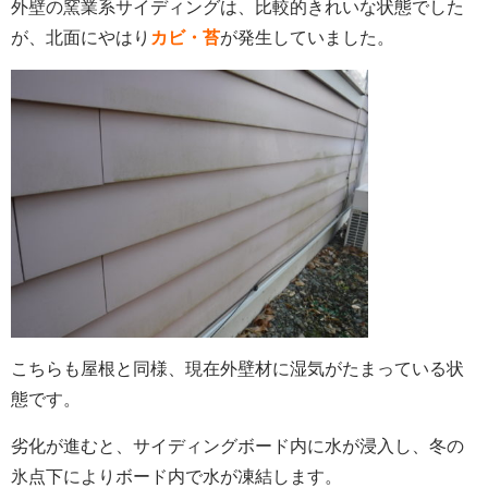
外壁の窯業系サイディングは、比較的きれいな状態でした
が、北面にやはり
カビ・苔
が発生していました。
こちらも屋根と同様、現在外壁材に湿気がたまっている状
態です。
劣化が進むと、サイディングボード内に水が浸入し、冬の
氷点下によりボード内で水が凍結します。