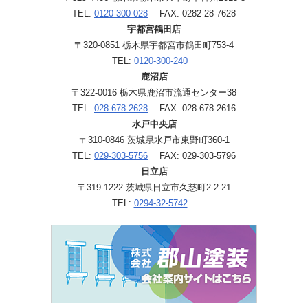
TEL:
0120-300-028
FAX: 0282-28-7628
宇都宮鶴田店
〒320-0851 栃木県宇都宮市鶴田町753-4
TEL:
0120-300-240
鹿沼店
〒322-0016 栃木県鹿沼市流通センター38
TEL:
028-678-2628
FAX: 028-678-2616
水戸中央店
〒310-0846 茨城県水戸市東野町360-1
TEL:
029-303-5756
FAX: 029-303-5796
日立店
〒319-1222 茨城県日立市久慈町2-2-21
TEL:
0294-32-5742