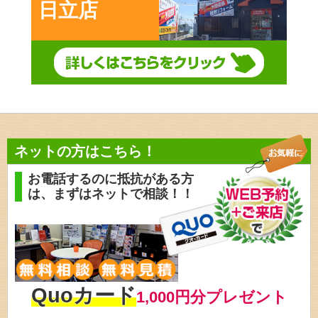
日立店
ネットの方はこちら！
お電話するのに抵抗がある方
は、
まずはネットで相談！！
Quoカード
1,000円分プレゼント