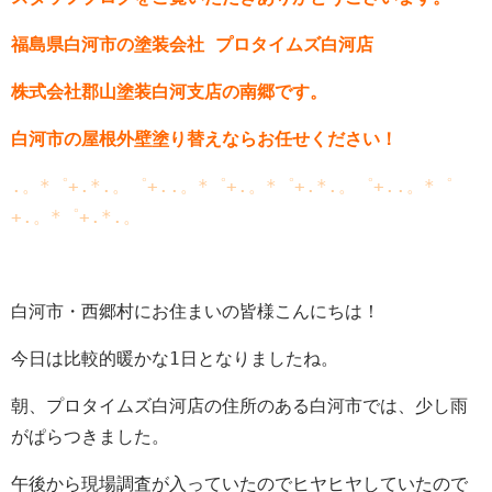
福島県白河市の塗装会社 プロタイムズ白河店
株式会社郡山塗装白河支店の南郷です。
白河市の屋根外壁塗り替えならお任せください！
.。*゜+.*.。゜+..。*゜+.。*゜+.*.。゜+..。*゜
+.。*゜+.*.。
白河市・西郷村にお住まいの皆様こんにちは！
今日は比較的暖かな1日となりましたね。
朝、プロタイムズ白河店の住所のある白河市では、少し雨
がぱらつきました。
午後から現場調査が入っていたのでヒヤヒヤしていたので