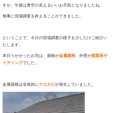
すが、午後は青空の見えるいいお天気となりましたね。
無事に現場調査を終えることができました。
ということで、今日の現場調査の様子を少しだけご紹介い
たします。
本日うかがったお宅は、屋根が
金属屋根
、外壁が
窯業系サ
イディング
でした。
金属屋根は全体的に
クロカビ
が発生していました。