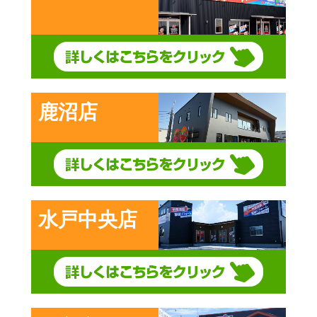
鹿沼店
水戸中央店