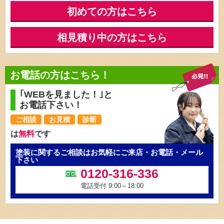
初めての方はこちら
相見積り中の方はこちら
お電話の方はこちら！
｢WEBを見ました！｣と
お電話下さい！
ご相談
お見積
診断
は
無料
です
塗装に関するご相談はお気軽にご来店・お電話・メール
下さい
0120-316-336
電話受付 9:00～18:00