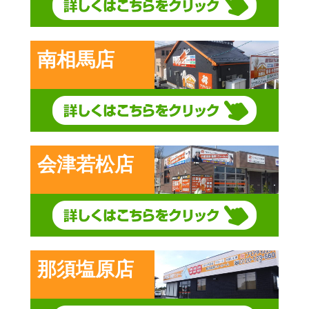
南相馬店
会津若松店
那須塩原店