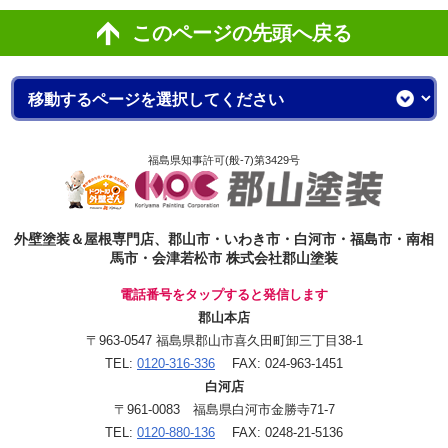
このページの先頭へ戻る
福島県知事許可(般-7)第3429号
外壁塗装＆屋根専門店、郡山市・いわき市・白河市・福島市・南相
馬市・会津若松市 株式会社郡山塗装
電話番号をタップすると発信します
郡山本店
〒963-0547 福島県郡山市喜久田町卸三丁目38-1
TEL:
0120-316-336
FAX: 024-963-1451
白河店
〒961-0083 福島県白河市金勝寺71-7
TEL:
0120-880-136
FAX: 0248-21-5136