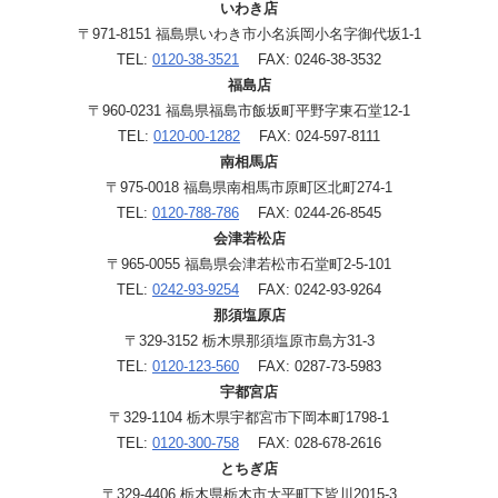
いわき店
〒971-8151 福島県いわき市小名浜岡小名字御代坂1-1
TEL:
0120-38-3521
FAX: 0246-38-3532
福島店
〒960-0231 福島県福島市飯坂町平野字東石堂12-1
TEL:
0120-00-1282
FAX: 024-597-8111
南相馬店
〒975-0018 福島県南相馬市原町区北町274-1
TEL:
0120-788-786
FAX: 0244-26-8545
会津若松店
〒965-0055 福島県会津若松市石堂町2-5-101
TEL:
0242-93-9254
FAX: 0242-93-9264
那須塩原店
〒329-3152 栃木県那須塩原市島方31-3
TEL:
0120-123-560
FAX: 0287-73-5983
宇都宮店
〒329-1104 栃木県宇都宮市下岡本町1798-1
TEL:
0120-300-758
FAX: 028-678-2616
とちぎ店
〒329-4406 栃木県栃木市大平町下皆川2015-3