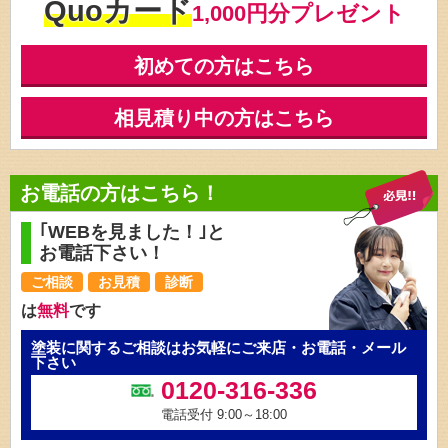
Quoカード
1,000円分プレゼント
初めての方はこちら
相見積り中の方はこちら
お電話の方はこちら！
｢WEBを見ました！｣と
お電話下さい！
ご相談
お見積
診断
は
無料
です
塗装に関するご相談はお気軽にご来店・お電話・メール
下さい
0120-316-336
電話受付 9:00～18:00