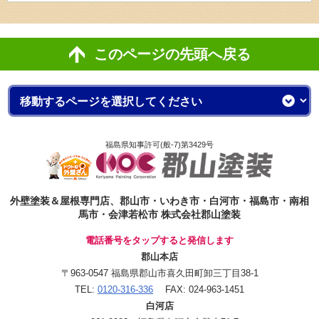
このページの先頭へ戻る
福島県知事許可(般-7)第3429号
外壁塗装＆屋根専門店、郡山市・いわき市・白河市・福島市・南相
馬市・会津若松市 株式会社郡山塗装
電話番号をタップすると発信します
郡山本店
〒963-0547 福島県郡山市喜久田町卸三丁目38-1
TEL:
0120-316-336
FAX: 024-963-1451
白河店