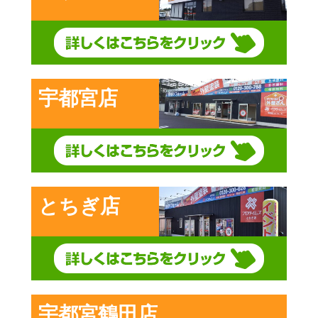
宇都宮店
とちぎ店
宇都宮鶴田店