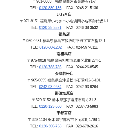
〒961-0083 福島県白河市金勝寺71-7
TEL:
0120-880-136
FAX: 0248-21-5136
いわき店
〒971-8151 福島県いわき市小名浜岡小名字御代坂1-1
TEL:
0120-38-3521
FAX: 0246-38-3532
福島店
〒960-0231 福島県福島市飯坂町平野字東石堂12-1
TEL:
0120-00-1282
FAX: 024-597-8111
南相馬店
〒975-0018 福島県南相馬市原町区北町274-1
TEL:
0120-788-786
FAX: 0244-26-8545
会津若松店
〒965-0055 福島県会津若松市石堂町2-5-101
TEL:
0242-93-9254
FAX: 0242-93-9264
那須塩原店
〒329-3152 栃木県那須塩原市島方31-3
TEL:
0120-123-560
FAX: 0287-73-5983
宇都宮店
〒329-1104 栃木県宇都宮市下岡本町1798-1
TEL:
0120-300-758
FAX: 028-678-2616