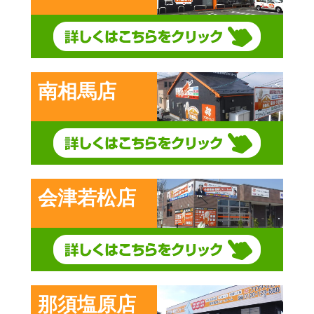
南相馬店
会津若松店
那須塩原店