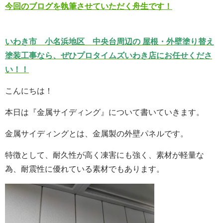
今回のブログを執筆させていただく舟生です！
いわき市 小名浜地区 中央台周辺の 屋根・外壁塗り替え
塗装工事なら、ぜひプロタイムズいわき店にお任せくださ
い！！
こんにちは！
本日は『金属サイディング』について書いていきます。
金属サイディングとは、金属製の外壁パネルです。
特徴として、耐久性が高く凍害にも強く、素材が軽量な
為、耐震性に優れている素材でもあります。