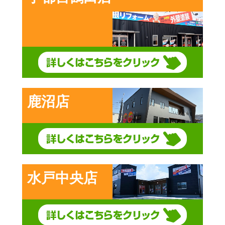
鹿沼店
水戸中央店