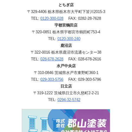
とちぎ店
〒329-4406 栃木県栃木市大平町下皆川2015-3
TEL:
0120-300-028
FAX: 0282-28-7628
宇都宮鶴田店
〒320-0851 栃木県宇都宮市鶴田町753-4
TEL:
0120-300-240
鹿沼店
〒322-0016 栃木県鹿沼市流通センター38
TEL:
028-678-2628
FAX: 028-678-2616
水戸中央店
〒310-0846 茨城県水戸市東野町360-1
TEL:
029-303-5756
FAX: 029-303-5796
日立店
〒319-1222 茨城県日立市久慈町2-2-21
TEL:
0294-32-5742