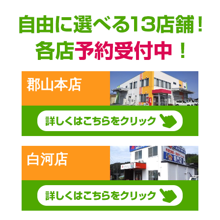
前の記事
郡山本店
白河店