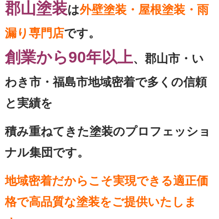
郡山塗装
は
外壁塗装・屋根塗装・雨
漏り専門店
です。
創業から90年以上
、郡山市・い
わき市・福島市地域密着で多くの信頼
と実績を
積み重ねてきた塗装のプロフェッショ
ナル集団です。
地域密着だからこそ実現できる適正価
格で高品質な塗装をご提供いたしま