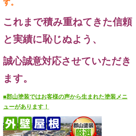
す。
これまで積み重ねてきた信頼
と実績に恥じぬよう、
誠心誠意対応させていただき
ます。
■郡山塗装ではお客様の声から生まれた塗装メニ
ューがあります！