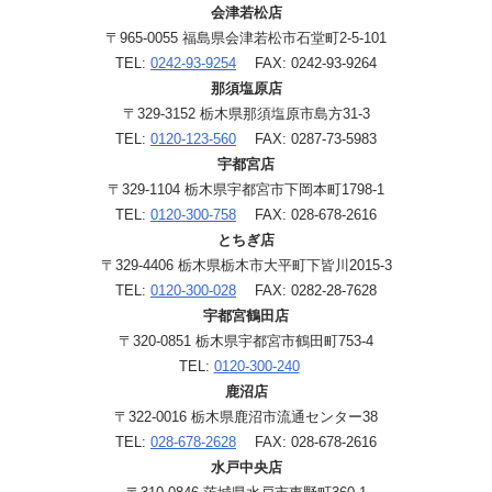
会津若松店
〒965-0055 福島県会津若松市石堂町2-5-101
TEL:
0242-93-9254
FAX: 0242-93-9264
那須塩原店
〒329-3152 栃木県那須塩原市島方31-3
TEL:
0120-123-560
FAX: 0287-73-5983
宇都宮店
〒329-1104 栃木県宇都宮市下岡本町1798-1
TEL:
0120-300-758
FAX: 028-678-2616
とちぎ店
〒329-4406 栃木県栃木市大平町下皆川2015-3
TEL:
0120-300-028
FAX: 0282-28-7628
宇都宮鶴田店
〒320-0851 栃木県宇都宮市鶴田町753-4
TEL:
0120-300-240
鹿沼店
〒322-0016 栃木県鹿沼市流通センター38
TEL:
028-678-2628
FAX: 028-678-2616
水戸中央店