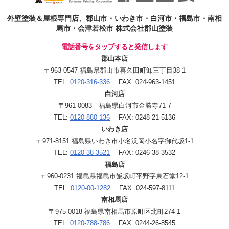
外壁塗装＆屋根専門店、郡山市・いわき市・白河市・福島市・南相
馬市・会津若松市 株式会社郡山塗装
電話番号をタップすると発信します
郡山本店
〒963-0547 福島県郡山市喜久田町卸三丁目38-1
TEL:
0120-316-336
FAX: 024-963-1451
白河店
〒961-0083 福島県白河市金勝寺71-7
TEL:
0120-880-136
FAX: 0248-21-5136
いわき店
〒971-8151 福島県いわき市小名浜岡小名字御代坂1-1
TEL:
0120-38-3521
FAX: 0246-38-3532
福島店
〒960-0231 福島県福島市飯坂町平野字東石堂12-1
TEL:
0120-00-1282
FAX: 024-597-8111
南相馬店
〒975-0018 福島県南相馬市原町区北町274-1
TEL:
0120-788-786
FAX: 0244-26-8545