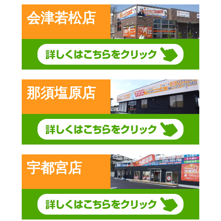
会津若松店
那須塩原店
宇都宮店